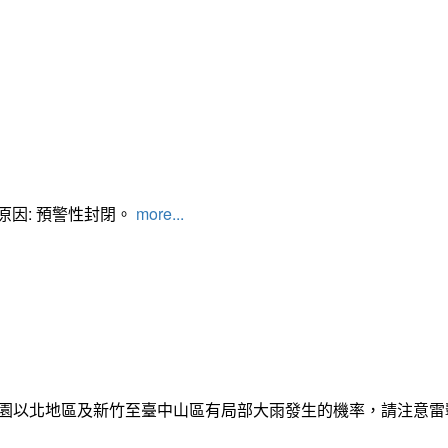
管制原因: 預警性封閉。
more...
日桃園以北地區及新竹至臺中山區有局部大雨發生的機率，請注意