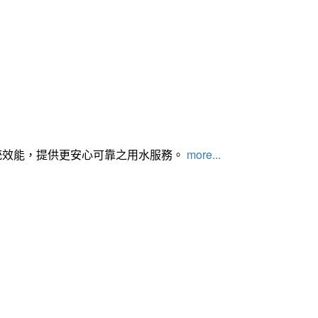
統效能，提供更安心可靠之用水服務。
more...