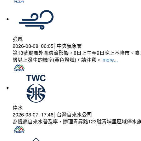
強風
2026-08-08, 06:05│中央氣象署
第13號颱風外圍環流影響，8日上午至9日晚上基隆市、
級以上發生的機率(黃色燈號)，請注意。
more...
停水
2026-08-07, 17:46│台灣自來水公司
為提高自來水普及率，辦理青昇路123號青埔里區域停水