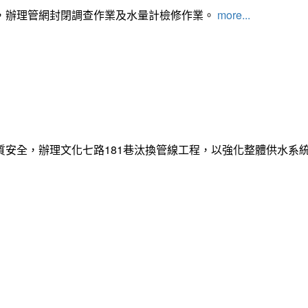
，辦理管網封閉調查作業及水量計檢修作業。
more...
質安全，辦理文化七路181巷汰換管線工程，以強化整體供水系