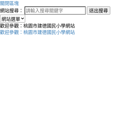
關閉區塊
網站搜尋：
送出搜尋
歡迎參觀：桃園市建德國民小學網站
歡迎參觀：桃園市建德國民小學網站