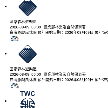
國家森林遊樂區
2026-08-09, 00:00│農業部林業及自然保育署
白海豚颱風休園 預計開始日期：2026年08月09日 預計恢復
國家森林遊樂區
2026-08-09, 00:00│農業部林業及自然保育署
白海豚颱風休園 預計開始日期：2026年08月09日 預計恢復