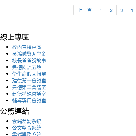
上一頁
1
2
3
4
線上專區
校內直播專區
吳鴻麟獎助學金
校長爸爸說故事
建德閱讀園地
學生病假回報單
建德第一會議室
建德第二會議室
建德特殊會議室
輔導專用會議室
公務連結
雲端差勤系統
公文整合系統
雲端學務系統