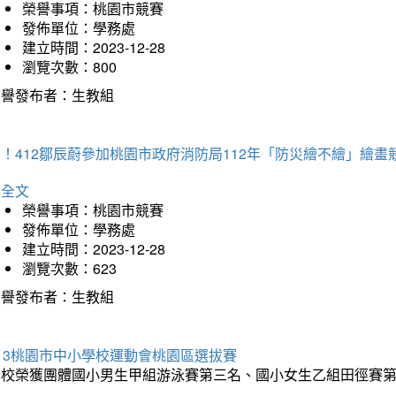
榮譽事項：桃園市競賽
發佈單位：學務處
建立時間：2023-12-28
瀏覽次數：800
榮譽發布者：生教組
！412鄒辰蔚參加桃園市政府消防局112年「防災繪不繪」繪
詳全文
榮譽事項：桃園市競賽
發佈單位：學務處
建立時間：2023-12-28
瀏覽次數：623
榮譽發布者：生教組
13桃園市中小學校運動會桃園區選拔賽
本校榮獲團體國小男生甲組游泳賽第三名、國小女生乙組田徑賽