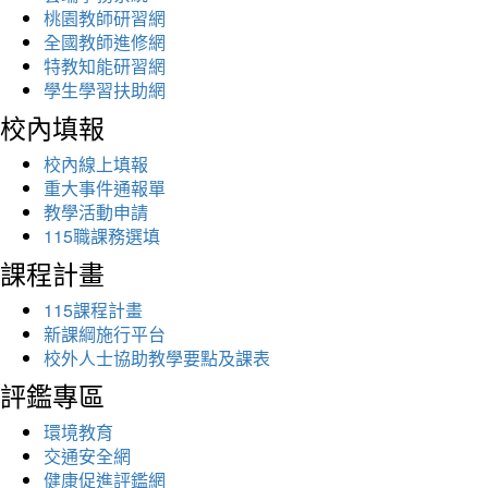
桃園教師研習網
全國教師進修網
特教知能研習網
學生學習扶助網
校內填報
校內線上填報
重大事件通報單
教學活動申請
115職課務選填
課程計畫
115課程計畫
新課綱施行平台
校外人士協助教學要點及課表
評鑑專區
環境教育
交通安全網
健康促進評鑑網