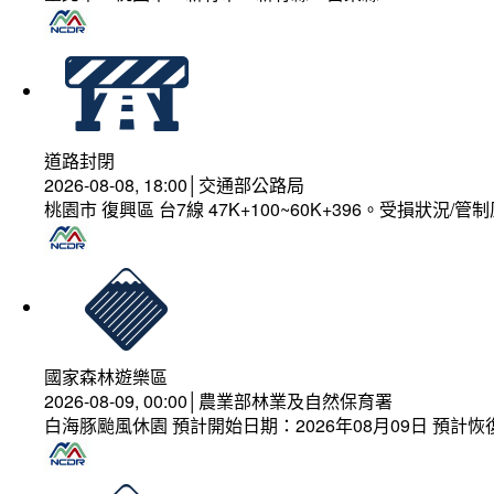
道路封閉
2026-08-08, 18:00│交通部公路局
桃園市 復興區 台7線 47K+100~60K+396。受損狀況/
國家森林遊樂區
2026-08-09, 00:00│農業部林業及自然保育署
白海豚颱風休園 預計開始日期：2026年08月09日 預計恢復