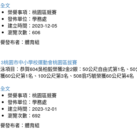
詳全文
榮譽事項：桃園區競賽
發佈單位：學務處
建立時間：2023-12-05
瀏覽次數：606
榮譽發布者：體育組
13桃園市中小學校運動會桃園區拔賽
泳項目：恭賀604吳柏毅榮獲2金2銀：50公尺自由式第1名、50
獲60公尺第1名、100公尺第3名、508翁巧毓榮獲60公尺第4名
詳全文
榮譽事項：桃園區競賽
發佈單位：學務處
建立時間：2023-12-01
瀏覽次數：692
榮譽發布者：體育組