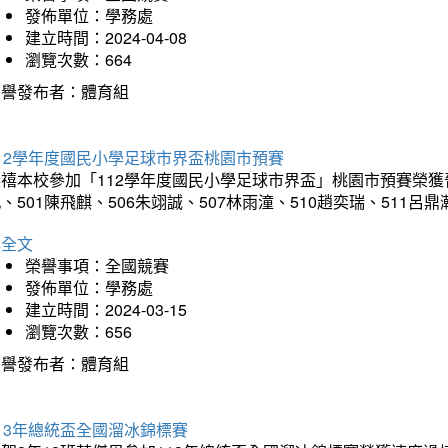
發佈單位：學務處
建立時間：2024-04-08
瀏覽次數：664
榮譽發布者：體育組
12學年度國民小學足球市界盃桃園市預賽
禧本校參加「112學年度國民小學足球市界盃」桃園市預賽榮獲晉級
、501陳飛麒、506朱翊誠、507林雨潼、510趙奕瑞、511呂
詳全文
榮譽事項：全國競賽
發佈單位：學務處
建立時間：2024-03-15
瀏覽次數：656
榮譽發布者：體育組
13年總統盃全國溜冰錦標賽