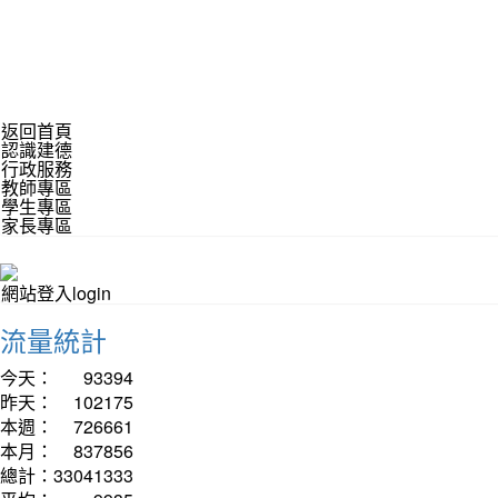
返回首頁
認識建德
行政服務
教師專區
學生專區
家長專區
網站登入login
流量統計
今天：
93394
昨天：
102175
本週：
726661
本月：
837856
總計：
33041333