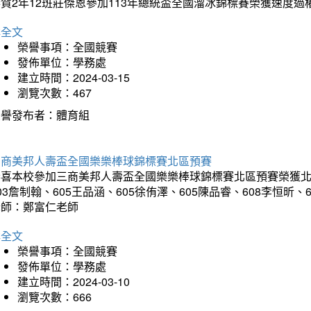
賀2年12班莊傑恩參加113年總統盃全國溜冰錦標賽榮獲速度過
詳全文
榮譽事項：全國競賽
發佈單位：學務處
建立時間：2024-03-15
瀏覽次數：467
榮譽發布者：體育組
三商美邦人壽盃全國樂樂棒球錦標賽北區預賽
喜本校參加三商美邦人壽盃全國樂樂棒球錦標賽北區預賽榮獲北區預
03詹制翰、605王品涵、605徐侑澤、605陳品睿、608李恒昕、
老師：鄭富仁老師
詳全文
榮譽事項：全國競賽
發佈單位：學務處
建立時間：2024-03-10
瀏覽次數：666