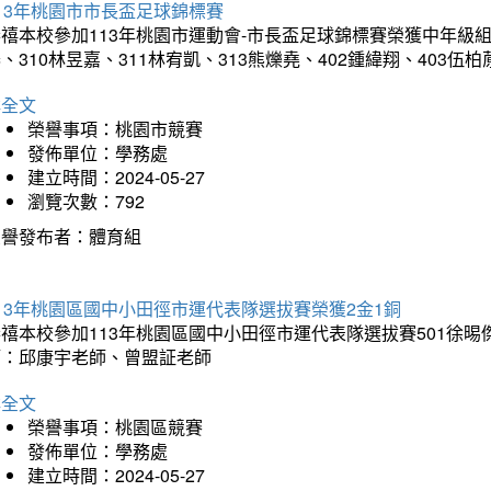
13年桃園市市長盃足球錦標賽
禧本校參加113年桃園市運動會-市長盃足球錦標賽榮獲中年級組亞
、310林昱嘉、311林宥凱、313熊爍堯、402鍾緯翔、403
詳全文
榮譽事項：桃園市競賽
發佈單位：學務處
建立時間：2024-05-27
瀏覽次數：792
榮譽發布者：體育組
13年桃園區國中小田徑市運代表隊選拔賽榮獲2金1銅
禧本校參加113年桃園區國中小田徑市運代表隊選拔賽501徐晹
師：邱康宇老師、曾盟証老師
詳全文
榮譽事項：桃園區競賽
發佈單位：學務處
建立時間：2024-05-27