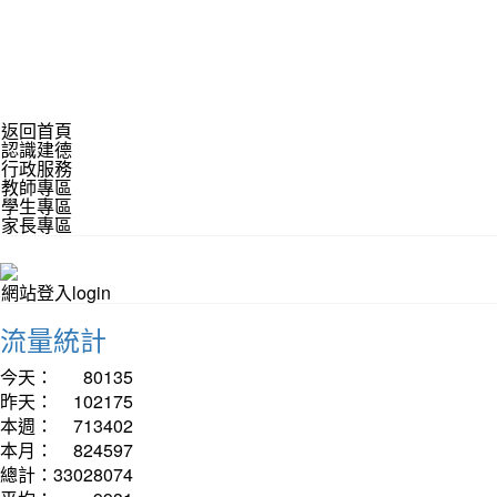
返回首頁
認識建德
行政服務
教師專區
學生專區
家長專區
網站登入login
流量統計
今天：
80135
昨天：
102175
本週：
713402
本月：
824597
總計：
33028074