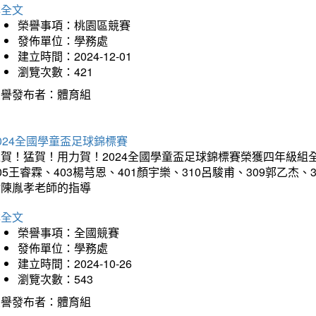
詳全文
榮譽事項：桃園區競賽
發佈單位：學務處
建立時間：2024-12-01
瀏覽次數：421
榮譽發布者：體育組
024全國學童盃足球錦標賽
賀！猛賀！用力賀！2024全國學童盃足球錦標賽榮獲四年級組全國
05王睿霖、403楊芎恩、401顏宇樂、310呂駿甫、309郭乙杰、
謝陳胤孝老師的指導
詳全文
榮譽事項：全國競賽
發佈單位：學務處
建立時間：2024-10-26
瀏覽次數：543
榮譽發布者：體育組