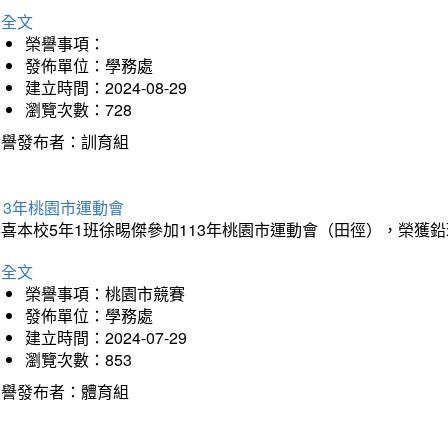
詳全文
榮譽事項：
發佈單位：學務處
建立時間：2024-08-29
瀏覽次數：728
榮譽發布者：訓育組
13年桃園市運動會
恭喜本校5年1班徐晹傑參加113年桃園市運動會（田徑），榮獲
詳全文
榮譽事項：桃園市競賽
發佈單位：學務處
建立時間：2024-07-29
瀏覽次數：853
榮譽發布者：體育組