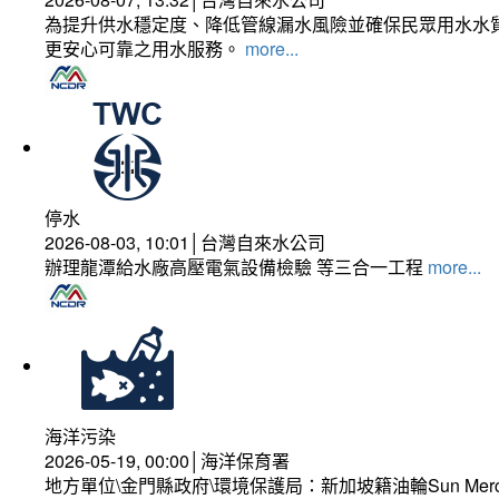
為提升供水穩定度、降低管線漏水風險並確保民眾用水水質
更安心可靠之用水服務。
more...
停水
2026-08-03, 10:01│台灣自來水公司
辦理龍潭給水廠高壓電氣設備檢驗 等三合一工程
more...
海洋污染
2026-05-19, 00:00│海洋保育署
地方單位\金門縣政府\環境保護局：新加坡籍油輪Sun Mer