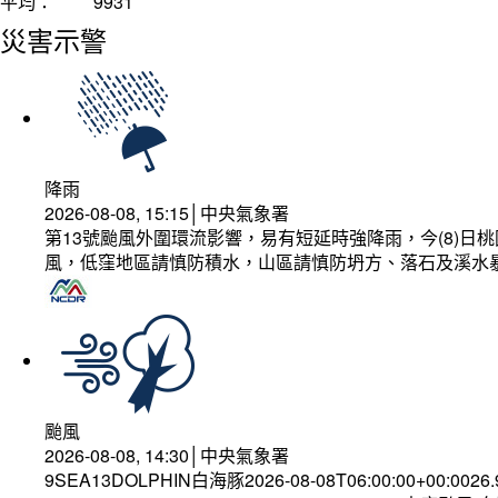
平均：
9931
災害示警
降雨
2026-08-08, 15:15│中央氣象署
第13號颱風外圍環流影響，易有短延時強降雨，今(8)
風，低窪地區請慎防積水，山區請慎防坍方、落石及溪水
颱風
2026-08-08, 14:30│中央氣象署
9SEA13DOLPHIN白海豚2026-08-08T06:00:00+00:0026