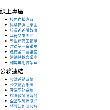
線上專區
校內直播專區
吳鴻麟獎助學金
校長爸爸說故事
建德閱讀園地
學生病假回報單
建德第一會議室
建德第二會議室
建德特殊會議室
輔導專用會議室
公務連結
雲端差勤系統
公文整合系統
雲端學務系統
桃園教師研習網
全國教師進修網
特教知能研習網