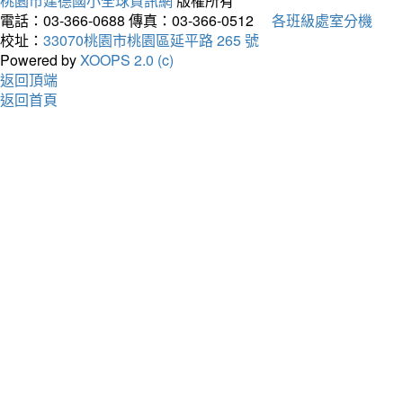
桃園市建德國小全球資訊網
版權所有
電話：03-366-0688
傳真：03-366-0512
各班級處室分機
校址：
33070桃園市桃園區延平路 265 號
Powered by
XOOPS 2.0 (c)
返回頂端
返回首頁