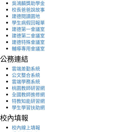
吳鴻麟獎助學金
校長爸爸說故事
建德閱讀園地
學生病假回報單
建德第一會議室
建德第二會議室
建德特殊會議室
輔導專用會議室
公務連結
雲端差勤系統
公文整合系統
雲端學務系統
桃園教師研習網
全國教師進修網
特教知能研習網
學生學習扶助網
校內填報
校內線上填報