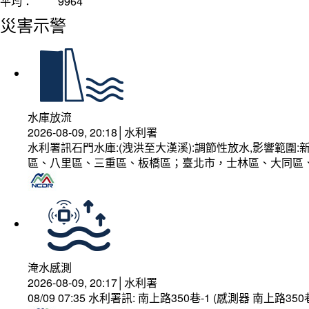
平均：
9964
災害示警
水庫放流
2026-08-09, 20:18│水利署
水利署訊石門水庫:(洩洪至大漢溪):調節性放水,影響範
區、八里區、三重區、板橋區；臺北市，士林區、大同區
淹水感測
2026-08-09, 20:17│水利署
08/09 07:35 水利署訊: 南上路350巷-1 (感測器 南上