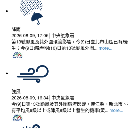
降雨
2026-08-09, 17:05│中央氣象署
第13號颱風及其外圍環流影響，今(9)日臺北市山區已
生；今(9日)晚至明(10)日第13號颱風外圍...
more...
強風
2026-08-09, 16:34│中央氣象署
今(9)日第13號颱風及其外圍環流影響，連江縣、新北
有平均風6級以上或陣風8級以上發生的機率(黃...
more...