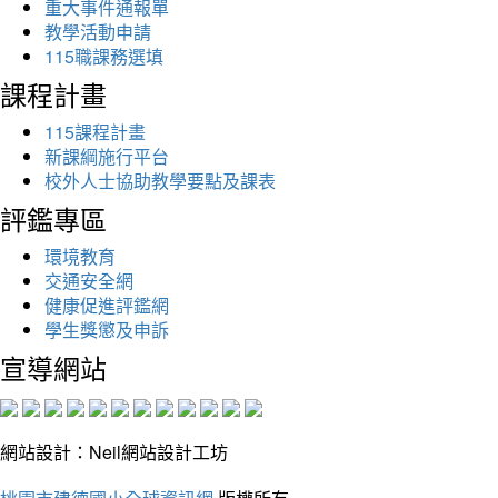
重大事件通報單
教學活動申請
115職課務選填
課程計畫
115課程計畫
新課綱施行平台
校外人士協助教學要點及課表
評鑑專區
環境教育
交通安全網
健康促進評鑑網
學生獎懲及申訴
宣導網站
網站設計：Neil網站設計工坊