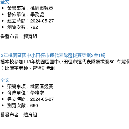
詳全文
榮譽事項：桃園市競賽
發佈單位：學務處
建立時間：2024-05-27
瀏覽次數：792
榮譽發布者：體育組
13年桃園區國中小田徑市運代表隊選拔賽榮獲2金1銅
禧本校參加113年桃園區國中小田徑市運代表隊選拔賽501徐晹
師：邱康宇老師、曾盟証老師
詳全文
榮譽事項：桃園區競賽
發佈單位：學務處
建立時間：2024-05-27
瀏覽次數：660
榮譽發布者：體育組