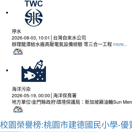
停水
2026-08-03, 10:01│台灣自來水公司
辦理龍潭給水廠高壓電氣設備檢驗 等三合一工程
more...
海洋污染
2026-05-19, 00:00│海洋保育署
地方單位\金門縣政府\環境保護局：新加坡籍油輪Sun Mer
校園榮譽榜:桃園市建德國民小學-優