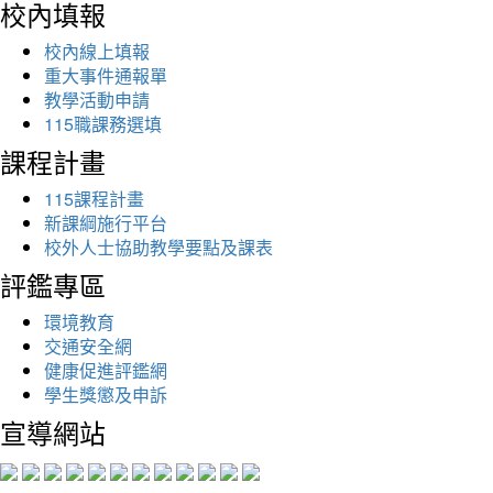
校內填報
校內線上填報
重大事件通報單
教學活動申請
115職課務選填
課程計畫
115課程計畫
新課綱施行平台
校外人士協助教學要點及課表
評鑑專區
環境教育
交通安全網
健康促進評鑑網
學生獎懲及申訴
宣導網站