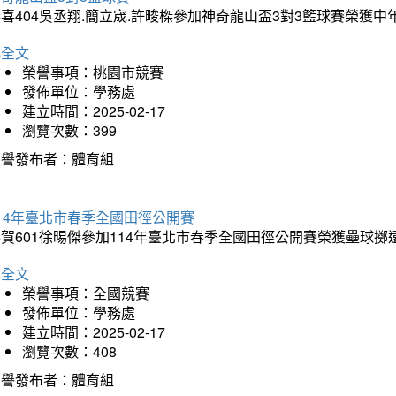
喜404吳丞翔.簡立宬.許畯榤參加神奇龍山盃3對3籃球賽榮獲
詳全文
榮譽事項：桃園市競賽
發佈單位：學務處
建立時間：2025-02-17
瀏覽次數：399
榮譽發布者：體育組
14年臺北市春季全國田徑公開賽
賀601徐晹傑參加114年臺北市春季全國田徑公開賽榮獲壘球擲
詳全文
榮譽事項：全國競賽
發佈單位：學務處
建立時間：2025-02-17
瀏覽次數：408
榮譽發布者：體育組