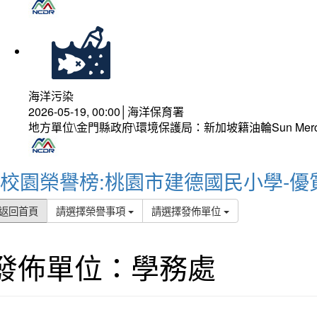
海洋污染
2026-05-19, 00:00│海洋保育署
地方單位\金門縣政府\環境保護局：新加坡籍油輪Sun Mer
校園榮譽榜:桃園市建德國民小學-優
返回首頁
請選擇榮譽事項
請選擇發佈單位
發佈單位：學務處