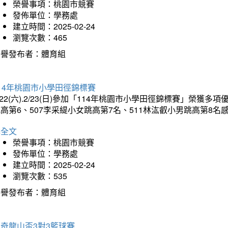
榮譽事項：桃園市競賽
發佈單位：學務處
建立時間：2025-02-24
瀏覽次數：465
榮譽發布者：體育組
14年桃園市小學田徑錦標賽
/22(六).2/23(日)參加「114年桃園市小學田徑錦標賽」榮獲
高第6、507李采緹小女跳高第7名、511林汯叡小男跳高第8
詳全文
榮譽事項：桃園市競賽
發佈單位：學務處
建立時間：2025-02-24
瀏覽次數：535
榮譽發布者：體育組
奇龍山盃3對3籃球賽