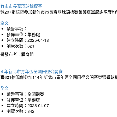
新竹市市長盃羽球錦標賽
恭賀207張語恆參加新竹市市長盃羽球錦標賽榮獲亞軍感謝陳彥均
詳全文
榮譽事項：
發佈單位：學務處
建立時間：2025-04-18
瀏覽次數：621
榮譽發布者：體育組
14 年新北市青年盃全國田徑公開賽
恭喜601徐晹傑參加114年新北市青年盃全國田徑公開賽榮獲壘
詳全文
榮譽事項：全國競賽
發佈單位：學務處
建立時間：2025-04-07
瀏覽次數：342