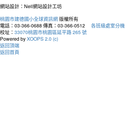
網站設計：Neil網站設計工坊
桃園市建德國小全球資訊網
版權所有
電話：03-366-0688
傳真：03-366-0512
各班級處室分機
校址：
33070桃園市桃園區延平路 265 號
Powered by
XOOPS 2.0 (c)
返回頂端
返回首頁