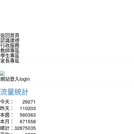
返回首頁
認識建德
行政服務
教師專區
學生專區
家長專區
網站登入login
流量統計
今天：
29271
昨天：
110203
本週：
560363
本月：
671558
總計：
32875035