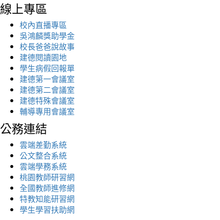
線上專區
校內直播專區
吳鴻麟獎助學金
校長爸爸說故事
建德閱讀園地
學生病假回報單
建德第一會議室
建德第二會議室
建德特殊會議室
輔導專用會議室
公務連結
雲端差勤系統
公文整合系統
雲端學務系統
桃園教師研習網
全國教師進修網
特教知能研習網
學生學習扶助網