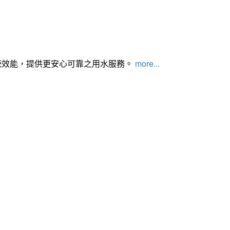
統效能，提供更安心可靠之用水服務。
more...