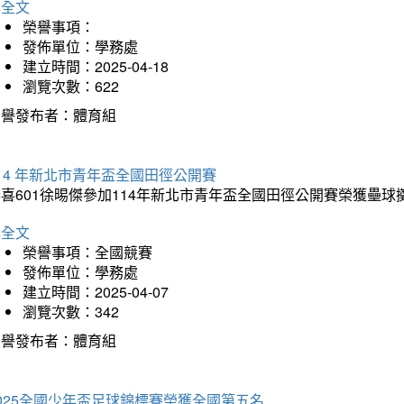
詳全文
榮譽事項：
發佈單位：學務處
建立時間：2025-04-18
瀏覽次數：622
榮譽發布者：體育組
14 年新北市青年盃全國田徑公開賽
恭喜601徐晹傑參加114年新北市青年盃全國田徑公開賽榮獲壘
詳全文
榮譽事項：全國競賽
發佈單位：學務處
建立時間：2025-04-07
瀏覽次數：342
榮譽發布者：體育組
025全國少年盃足球錦標賽榮獲全國第五名