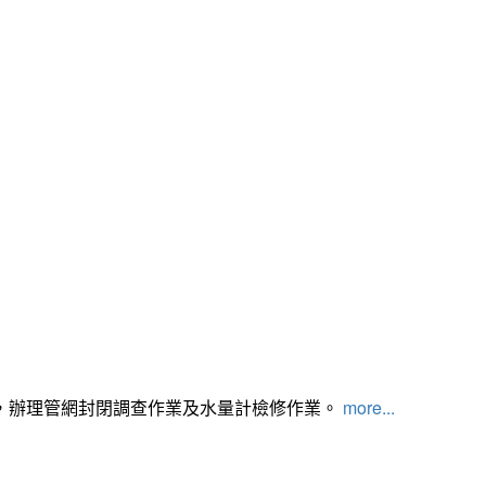
，辦理管網封閉調查作業及水量計檢修作業。
more...