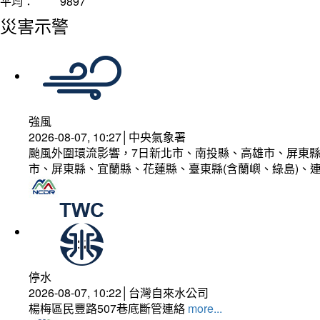
平均：
9897
災害示警
強風
2026-08-07, 10:27│中央氣象署
颱風外圍環流影響，7日新北市、南投縣、高雄市、屏東縣
市、屏東縣、宜蘭縣、花蓮縣、臺東縣(含蘭嶼、綠島)、
停水
2026-08-07, 10:22│台灣自來水公司
楊梅區民豐路507巷底斷管連絡
more...