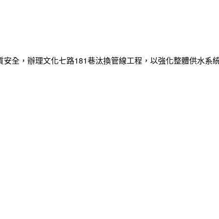
質安全，辦理文化七路181巷汰換管線工程，以強化整體供水系