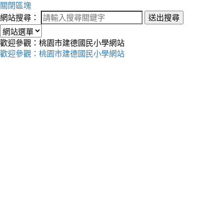
關閉區塊
網站搜尋：
送出搜尋
歡迎參觀：桃園市建德國民小學網站
歡迎參觀：桃園市建德國民小學網站