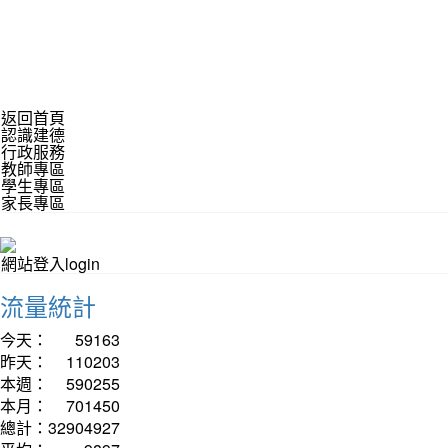
返回首頁
認識建德
行政服務
教師專區
學生專區
家長專區
網站登入login
流量統計
今天：
59163
昨天：
110203
本週：
590255
本月：
701450
總計：
32904927