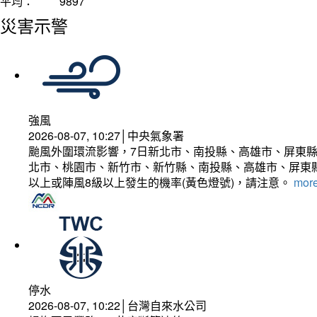
平均：
9897
災害示警
強風
2026-08-07, 10:27│中央氣象署
颱風外圍環流影響，7日新北市、南投縣、高雄市、屏東縣
北市、桃園市、新竹市、新竹縣、南投縣、高雄市、屏東縣
以上或陣風8級以上發生的機率(黃色燈號)，請注意。
more
停水
2026-08-07, 10:22│台灣自來水公司