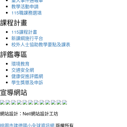
重大事件通報單
教學活動申請
115職課務選填
課程計畫
115課程計畫
新課綱施行平台
校外人士協助教學要點及課表
評鑑專區
環境教育
交通安全網
健康促進評鑑網
學生獎懲及申訴
宣導網站
網站設計：Neil網站設計工坊
桃園市建德國小全球資訊網
版權所有