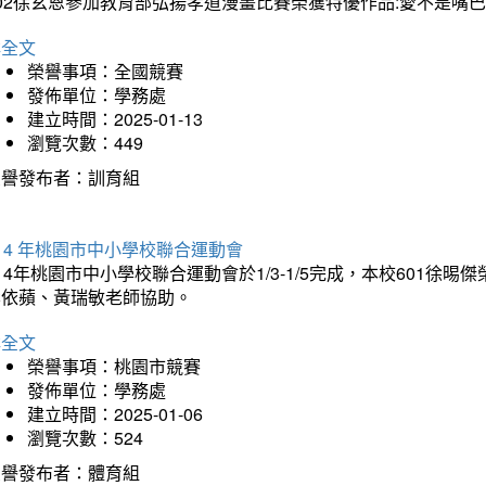
202徐玄恩參加教育部弘揚孝道漫畫比賽榮獲特優作品:愛不是嘴
詳全文
榮譽事項：全國競賽
發佈單位：學務處
建立時間：2025-01-13
瀏覽次數：449
榮譽發布者：訓育組
14 年桃園市中小學校聯合運動會
14年桃園市中小學校聯合運動會於1/3-1/5完成，本校601徐
李依蘋、黃瑞敏老師協助。
詳全文
榮譽事項：桃園市競賽
發佈單位：學務處
建立時間：2025-01-06
瀏覽次數：524
榮譽發布者：體育組