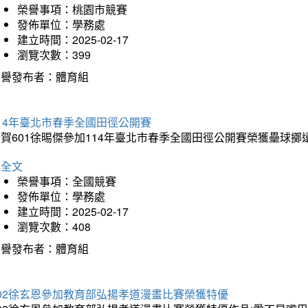
榮譽事項：桃園市競賽
發佈單位：學務處
建立時間：2025-02-17
瀏覽次數：399
榮譽發布者：體育組
14年臺北市春季全國田徑公開賽
賀601徐晹傑參加114年臺北市春季全國田徑公開賽榮獲壘球擲
詳全文
榮譽事項：全國競賽
發佈單位：學務處
建立時間：2025-02-17
瀏覽次數：408
榮譽發布者：體育組
202徐玄恩參加教育部弘揚孝道漫畫比賽榮獲特優