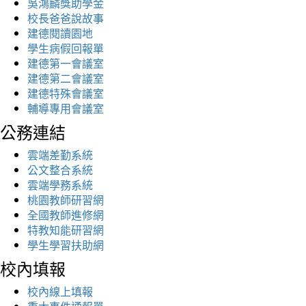
吳鴻麟獎助學金
校長爸爸說故事
建德閱讀園地
學生病假回報單
建德第一會議室
建德第二會議室
建德特殊會議室
輔導專用會議室
公務連結
雲端差勤系統
公文整合系統
雲端學務系統
桃園教師研習網
全國教師進修網
特教知能研習網
學生學習扶助網
校內填報
校內線上填報