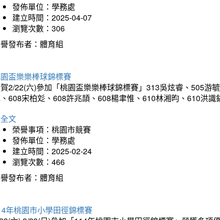
發佈單位：學務處
建立時間：2025-04-07
瀏覽次數：306
榮譽發布者：體育組
桃園盃樂樂棒球錦標賽
賀2/22(六)參加「桃園盃樂樂棒球錦標賽」313吳炫睿、505游毓
、608宋柏彣、608許兆頡、608楊聿惟、610林湘昀、610
詳全文
榮譽事項：桃園市競賽
發佈單位：學務處
建立時間：2025-02-24
瀏覽次數：466
榮譽發布者：體育組
14年桃園市小學田徑錦標賽