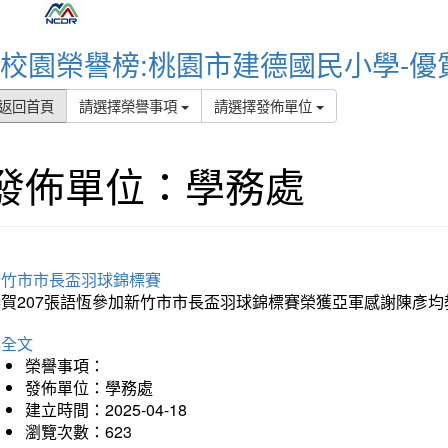
校園榮譽榜:桃園市建德國民小學-優
返回首頁
請選擇榮譽事項
請選擇發佈單位
發佈單位：學務處
新竹市市長盃羽球錦標賽
恭賀207張語恆參加新竹市市長盃羽球錦標賽榮獲亞軍感謝陳彥均
詳全文
榮譽事項：
發佈單位：學務處
建立時間：2025-04-18
瀏覽次數：623