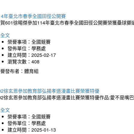
14年臺北市春季全國田徑公開賽
賀601徐晹傑參加114年臺北市春季全國田徑公開賽榮獲壘球擲
詳全文
榮譽事項：全國競賽
發佈單位：學務處
建立時間：2025-02-17
瀏覽次數：408
榮譽發布者：體育組
202徐玄恩參加教育部弘揚孝道漫畫比賽榮獲特優
202徐玄恩參加教育部弘揚孝道漫畫比賽榮獲特優作品:愛不是嘴
詳全文
榮譽事項：全國競賽
發佈單位：學務處
建立時間：2025-01-13