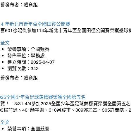
榮譽發布者：體育組
14 年新北市青年盃全國田徑公開賽
恭喜601徐晹傑參加114年新北市青年盃全國田徑公開賽榮獲壘
詳全文
榮譽事項：全國競賽
發佈單位：學務處
建立時間：2025-04-07
瀏覽次數：342
榮譽發布者：體育組
025全國少年盃足球錦標賽榮獲全國第五名
賀！！3/31-4/4參加2025全國少年盃足球錦標賽榮獲全國第五名
03楊芎恩、401顏宇樂、310呂駿甫、309郭乙杰、305許閔皓
詳全文
榮譽事項：全國競賽