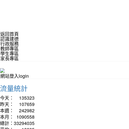
返回首頁
認識建德
行政服務
教師專區
學生專區
家長專區
網站登入login
流量統計
今天：
135323
昨天：
107659
本週：
242982
本月：
1090558
總計：
33294035