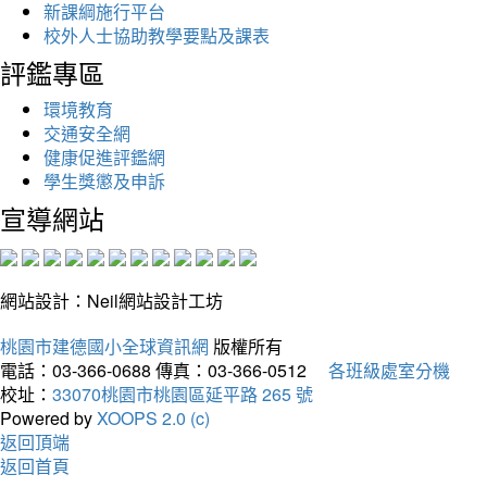
新課綱施行平台
校外人士協助教學要點及課表
評鑑專區
環境教育
交通安全網
健康促進評鑑網
學生獎懲及申訴
宣導網站
網站設計：Neil網站設計工坊
桃園市建德國小全球資訊網
版權所有
電話：03-366-0688
傳真：03-366-0512
各班級處室分機
校址：
33070桃園市桃園區延平路 265 號
Powered by
XOOPS 2.0 (c)
返回頂端
返回首頁