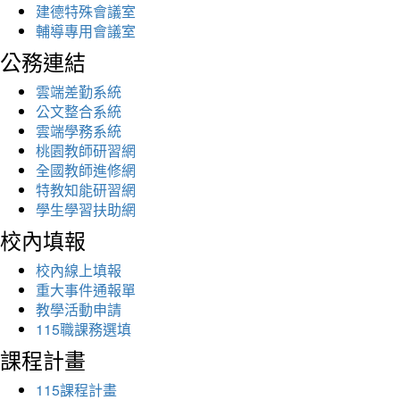
建德特殊會議室
輔導專用會議室
公務連結
雲端差勤系統
公文整合系統
雲端學務系統
桃園教師研習網
全國教師進修網
特教知能研習網
學生學習扶助網
校內填報
校內線上填報
重大事件通報單
教學活動申請
115職課務選填
課程計畫
115課程計畫