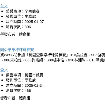
詳全文
榮譽事項：全國競賽
發佈單位：學務處
建立時間：2025-04-07
瀏覽次數：306
榮譽發布者：體育組
桃園盃樂樂棒球錦標賽
賀2/22(六)參加「桃園盃樂樂棒球錦標賽」313吳炫睿、505游毓
、608宋柏彣、608許兆頡、608楊聿惟、610林湘昀、610
詳全文
榮譽事項：桃園市競賽
發佈單位：學務處
建立時間：2025-02-24
瀏覽次數：466
榮譽發布者：體育組