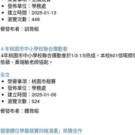
發佈單位：學務處
建立時間：2025-01-13
瀏覽次數：449
榮譽發布者：訓育組
14 年桃園市中小學校聯合運動會
14年桃園市中小學校聯合運動會於1/3-1/5完成，本校601徐
李依蘋、黃瑞敏老師協助。
詳全文
榮譽事項：桃園市競賽
發佈單位：學務處
建立時間：2025-01-06
瀏覽次數：524
榮譽發布者：體育組
「健康體位學藝競賽四格漫畫」榮獲佳作