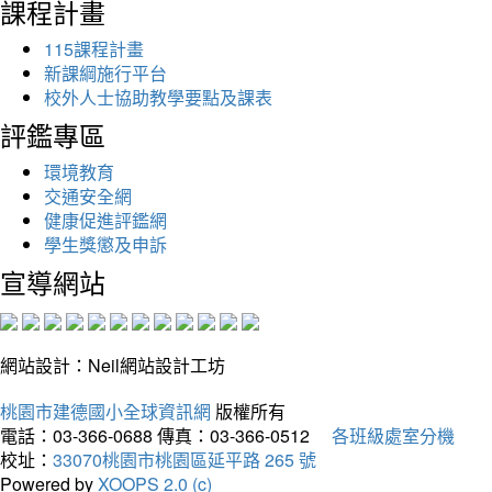
課程計畫
115課程計畫
新課綱施行平台
校外人士協助教學要點及課表
評鑑專區
環境教育
交通安全網
健康促進評鑑網
學生獎懲及申訴
宣導網站
網站設計：Neil網站設計工坊
桃園市建德國小全球資訊網
版權所有
電話：03-366-0688
傳真：03-366-0512
各班級處室分機
校址：
33070桃園市桃園區延平路 265 號
Powered by
XOOPS 2.0 (c)