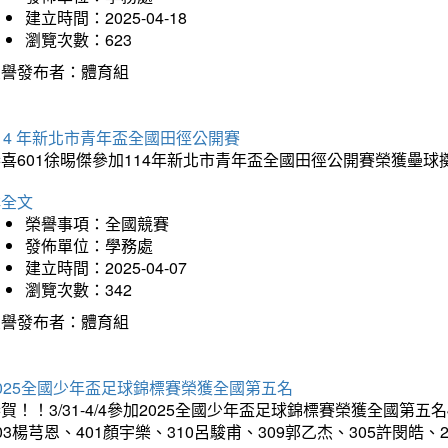
建立時間：2025-04-18
瀏覽次數：623
榮譽發布者：體育組
14 年新北市青年盃全國田徑公開賽
恭喜601徐晹傑參加114年新北市青年盃全國田徑公開賽榮獲壘
詳全文
榮譽事項：全國競賽
發佈單位：學務處
建立時間：2025-04-07
瀏覽次數：342
榮譽發布者：體育組
025全國少年盃足球錦標賽榮獲全國第五名
賀！！3/31-4/4參加2025全國少年盃足球錦標賽榮獲全國第五名
03楊芎恩、401顏宇樂、310呂駿甫、309郭乙杰、305許閔皓