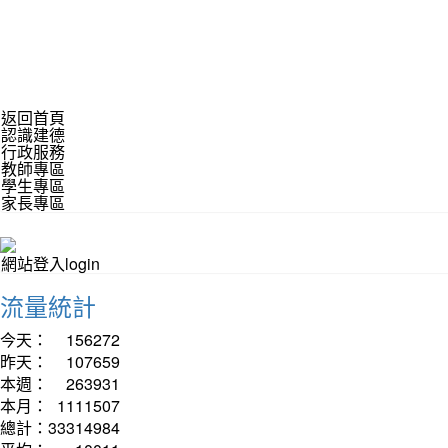
返回首頁
認識建德
行政服務
教師專區
學生專區
家長專區
網站登入login
流量統計
今天：
156272
昨天：
107659
本週：
263931
本月：
1111507
總計：
33314984