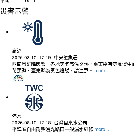
平均：
10011
災害示警
高溫
2026-08-10, 17:19│中央氣象署
西南風沉降影響，各地天氣高溫炎熱，臺東縣有焚風發生的
花蓮縣、臺東縣為黃色燈號，請注意。
more...
停水
2026-08-10, 17:18│台灣自來水公司
平鎮區自由街與湧光路口一般漏水維修
more...