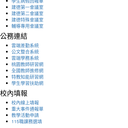
學生病假回報單
建德第一會議室
建德第二會議室
建德特殊會議室
輔導專用會議室
公務連結
雲端差勤系統
公文整合系統
雲端學務系統
桃園教師研習網
全國教師進修網
特教知能研習網
學生學習扶助網
校內填報
校內線上填報
重大事件通報單
教學活動申請
115職課務選填