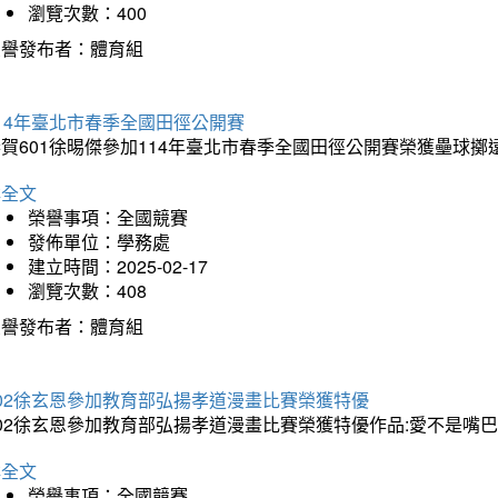
瀏覽次數：400
榮譽發布者：體育組
14年臺北市春季全國田徑公開賽
賀601徐晹傑參加114年臺北市春季全國田徑公開賽榮獲壘球擲
詳全文
榮譽事項：全國競賽
發佈單位：學務處
建立時間：2025-02-17
瀏覽次數：408
榮譽發布者：體育組
202徐玄恩參加教育部弘揚孝道漫畫比賽榮獲特優
202徐玄恩參加教育部弘揚孝道漫畫比賽榮獲特優作品:愛不是嘴
詳全文
榮譽事項：全國競賽