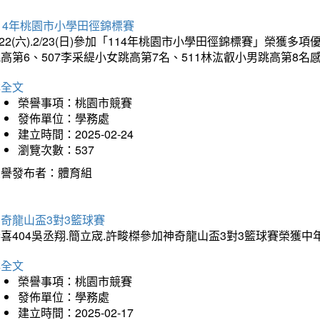
14年桃園市小學田徑錦標賽
/22(六).2/23(日)參加「114年桃園市小學田徑錦標賽」榮獲
高第6、507李采緹小女跳高第7名、511林汯叡小男跳高第8
詳全文
榮譽事項：桃園市競賽
發佈單位：學務處
建立時間：2025-02-24
瀏覽次數：537
榮譽發布者：體育組
奇龍山盃3對3籃球賽
喜404吳丞翔.簡立宬.許畯榤參加神奇龍山盃3對3籃球賽榮獲
詳全文
榮譽事項：桃園市競賽
發佈單位：學務處
建立時間：2025-02-17