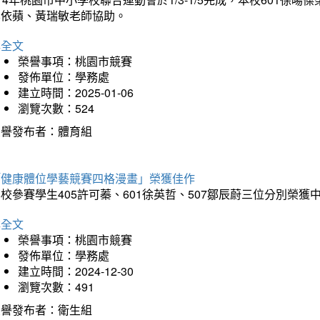
李依蘋、黃瑞敏老師協助。
詳全文
榮譽事項：桃園市競賽
發佈單位：學務處
建立時間：2025-01-06
瀏覽次數：524
榮譽發布者：體育組
「健康體位學藝競賽四格漫畫」榮獲佳作
校參賽學生405許可蓁、601徐英哲、507鄒辰蔚三位分別榮獲
詳全文
榮譽事項：桃園市競賽
發佈單位：學務處
建立時間：2024-12-30
瀏覽次數：491
榮譽發布者：衛生組