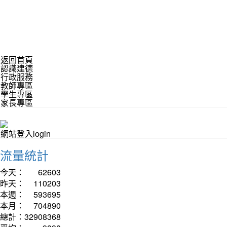
返回首頁
認識建德
行政服務
教師專區
學生專區
家長專區
網站登入login
流量統計
今天：
62603
昨天：
110203
本週：
593695
本月：
704890
總計：
32908368