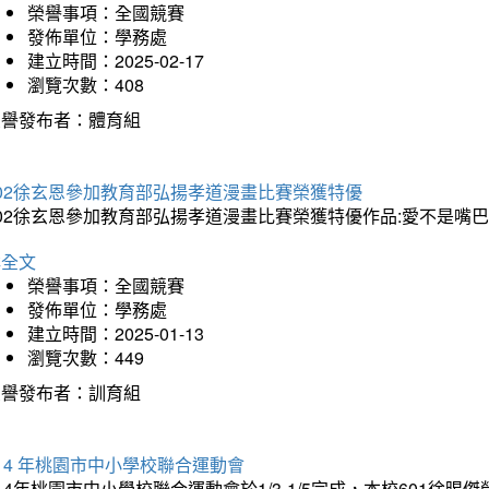
榮譽事項：全國競賽
發佈單位：學務處
建立時間：2025-02-17
瀏覽次數：408
榮譽發布者：體育組
202徐玄恩參加教育部弘揚孝道漫畫比賽榮獲特優
202徐玄恩參加教育部弘揚孝道漫畫比賽榮獲特優作品:愛不是嘴
詳全文
榮譽事項：全國競賽
發佈單位：學務處
建立時間：2025-01-13
瀏覽次數：449
榮譽發布者：訓育組
14 年桃園市中小學校聯合運動會
14年桃園市中小學校聯合運動會於1/3-1/5完成，本校601徐