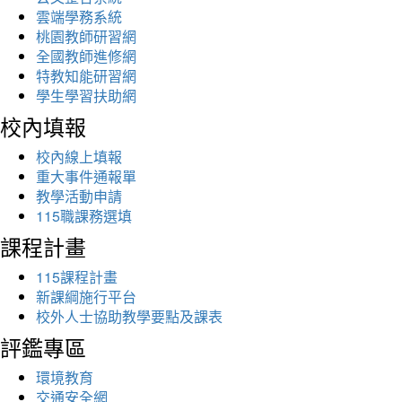
雲端學務系統
桃園教師研習網
全國教師進修網
特教知能研習網
學生學習扶助網
校內填報
校內線上填報
重大事件通報單
教學活動申請
115職課務選填
課程計畫
115課程計畫
新課綱施行平台
校外人士協助教學要點及課表
評鑑專區
環境教育
交通安全網