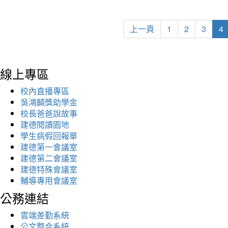
上一頁
1
2
3
4
線上專區
校內直播專區
吳鴻麟獎助學金
校長爸爸說故事
建德閱讀園地
學生病假回報單
建德第一會議室
建德第二會議室
建德特殊會議室
輔導專用會議室
公務連結
雲端差勤系統
公文整合系統