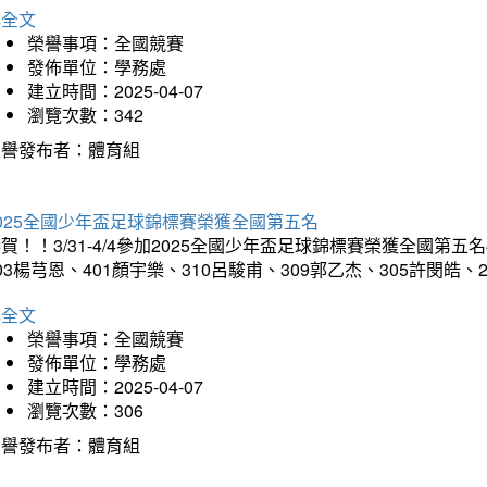
詳全文
榮譽事項：全國競賽
發佈單位：學務處
建立時間：2025-04-07
瀏覽次數：342
榮譽發布者：體育組
025全國少年盃足球錦標賽榮獲全國第五名
賀！！3/31-4/4參加2025全國少年盃足球錦標賽榮獲全國第五名
03楊芎恩、401顏宇樂、310呂駿甫、309郭乙杰、305許閔皓
詳全文
榮譽事項：全國競賽
發佈單位：學務處
建立時間：2025-04-07
瀏覽次數：306
榮譽發布者：體育組