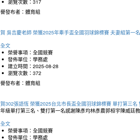
瀏覽次數：317
榮譽發布者：體育組
賀 吳吉慶老師 榮獲2025年牽手盃全國羽球錦標賽 夫妻組第一
詳全文
榮譽事項：全國競賽
發佈單位：學務處
建立時間：2025-08-28
瀏覽次數：372
榮譽發布者：體育組
賀302張語恆 榮獲2025台北市長盃全國羽球錦標賽 單打第三名
三年級單打第三名、雙打第一名感謝陳彥均林彥農郭桓宇陳威廷
詳全文
榮譽事項：全國競賽
發佈單位：學務處