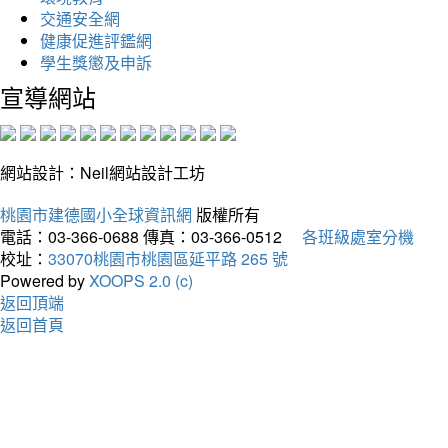
交通安全網
健康促進評鑑網
學生獎懲及申訴
宣導網站
網站設計：Neil網站設計工坊
桃園市建德國小全球資訊網
版權所有
電話：03-366-0688
傳真：03-366-0512
各班級處室分機
校址：
33070桃園市桃園區延平路 265 號
Powered by
XOOPS 2.0 (c)
返回頂端
返回首頁