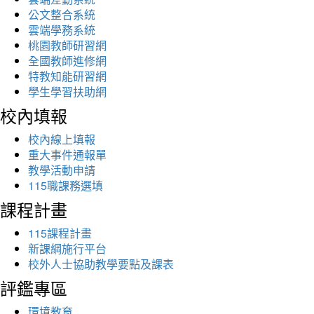
公文整合系統
雲端學務系統
桃園教師研習網
全國教師進修網
特教知能研習網
學生學習扶助網
校內填報
校內線上填報
重大事件通報單
教學活動申請
115職課務選填
課程計畫
115課程計畫
新課綱施行平台
校外人士協助教學要點及課表
評鑑專區
環境教育