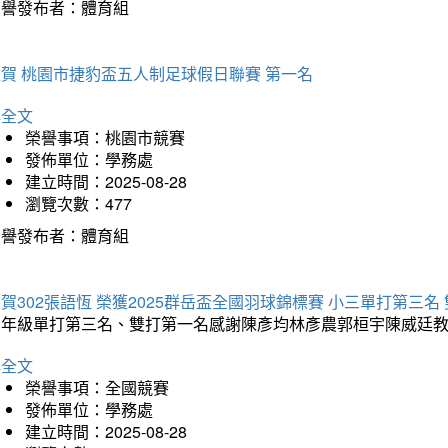
榮譽發布者：體育組
賀 桃園市捷豹盃五人制足球假日聯賽 第一名
詳全文
榮譽事項：桃園市競賽
發佈單位：學務處
建立時間：2025-08-28
瀏覽次數：477
榮譽發布者：體育組
賀302張語恆 榮獲2025群岳盃全國羽球錦標賽 小三單打第三名
三年級單打第三名、雙打第一名感謝陳彥均林彥農郭桓宇陳威廷
詳全文
榮譽事項：全國競賽
發佈單位：學務處
建立時間：2025-08-28