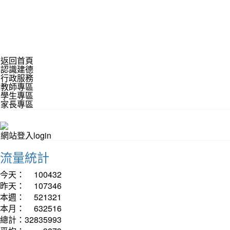
返回首頁
認識建德
行政服務
教師專區
學生專區
家長專區
網站登入login
流量統計
今天：
100432
昨天：
107346
本週：
521321
本月：
632516
總計：
32835993