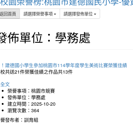
校園榮譽榜:桃園市建德國民小學-優
返回首頁
請選擇榮譽事項
請選擇發佈單位
發佈單位：學務處
賀！建德國小學生參加桃園市114學年度學生美術比賽榮獲佳績
校共送21件榮獲佳績之作品共13件
詳全文
榮譽事項：桃園市競賽
發佈單位：學務處
建立時間：2025-10-20
瀏覽次數：364
榮譽發布者：訓育組