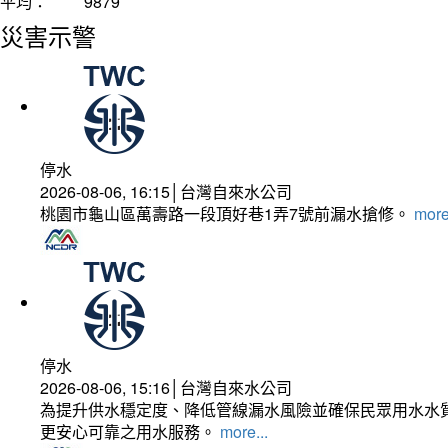
平均：
9879
災害示警
停水
2026-08-06, 16:15│台灣自來水公司
桃園市龜山區萬壽路一段頂好巷1弄7號前漏水搶修。
more
停水
2026-08-06, 15:16│台灣自來水公司
為提升供水穩定度、降低管線漏水風險並確保民眾用水水質
更安心可靠之用水服務。
more...