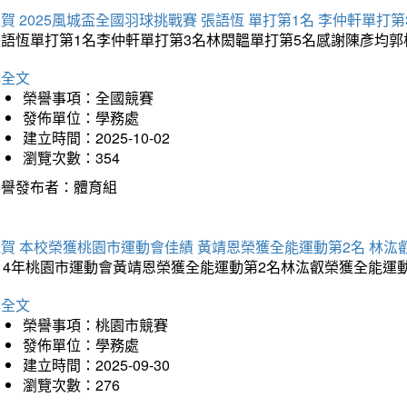
賀 2025風城盃全國羽球挑戰賽 張語恆 單打第1名 李仲軒單打第
張語恆單打第1名李仲軒單打第3名林閎韞單打第5名感謝陳彥均
詳全文
榮譽事項：全國競賽
發佈單位：學務處
建立時間：2025-10-02
瀏覽次數：354
榮譽發布者：體育組
賀 本校榮獲桃園市運動會佳績 黃靖恩榮獲全能運動第2名 林汯
114年桃園市運動會黃靖恩榮獲全能運動第2名林汯叡榮獲全能運
詳全文
榮譽事項：桃園市競賽
發佈單位：學務處
建立時間：2025-09-30
瀏覽次數：276