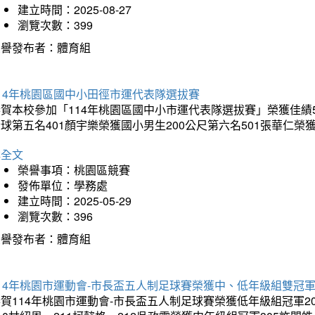
建立時間：2025-08-27
瀏覽次數：399
榮譽發布者：體育組
14年桃園區國中小田徑市運代表隊選拔賽
賀本校參加「114年桃園區國中小市運代表隊選拔賽」榮獲佳績5
球第五名401顏宇樂榮獲國小男生200公尺第六名501張華仁榮
詳全文
榮譽事項：桃園區競賽
發佈單位：學務處
建立時間：2025-05-29
瀏覽次數：396
榮譽發布者：體育組
14年桃園市運動會-市長盃五人制足球賽榮獲中、低年級組雙冠
賀114年桃園市運動會-市長盃五人制足球賽榮獲低年級組冠軍201