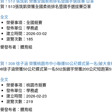
賀！513 張筑凱 榮獲全國柔術排名暨國手選拔賽 亞軍
狂賀！513張筑凱榮獲全國柔術排名暨國手選拔賽亞軍
詳全文
榮譽事項：全國競賽
發佈單位：學務處
建立時間：2026-03-02
瀏覽次數：185
榮譽發布者：體育組
賀！308 徐子涵 榮獲桃園市中小聯運50公尺蝶式第一名(破大會
08徐子涵榮獲50公尺蝶式第一名502吳鎮宇榮獲200公尺短跑第
詳全文
榮譽事項：桃園市競賽
發佈單位：學務處
建立時間：2026-02-23
瀏覽次數：219
榮譽發布者：體育組