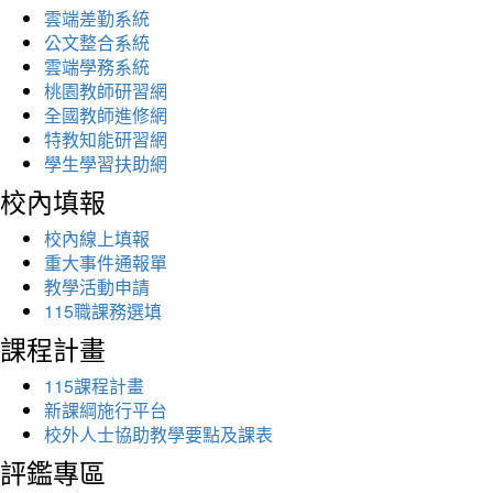
雲端差勤系統
公文整合系統
雲端學務系統
桃園教師研習網
全國教師進修網
特教知能研習網
學生學習扶助網
校內填報
校內線上填報
重大事件通報單
教學活動申請
115職課務選填
課程計畫
115課程計畫
新課綱施行平台
校外人士協助教學要點及課表
評鑑專區