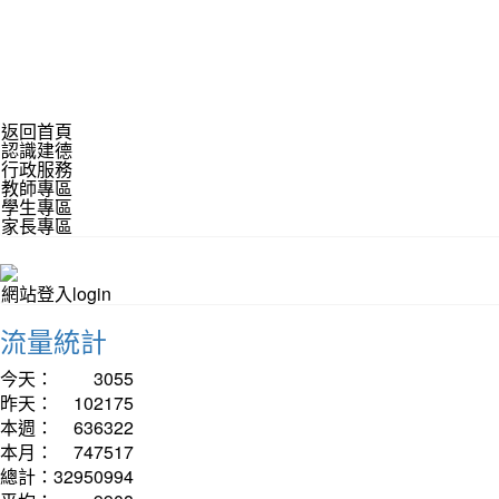
返回首頁
認識建德
行政服務
教師專區
學生專區
家長專區
網站登入login
流量統計
今天：
3055
昨天：
102175
本週：
636322
本月：
747517
總計：
32950994