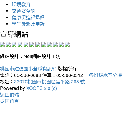
環境教育
交通安全網
健康促進評鑑網
學生獎懲及申訴
宣導網站
網站設計：Neil網站設計工坊
桃園市建德國小全球資訊網
版權所有
電話：03-366-0688
傳真：03-366-0512
各班級處室分機
校址：
33070桃園市桃園區延平路 265 號
Powered by
XOOPS 2.0 (c)
返回頂端
返回首頁