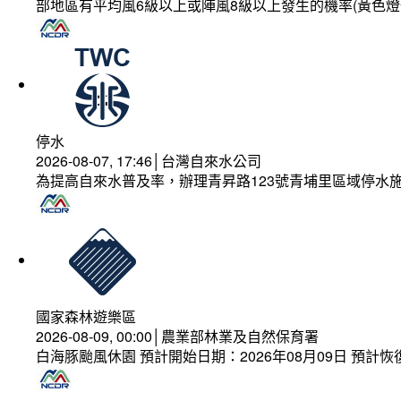
部地區有平均風6級以上或陣風8級以上發生的機率(黃色燈
停水
2026-08-07, 17:46│台灣自來水公司
為提高自來水普及率，辦理青昇路123號青埔里區域停水
國家森林遊樂區
2026-08-09, 00:00│農業部林業及自然保育署
白海豚颱風休園 預計開始日期：2026年08月09日 預計恢復