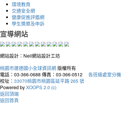
環境教育
交通安全網
健康促進評鑑網
學生獎懲及申訴
宣導網站
網站設計：Neil網站設計工坊
桃園市建德國小全球資訊網
版權所有
電話：03-366-0688
傳真：03-366-0512
各班級處室分機
校址：
33070桃園市桃園區延平路 265 號
Powered by
XOOPS 2.0 (c)
返回頂端
返回首頁