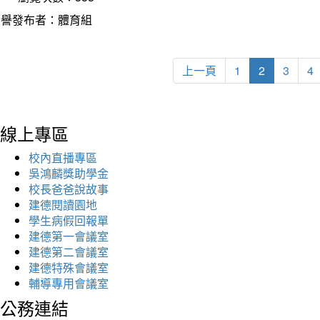
榮譽發布者：體育組
上一頁
1
2
3
4
線上專區
校內直播專區
吳鴻麟獎助學金
校長爸爸說故事
建德閱讀園地
學生病假回報單
建德第一會議室
建德第二會議室
建德特殊會議室
輔導專用會議室
公務連結