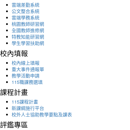
雲端差勤系統
公文整合系統
雲端學務系統
桃園教師研習網
全國教師進修網
特教知能研習網
學生學習扶助網
校內填報
校內線上填報
重大事件通報單
教學活動申請
115職課務選填
課程計畫
115課程計畫
新課綱施行平台
校外人士協助教學要點及課表
評鑑專區