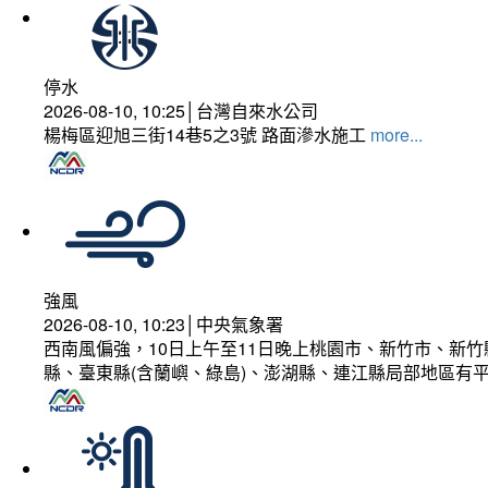
停水
2026-08-10, 10:25│台灣自來水公司
楊梅區迎旭三街14巷5之3號 路面滲水施工
more...
強風
2026-08-10, 10:23│中央氣象署
西南風偏強，10日上午至11日晚上桃園市、新竹市、新
縣、臺東縣(含蘭嶼、綠島)、澎湖縣、連江縣局部地區有平