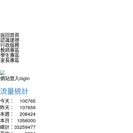
返回首頁
認識建德
行政服務
教師專區
學生專區
家長專區
網站登入login
流量統計
今天：
100765
昨天：
107659
本週：
208424
本月：
1056000
總計：
33259477