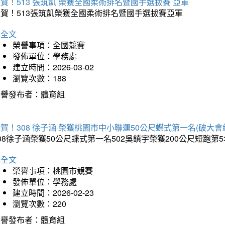
賀！513 張筑凱 榮獲全國柔術排名暨國手選拔賽 亞軍
狂賀！513張筑凱榮獲全國柔術排名暨國手選拔賽亞軍
詳全文
榮譽事項：全國競賽
發佈單位：學務處
建立時間：2026-03-02
瀏覽次數：188
榮譽發布者：體育組
賀！308 徐子涵 榮獲桃園市中小聯運50公尺蝶式第一名(破大會
08徐子涵榮獲50公尺蝶式第一名502吳鎮宇榮獲200公尺短跑第
詳全文
榮譽事項：桃園市競賽
發佈單位：學務處
建立時間：2026-02-23
瀏覽次數：220
榮譽發布者：體育組