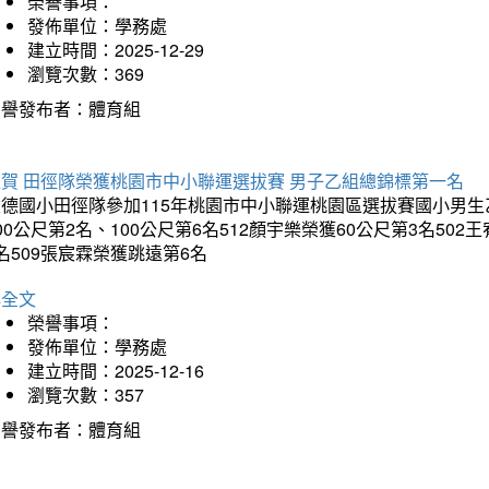
榮譽事項：
發佈單位：學務處
建立時間：2025-12-29
瀏覽次數：369
榮譽發布者：體育組
狂賀 田徑隊榮獲桃園市中小聯運選拔賽 男子乙組總錦標第一名
德國小田徑隊參加115年桃園市中小聯運桃園區選拔賽國小男生乙組
00公尺第2名、100公尺第6名512顏宇樂榮獲60公尺第3名50
名509張宸霖榮獲跳遠第6名
詳全文
榮譽事項：
發佈單位：學務處
建立時間：2025-12-16
瀏覽次數：357
榮譽發布者：體育組