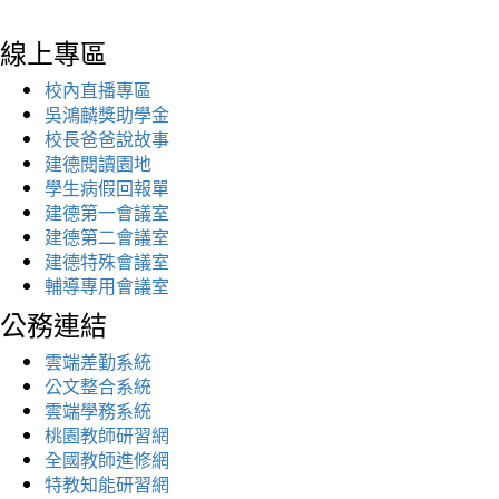
線上專區
校內直播專區
吳鴻麟獎助學金
校長爸爸說故事
建德閱讀園地
學生病假回報單
建德第一會議室
建德第二會議室
建德特殊會議室
輔導專用會議室
公務連結
雲端差勤系統
公文整合系統
雲端學務系統
桃園教師研習網
全國教師進修網
特教知能研習網