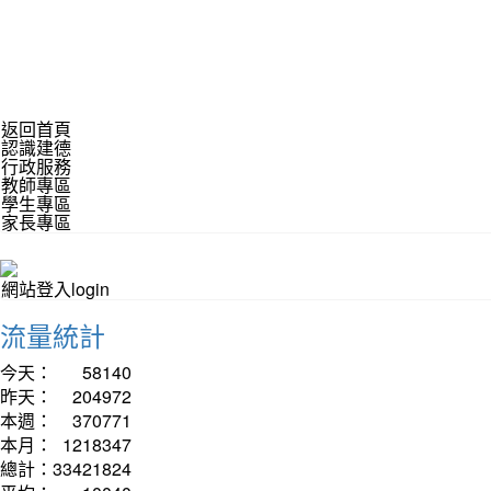
返回首頁
認識建德
行政服務
教師專區
學生專區
家長專區
網站登入login
流量統計
今天：
58140
昨天：
204972
本週：
370771
本月：
1218347
總計：
33421824