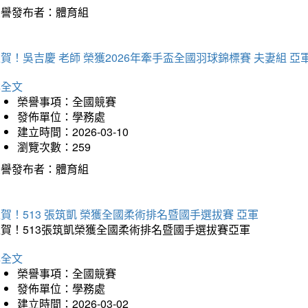
榮譽發布者：體育組
賀！吳吉慶 老師 榮獲2026年牽手盃全國羽球錦標賽 夫妻組 亞
詳全文
榮譽事項：全國競賽
發佈單位：學務處
建立時間：2026-03-10
瀏覽次數：259
榮譽發布者：體育組
賀！513 張筑凱 榮獲全國柔術排名暨國手選拔賽 亞軍
狂賀！513張筑凱榮獲全國柔術排名暨國手選拔賽亞軍
詳全文
榮譽事項：全國競賽
發佈單位：學務處
建立時間：2026-03-02