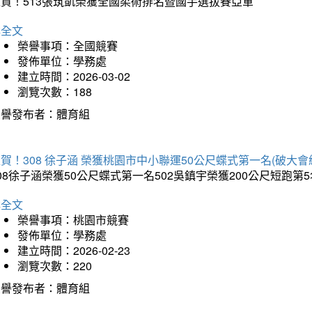
狂賀！513張筑凱榮獲全國柔術排名暨國手選拔賽亞軍
詳全文
榮譽事項：全國競賽
發佈單位：學務處
建立時間：2026-03-02
瀏覽次數：188
榮譽發布者：體育組
賀！308 徐子涵 榮獲桃園市中小聯運50公尺蝶式第一名(破大會
08徐子涵榮獲50公尺蝶式第一名502吳鎮宇榮獲200公尺短跑第
詳全文
榮譽事項：桃園市競賽
發佈單位：學務處
建立時間：2026-02-23
瀏覽次數：220
榮譽發布者：體育組