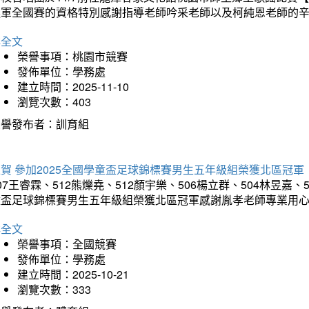
進軍全國賽的資格特別感謝指導老師吟采老師以及柯純恩老師的
詳全文
榮譽事項：桃園市競賽
發佈單位：學務處
建立時間：2025-11-10
瀏覽次數：403
榮譽發布者：訓育組
賀 參加2025全國學童盃足球錦標賽男生五年級組榮獲北區冠軍
07王睿霖、512熊爍堯、512顏宇樂、506楊立群、504林昱嘉、
童盃足球錦標賽男生五年級組榮獲北區冠軍感謝胤孝老師專業用
詳全文
榮譽事項：全國競賽
發佈單位：學務處
建立時間：2025-10-21
瀏覽次數：333