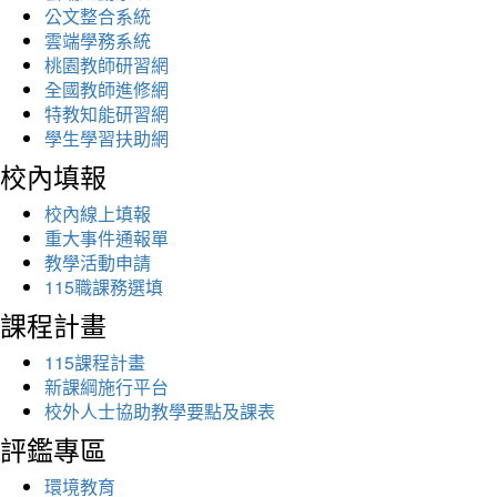
公文整合系統
雲端學務系統
桃園教師研習網
全國教師進修網
特教知能研習網
學生學習扶助網
校內填報
校內線上填報
重大事件通報單
教學活動申請
115職課務選填
課程計畫
115課程計畫
新課綱施行平台
校外人士協助教學要點及課表
評鑑專區
環境教育