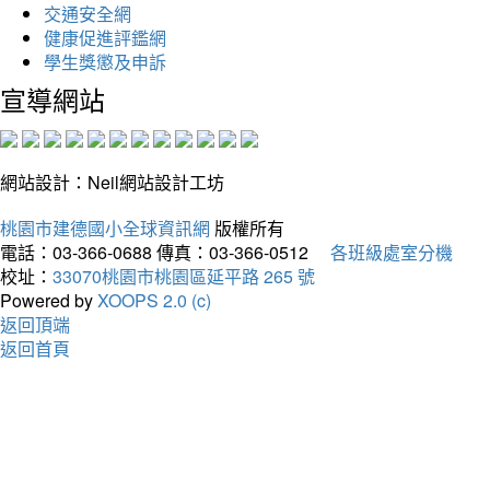
交通安全網
健康促進評鑑網
學生獎懲及申訴
宣導網站
網站設計：Neil網站設計工坊
桃園市建德國小全球資訊網
版權所有
電話：03-366-0688
傳真：03-366-0512
各班級處室分機
校址：
33070桃園市桃園區延平路 265 號
Powered by
XOOPS 2.0 (c)
返回頂端
返回首頁