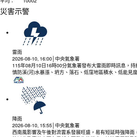
平均：
10002
災害示警
雷雨
2026-08-10, 16:00│中央氣象署
115年08月10日16時00分氣象署發布大雷雨即時訊息
慎防溪(河)水暴漲、坍方、落石、低窪地區積水、低能見
降雨
2026-08-10, 15:55│中央氣象署
西南風影響及午後對流雲系發展旺盛，易有短延時強降雨，