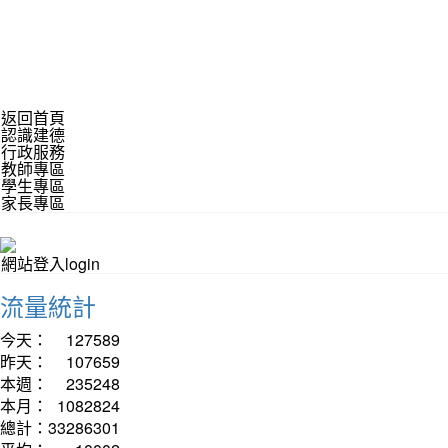
返回首頁
認識建德
行政服務
教師專區
學生專區
家長專區
網站登入login
流量統計
今天：
127589
昨天：
107659
本週：
235248
本月：
1082824
總計：
33286301