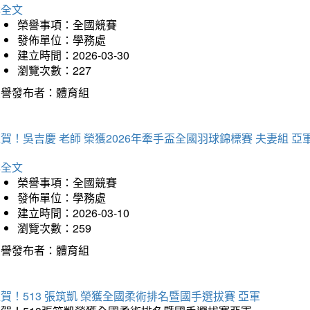
詳全文
榮譽事項：全國競賽
發佈單位：學務處
建立時間：2026-03-30
瀏覽次數：227
榮譽發布者：體育組
賀！吳吉慶 老師 榮獲2026年牽手盃全國羽球錦標賽 夫妻組 亞
詳全文
榮譽事項：全國競賽
發佈單位：學務處
建立時間：2026-03-10
瀏覽次數：259
榮譽發布者：體育組
賀！513 張筑凱 榮獲全國柔術排名暨國手選拔賽 亞軍