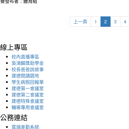
榮譽發布者：體育組
上一頁
1
2
3
4
線上專區
校內直播專區
吳鴻麟獎助學金
校長爸爸說故事
建德閱讀園地
學生病假回報單
建德第一會議室
建德第二會議室
建德特殊會議室
輔導專用會議室
公務連結
雲端差勤系統