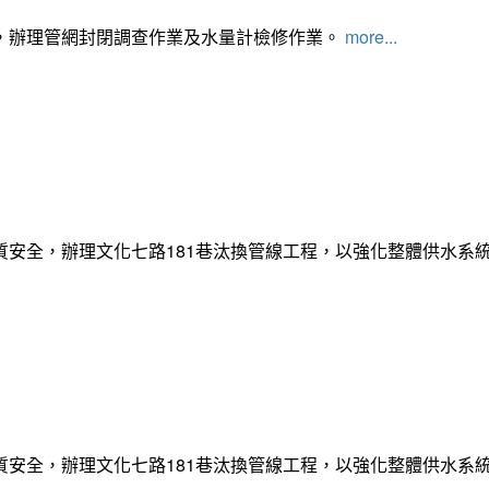
，辦理管網封閉調查作業及水量計檢修作業。
more...
質安全，辦理文化七路181巷汰換管線工程，以強化整體供水系
質安全，辦理文化七路181巷汰換管線工程，以強化整體供水系