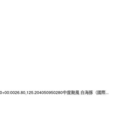
:00+00:0026.80,125.204050950280中度颱風 白海豚（國際...