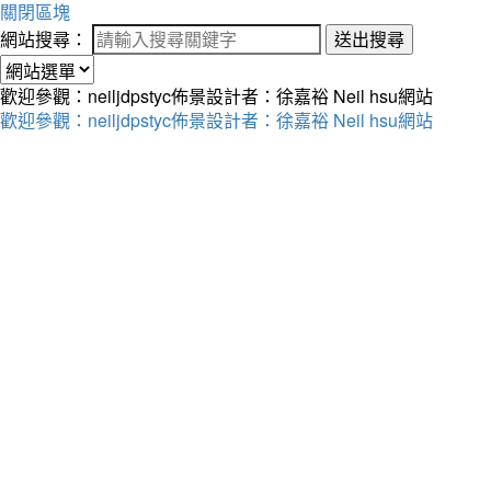
關閉區塊
網站搜尋：
送出搜尋
歡迎參觀：neiljdpstyc佈景設計者：徐嘉裕 Neil hsu網站
歡迎參觀：neiljdpstyc佈景設計者：徐嘉裕 Neil hsu網站