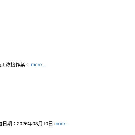
施工改接作業。
more...
日期：2026年08月10日
more...