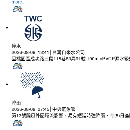
more...
停水
2026-08-08, 13:41│台灣自來水公司
因桃園區成功路三段115巷83弄91號 100mmPVCP漏水
降雨
2026-08-08, 07:45│中央氣象署
第13號颱風外圍環流影響，易有短延時強降雨，今(8)