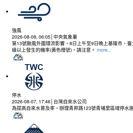
強風
2026-08-08, 06:05│中央氣象署
第13號颱風外圍環流影響，8日上午至9日晚上基隆市、
級以上發生的機率(黃色燈號)，請注意。
more...
停水
2026-08-07, 17:46│台灣自來水公司
為提高自來水普及率，辦理青昇路123號青埔里區域停水