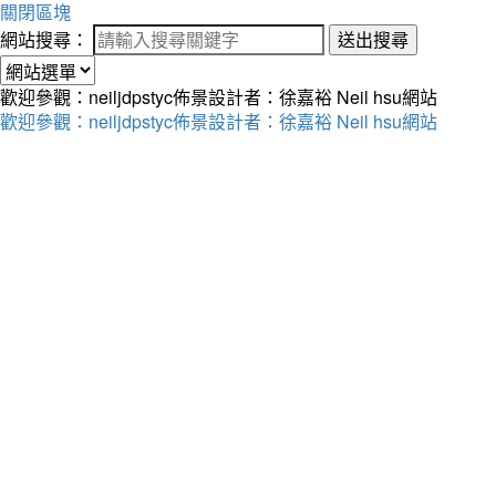
關閉區塊
網站搜尋：
送出搜尋
歡迎參觀：neiljdpstyc佈景設計者：徐嘉裕 Neil hsu網站
歡迎參觀：neiljdpstyc佈景設計者：徐嘉裕 Neil hsu網站