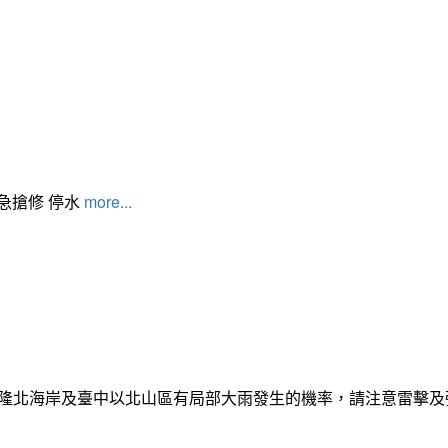
緊急搶修 停水
more...
日基隆北海岸及臺中以北山區有局部大雨發生的機率，請注意雷擊