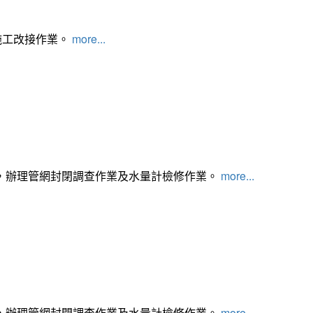
施工改接作業。
more...
，辦理管網封閉調查作業及水量計檢修作業。
more...
，辦理管網封閉調查作業及水量計檢修作業。
more...