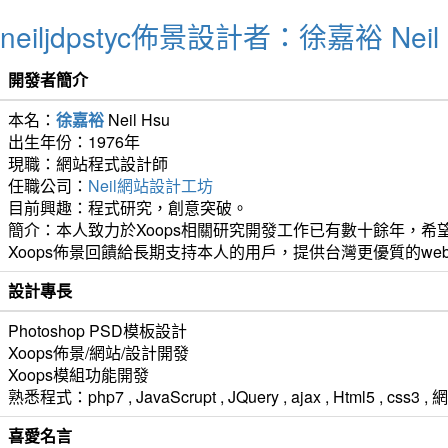
neiljdpstyc佈景設計者：徐嘉裕 Neil 
開發者簡介
本名：
徐嘉裕
Neil Hsu
出生年份：1976年
現職：網站程式設計師
任職公司：
Neil網站設計工坊
目前興趣：程式研究，創意突破。
簡介：本人致力於Xoops相關研究開發工作已有數十餘年，希望
Xoops佈景回饋給長期支持本人的用戶，提供台灣更優質的we
設計專長
Photoshop PSD模板設計
Xoops佈景/網站/設計開發
Xoops模組功能開發
熟悉程式：php7 , JavaScrupt , JQuery , ajax , Html5 ,
喜愛名言