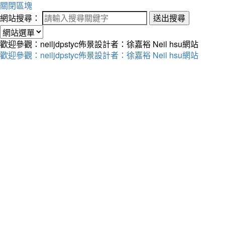
關閉區塊
網站搜尋：
送出搜尋
歡迎參觀：neiljdpstyc佈景設計者：徐嘉裕 Neil hsu網站
歡迎參觀：neiljdpstyc佈景設計者：徐嘉裕 Neil hsu網站