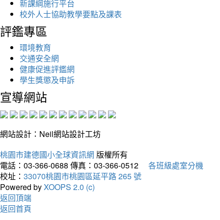
新課綱施行平台
校外人士協助教學要點及課表
評鑑專區
環境教育
交通安全網
健康促進評鑑網
學生獎懲及申訴
宣導網站
網站設計：Neil網站設計工坊
桃園市建德國小全球資訊網
版權所有
電話：03-366-0688
傳真：03-366-0512
各班級處室分機
校址：
33070桃園市桃園區延平路 265 號
Powered by
XOOPS 2.0 (c)
返回頂端
返回首頁