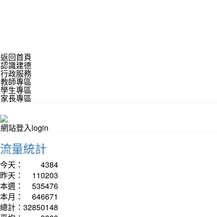
返回首頁
認識建德
行政服務
教師專區
學生專區
家長專區
網站登入login
流量統計
今天：
4384
昨天：
110203
本週：
535476
本月：
646671
總計：
32850148