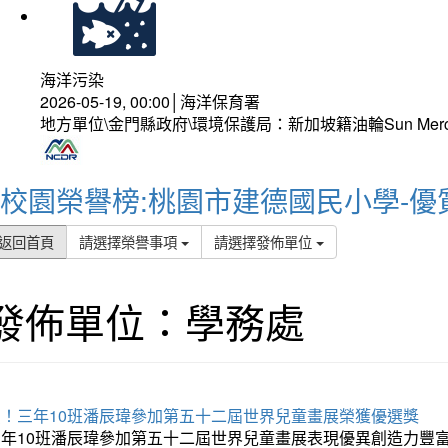
海洋污染
2026-05-19, 00:00│海洋保育署
地方單位\金門縣政府\環境保護局：新加坡籍油輪Sun Mer
校園榮譽榜:桃園市建德國民小學-優
返回首頁
請選擇榮譽事項
請選擇發佈單位
發佈單位：學務處
賀！三年10班潘辰瑋參加第五十二屆世界兒童畫展榮獲優選獎
三年10班潘辰瑋參加第五十二屆世界兒童畫展表現優異創造力豐