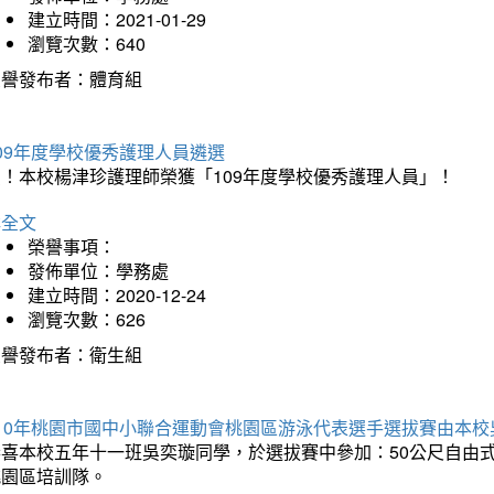
建立時間：2021-01-29
瀏覽次數：640
榮譽發布者：體育組
09年度學校優秀護理人員遴選
賀！本校楊津珍護理師榮獲「109年度學校優秀護理人員」！
詳全文
榮譽事項：
發佈單位：學務處
建立時間：2020-12-24
瀏覽次數：626
榮譽發布者：衛生組
110年桃園市國中小聯合運動會桃園區游泳代表選手選拔賽由本
恭喜本校五年十一班吳奕璇同學，於選拔賽中參加：50公尺自由式
桃園區培訓隊。