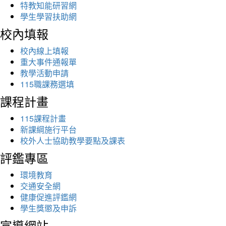
特教知能研習網
學生學習扶助網
校內填報
校內線上填報
重大事件通報單
教學活動申請
115職課務選填
課程計畫
115課程計畫
新課綱施行平台
校外人士協助教學要點及課表
評鑑專區
環境教育
交通安全網
健康促進評鑑網
學生獎懲及申訴
宣導網站