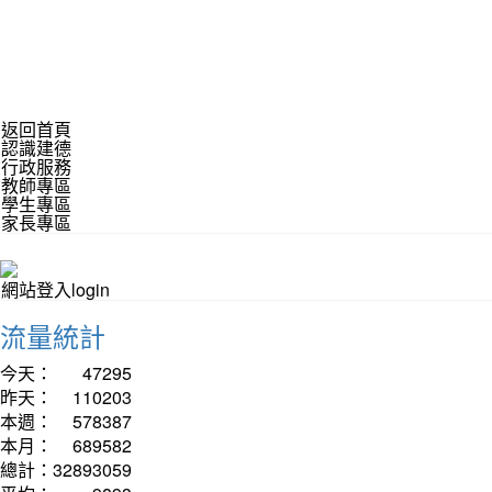
返回首頁
認識建德
行政服務
教師專區
學生專區
家長專區
網站登入login
流量統計
今天：
47295
昨天：
110203
本週：
578387
本月：
689582
總計：
32893059