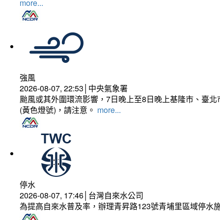
more...
強風
2026-08-07, 22:53│中央氣象署
颱風或其外圍環流影響，7日晚上至8日晚上基隆市、臺北
(黃色燈號)，請注意。
more...
停水
2026-08-07, 17:46│台灣自來水公司
為提高自來水普及率，辦理青昇路123號青埔里區域停水