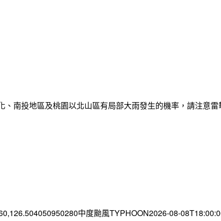
彰化、南投地區及桃園以北山區有局部大雨發生的機率，請注意
.60,126.504050950280中度颱風TYPHOON2026-08-08T18:00