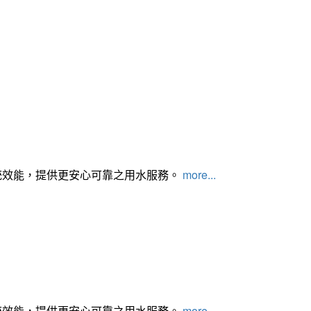
統效能，提供更安心可靠之用水服務。
more...
統效能，提供更安心可靠之用水服務。
more...