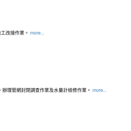
施工改接作業。
more...
，辦理管網封閉調查作業及水量計檢修作業。
more...