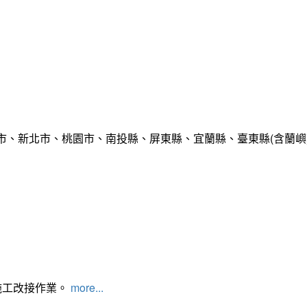
市、新北市、桃園市、南投縣、屏東縣、宜蘭縣、臺東縣(含蘭嶼
施工改接作業。
more...