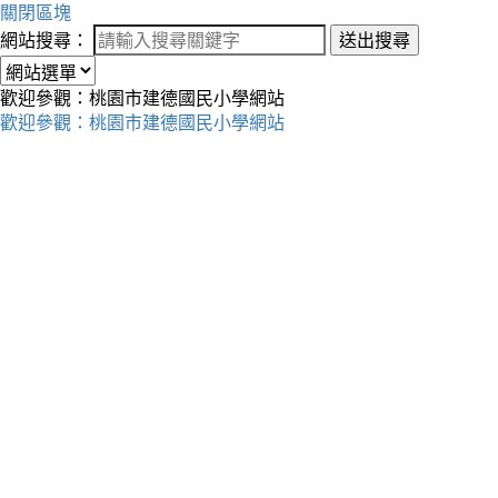
關閉區塊
網站搜尋：
送出搜尋
歡迎參觀：桃園市建德國民小學網站
歡迎參觀：桃園市建德國民小學網站