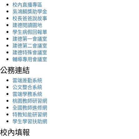
校內直播專區
吳鴻麟獎助學金
校長爸爸說故事
建德閱讀園地
學生病假回報單
建德第一會議室
建德第二會議室
建德特殊會議室
輔導專用會議室
公務連結
雲端差勤系統
公文整合系統
雲端學務系統
桃園教師研習網
全國教師進修網
特教知能研習網
學生學習扶助網
校內填報