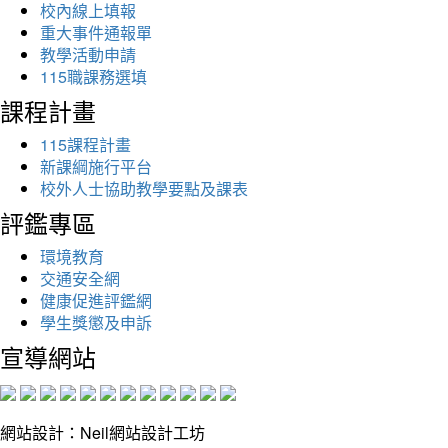
校內線上填報
重大事件通報單
教學活動申請
115職課務選填
課程計畫
115課程計畫
新課綱施行平台
校外人士協助教學要點及課表
評鑑專區
環境教育
交通安全網
健康促進評鑑網
學生獎懲及申訴
宣導網站
網站設計：Neil網站設計工坊