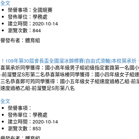
詳全文
榮譽事項：全國競賽
發佈單位：學務處
建立時間：2020-10-14
瀏覽次數：844
榮譽發布者：體育組
！109年第30屆會長盃全國溜冰錦標賽(自由式滑輪)本校葉承
恭喜葉承炘同學獲得：國小高年級男子組初級指定套路第一名國小
組-前溜雙足S形第二名恭喜葉咏榛同學獲得：國小四年級女子組速
第三名恭喜鄭可筠同學獲得：國小五年級女子組速度過樁乙組-前
組速度過樁乙組-前溜雙足S形第八名
詳全文
榮譽事項：
發佈單位：學務處
建立時間：2020-10-14
瀏覽次數：853
榮譽發布者：體育組