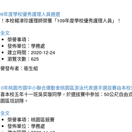
09年度學校優秀護理人員遴選
賀！本校楊津珍護理師榮獲「109年度學校優秀護理人員」！
詳全文
榮譽事項：
發佈單位：學務處
建立時間：2020-12-24
瀏覽次數：625
榮譽發布者：衛生組
110年桃園市國中小聯合運動會桃園區游泳代表選手選拔賽由本
恭喜本校五年十一班吳奕璇同學，於選拔賽中參加：50公尺自由式
桃園區培訓隊。
詳全文
榮譽事項：桃園區競賽
發佈單位：學務處