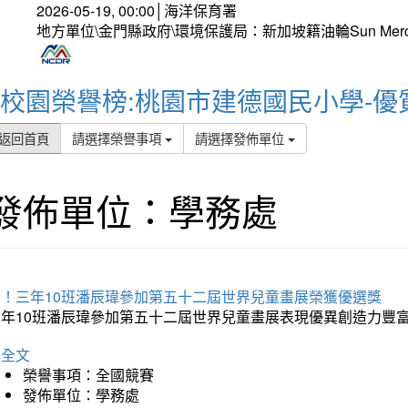
2026-05-19, 00:00│海洋保育署
地方單位\金門縣政府\環境保護局：新加坡籍油輪Sun Mer
校園榮譽榜:桃園市建德國民小學-優
返回首頁
請選擇榮譽事項
請選擇發佈單位
發佈單位：學務處
賀！三年10班潘辰瑋參加第五十二屆世界兒童畫展榮獲優選獎
三年10班潘辰瑋參加第五十二屆世界兒童畫展表現優異創造力豐
詳全文
榮譽事項：全國競賽
發佈單位：學務處