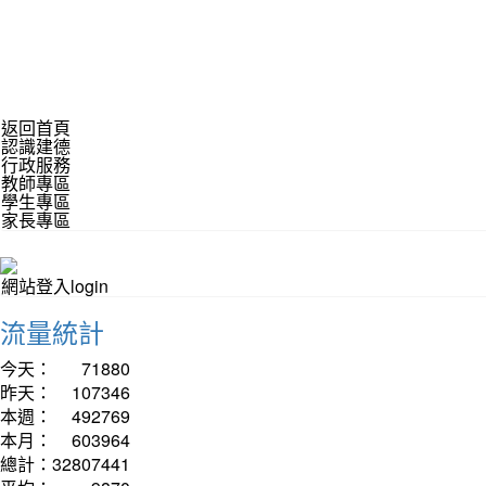
返回首頁
認識建德
行政服務
教師專區
學生專區
家長專區
網站登入login
流量統計
今天：
71880
昨天：
107346
本週：
492769
本月：
603964
總計：
32807441