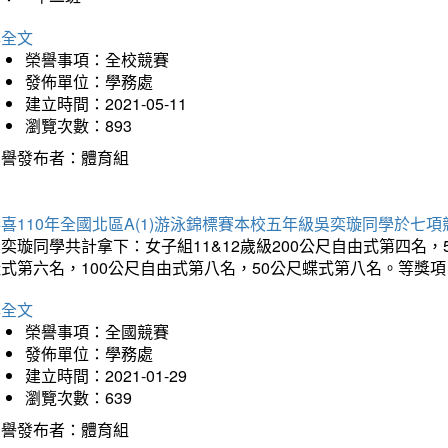
詳全文
榮譽事項：全校競賽
發佈單位：學務處
建立時間：2021-05-11
瀏覽次數：893
榮譽發布者：體育組
喜110年全國北區A(1)游泳錦標賽本校五年級吳奕璇同學於七
奕璇同學共計拿下：女子組11&12歲級200公尺自由式第四名，
式第六名，100公尺自由式第八名，50公尺蝶式第八名。等獎項
詳全文
榮譽事項：全國競賽
發佈單位：學務處
建立時間：2021-01-29
瀏覽次數：639
榮譽發布者：體育組