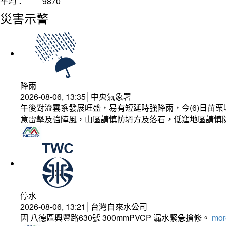
平均：
9870
災害示警
降雨
2026-08-06, 13:35│中央氣象署
午後對流雲系發展旺盛，易有短延時強降雨，今(6)日苗
意雷擊及強陣風，山區請慎防坍方及落石，低窪地區請慎
停水
2026-08-06, 13:21│台灣自來水公司
因 八德區興豐路630號 300mmPVCP 漏水緊急搶修。
more