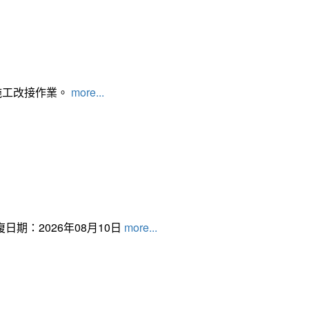
施工改接作業。
more...
日期：2026年08月10日
more...