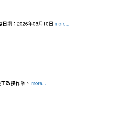
日期：2026年08月10日
more...
施工改接作業。
more...