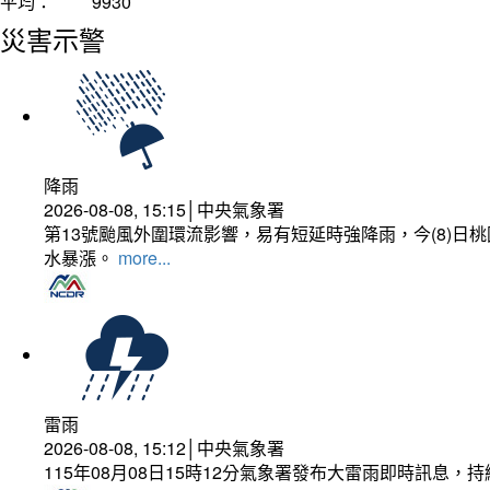
平均：
9930
災害示警
降雨
2026-08-08, 15:15│中央氣象署
第13號颱風外圍環流影響，易有短延時強降雨，今(8)
水暴漲。
more...
雷雨
2026-08-08, 15:12│中央氣象署
115年08月08日15時12分氣象署發布大雷雨即時訊息