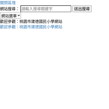
關閉區塊
網站搜尋：
送出搜尋
歡迎參觀：桃園市建德國民小學網站
歡迎參觀：桃園市建德國民小學網站