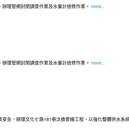
，辦理管網封閉調查作業及水量計檢修作業。
more...
，辦理管網封閉調查作業及水量計檢修作業。
more...
質安全，辦理文化七路181巷汰換管線工程，以強化整體供水系