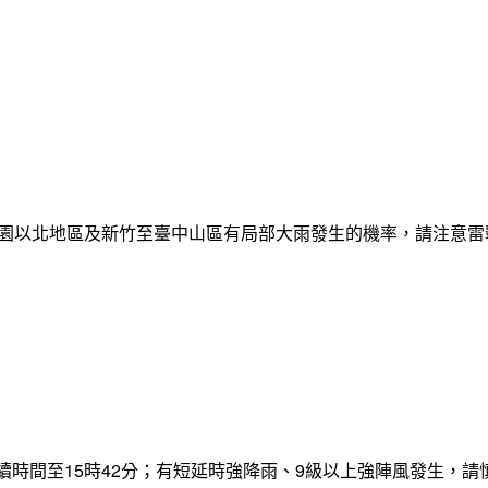
日桃園以北地區及新竹至臺中山區有局部大雨發生的機率，請注意
，持續時間至15時42分；有短延時強降雨、9級以上強陣風發生，