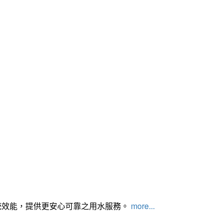
統效能，提供更安心可靠之用水服務。
more...