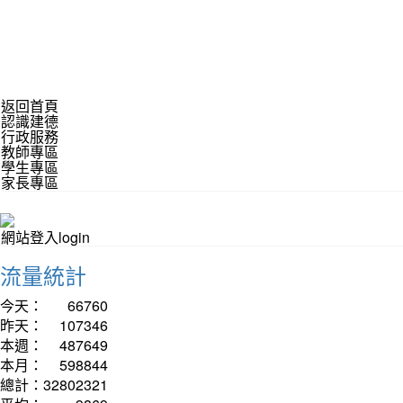
返回首頁
認識建德
行政服務
教師專區
學生專區
家長專區
網站登入login
流量統計
今天：
66760
昨天：
107346
本週：
487649
本月：
598844
總計：
32802321