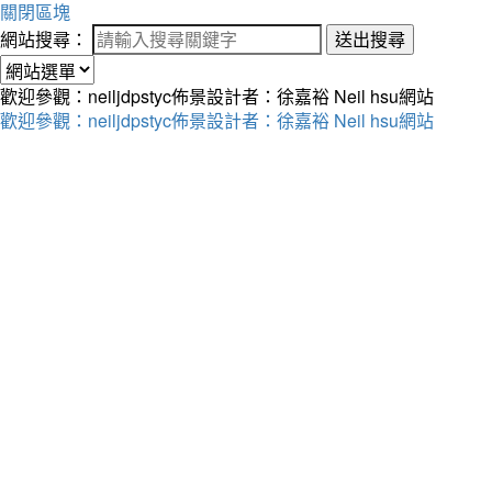
關閉區塊
網站搜尋：
送出搜尋
歡迎參觀：neiljdpstyc佈景設計者：徐嘉裕 Neil hsu網站
歡迎參觀：neiljdpstyc佈景設計者：徐嘉裕 Neil hsu網站