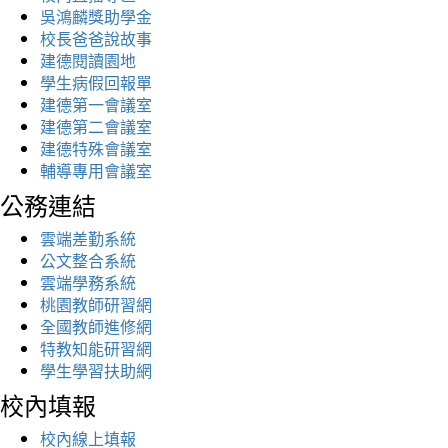
吳鴻麟獎助學金
校長爸爸說故事
建德閱讀園地
學生病假回報單
建德第一會議室
建德第二會議室
建德特殊會議室
輔導專用會議室
公務連結
雲端差勤系統
公文整合系統
雲端學務系統
桃園教師研習網
全國教師進修網
特教知能研習網
學生學習扶助網
校內填報
校內線上填報