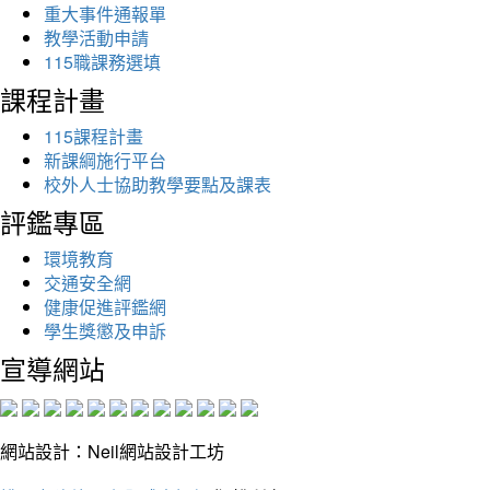
重大事件通報單
教學活動申請
115職課務選填
課程計畫
115課程計畫
新課綱施行平台
校外人士協助教學要點及課表
評鑑專區
環境教育
交通安全網
健康促進評鑑網
學生獎懲及申訴
宣導網站
網站設計：Neil網站設計工坊