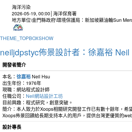
海洋污染
2026-05-19, 00:00│海洋保育署
地方單位\金門縣政府\環境保護局：新加坡籍油輪Sun Mer
THEME_TOPBOXSHOW
neiljdpstyc佈景設計者：徐嘉裕 Neil 
開發者簡介
本名：
徐嘉裕
Neil Hsu
出生年份：1976年
現職：網站程式設計師
任職公司：
Neil網站設計工坊
目前興趣：程式研究，創意突破。
簡介：本人致力於Xoops相關研究開發工作已有數十餘年，希望
Xoops佈景回饋給長期支持本人的用戶，提供台灣更優質的we
設計專長