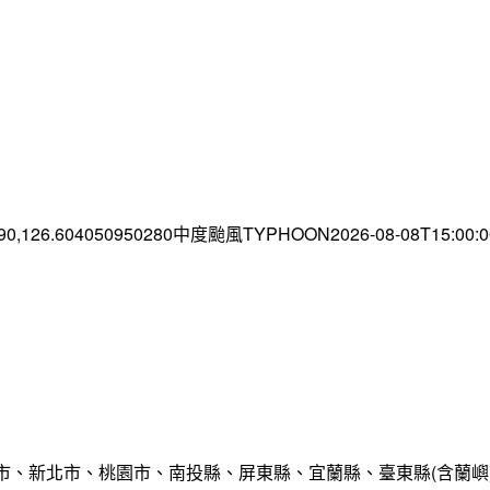
.90,126.604050950280中度颱風TYPHOON2026-08-08T15:00
市、新北市、桃園市、南投縣、屏東縣、宜蘭縣、臺東縣(含蘭嶼