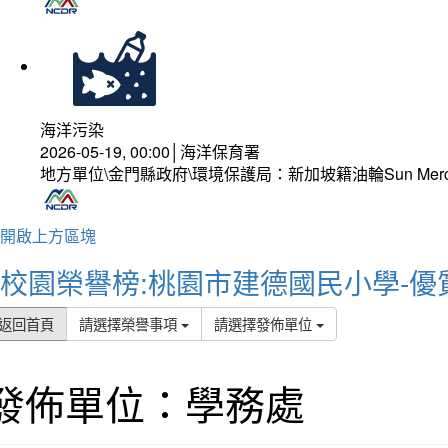
海洋污染
2026-05-19, 00:00│海洋保育署
地方單位\金門縣政府\環境保護局：新加坡籍油輪Sun Mer
開啟上方區塊
校園榮譽榜:桃園市建德國民小學-優
返回首頁
請選擇榮譽事項
請選擇發佈單位
發佈單位：學務處