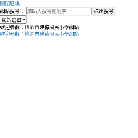
關閉區塊
網站搜尋：
送出搜尋
歡迎參觀：桃園市建德國民小學網站
歡迎參觀：桃園市建德國民小學網站