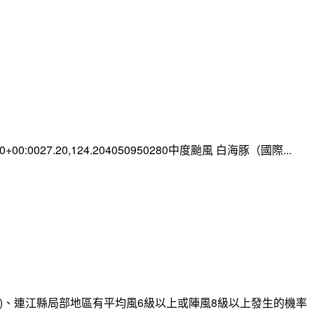
:00+00:0027.20,124.204050950280中度颱風 白海豚（國際...
)、連江縣局部地區有平均風6級以上或陣風8級以上發生的機率