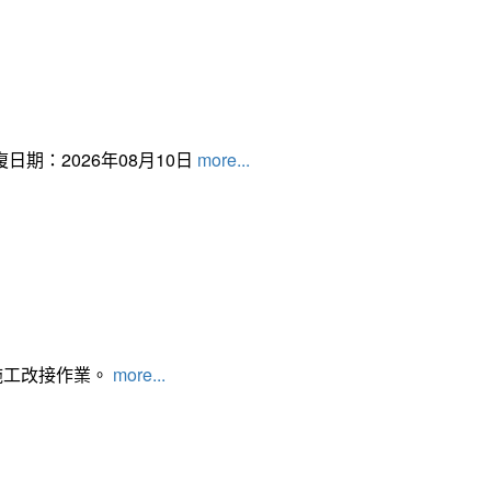
日期：2026年08月10日
more...
施工改接作業。
more...