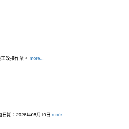
施工改接作業。
more...
日期：2026年08月10日
more...