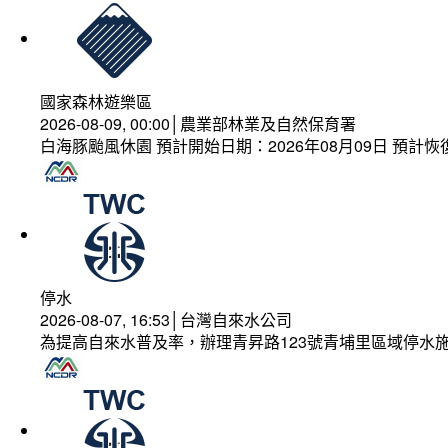
國家森林遊樂區
2026-08-09, 00:00│農業部林業及自然保育署
白海豚颱風休園 預計開始日期：2026年08月09日 預計恢復
停水
2026-08-07, 16:53│台灣自來水公司
為提高自來水普及率，辦理青昇路123號青埔里區域停水