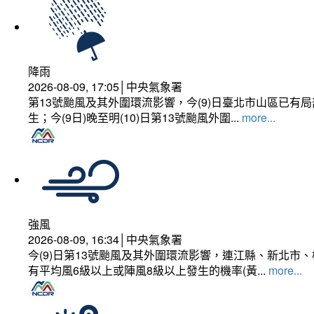
降雨
2026-08-09, 17:05│中央氣象署
第13號颱風及其外圍環流影響，今(9)日臺北市山區已
生；今(9日)晚至明(10)日第13號颱風外圍...
more...
強風
2026-08-09, 16:34│中央氣象署
今(9)日第13號颱風及其外圍環流影響，連江縣、新北
有平均風6級以上或陣風8級以上發生的機率(黃...
more...