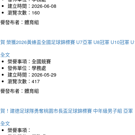
建立時間：2026-06-08
瀏覽次數：160
榮譽發布者：體育組
賀 榮獲2026黃蜂盃全國足球錦標賽 U7亞軍 U8冠軍 U10冠軍 U
詳全文
榮譽事項：全國競賽
發佈單位：學務處
建立時間：2026-05-29
瀏覽次數：417
榮譽發布者：體育組
狂賀！建德足球隊勇奪桃園市長盃足球錦標賽 中年級男子組 亞軍
詳全文
榮譽事項：