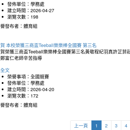
發佈單位：學務處
建立時間：2026-04-27
瀏覽次數：198
榮譽發布者：體育組
賀 本校榮獲三商盃Teeball樂樂棒全國賽 第三名
狂賀榮獲三商盃Teeball樂樂棒全國賽第三名黃敬程紀羽真許
謝鄭富仁老師辛苦指導
詳全文
榮譽事項：全國競賽
發佈單位：學務處
建立時間：2026-04-20
瀏覽次數：172
榮譽發布者：體育組
上一頁
1
2
3
4