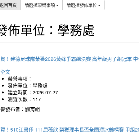
返回首頁
請選擇榮譽事項
請選擇發佈單位
發佈單位：學務處
賀！建德足球隊榮獲2026黃蜂爭霸總決賽 高年級男子組冠軍 
詳全文
榮譽事項：
發佈單位：學務處
建立時間：2026-07-27
瀏覽次數：117
榮譽發布者：體育組
賀！510江書伃 111屈薇欣 榮獲理事長盃全國溜冰錦標賽 甲組2