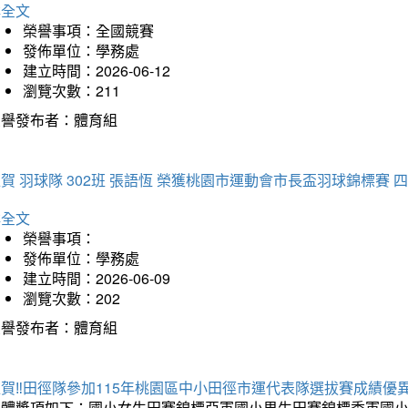
詳全文
榮譽事項：全國競賽
發佈單位：學務處
建立時間：2026-06-12
瀏覽次數：211
榮譽發布者：體育組
賀 羽球隊 302班 張語恆 榮獲桃園市運動會市長盃羽球錦標賽 
詳全文
榮譽事項：
發佈單位：學務處
建立時間：2026-06-09
瀏覽次數：202
榮譽發布者：體育組
賀‼️田徑隊參加115年桃園區中小田徑市運代表隊選拔賽成績優
團體獎項如下：國小女生田賽錦標亞軍國小男生田賽錦標季軍國小