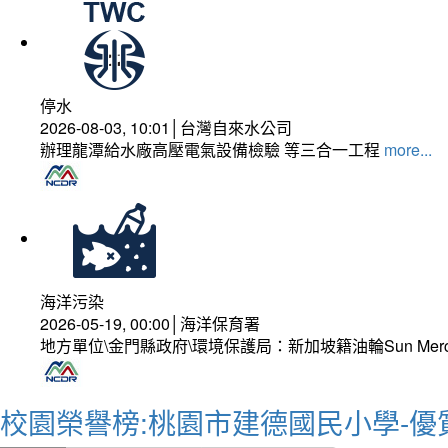
停水
2026-08-03, 10:01│台灣自來水公司
辦理龍潭給水廠高壓電氣設備檢驗 等三合一工程
more...
海洋污染
2026-05-19, 00:00│海洋保育署
地方單位\金門縣政府\環境保護局：新加坡籍油輪Sun Mer
校園榮譽榜:桃園市建德國民小學-優