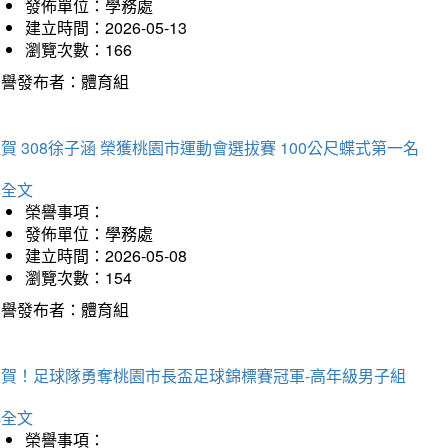
發佈單位：學務處
建立時間：2026-05-13
瀏覽次數：166
榮譽發布者：體育組
賀 308徐子涵 榮獲桃園市運動會選拔賽 100公尺蝶式第一名
詳全文
榮譽事項：
發佈單位：學務處
建立時間：2026-05-08
瀏覽次數：154
榮譽發布者：體育組
狂賀！足球隊勇奪桃園市長盃足球錦標賽冠軍-高年級男子組
詳全文
榮譽事項：