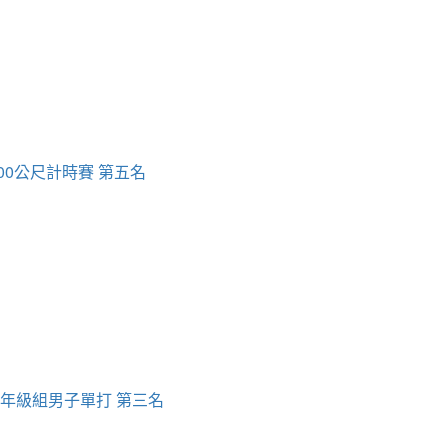
00公尺計時賽 第五名
四年級組男子單打 第三名