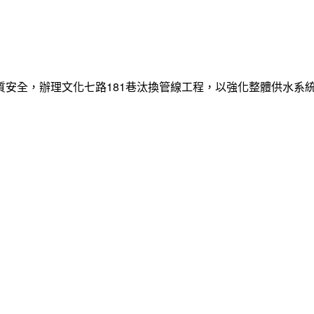
質安全，辦理文化七路181巷汰換管線工程，以強化整體供水系