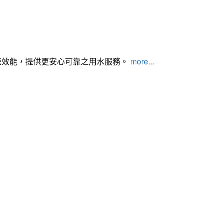
統效能，提供更安心可靠之用水服務。
more...