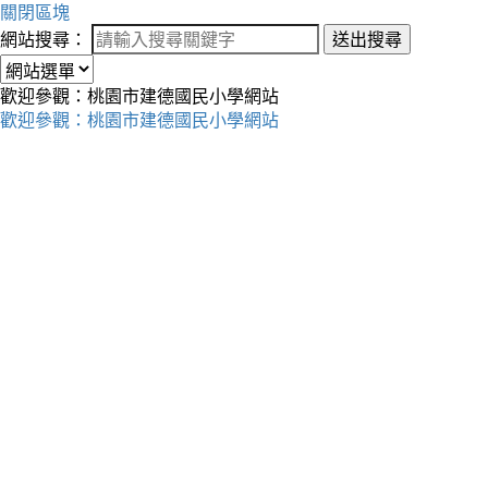
關閉區塊
網站搜尋：
送出搜尋
歡迎參觀：桃園市建德國民小學網站
歡迎參觀：桃園市建德國民小學網站