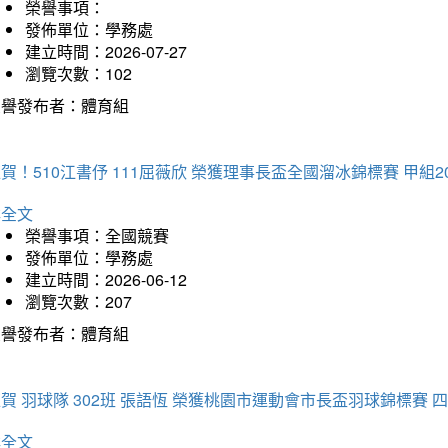
榮譽事項：
發佈單位：學務處
建立時間：2026-07-27
瀏覽次數：102
榮譽發布者：體育組
賀！510江書伃 111屈薇欣 榮獲理事長盃全國溜冰錦標賽 甲組2
詳全文
榮譽事項：全國競賽
發佈單位：學務處
建立時間：2026-06-12
瀏覽次數：207
榮譽發布者：體育組
賀 羽球隊 302班 張語恆 榮獲桃園市運動會市長盃羽球錦標賽 
詳全文