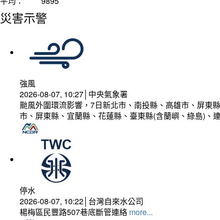
平均：
9895
災害示警
強風
2026-08-07, 10:27│中央氣象署
颱風外圍環流影響，7日新北市、南投縣、高雄市、屏東縣
市、屏東縣、宜蘭縣、花蓮縣、臺東縣(含蘭嶼、綠島)、
停水
2026-08-07, 10:22│台灣自來水公司
楊梅區民豐路507巷底斷管連絡
more...