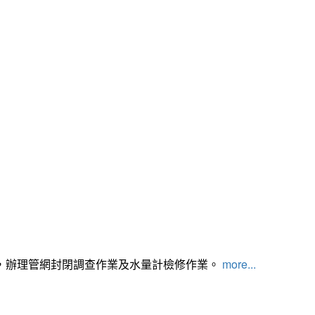
，辦理管網封閉調查作業及水量計檢修作業。
more...