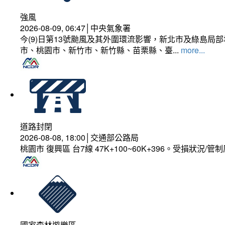
強風
2026-08-09, 06:47│中央氣象署
今(9)日第13號颱風及其外圍環流影響，新北市及綠島局
市、桃園市、新竹市、新竹縣、苗栗縣、臺...
more...
道路封閉
2026-08-08, 18:00│交通部公路局
桃園市 復興區 台7線 47K+100~60K+396。受損狀況/
國家森林遊樂區