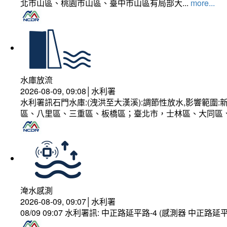
北市山區、桃園市山區、臺中市山區有局部大...
more...
水庫放流
2026-08-09, 09:08│水利署
水利署訊石門水庫:(洩洪至大漢溪):調節性放水,影響範
區、八里區、三重區、板橋區；臺北市，士林區、大同區
淹水感測
2026-08-09, 09:07│水利署
08/09 09:07 水利署訊: 中正路延平路-4 (感測器 中正