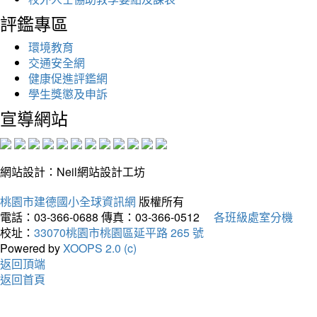
評鑑專區
環境教育
交通安全網
健康促進評鑑網
學生獎懲及申訴
宣導網站
網站設計：Neil網站設計工坊
桃園市建德國小全球資訊網
版權所有
電話：03-366-0688
傳真：03-366-0512
各班級處室分機
校址：
33070桃園市桃園區延平路 265 號
Powered by
XOOPS 2.0 (c)
返回頂端
返回首頁