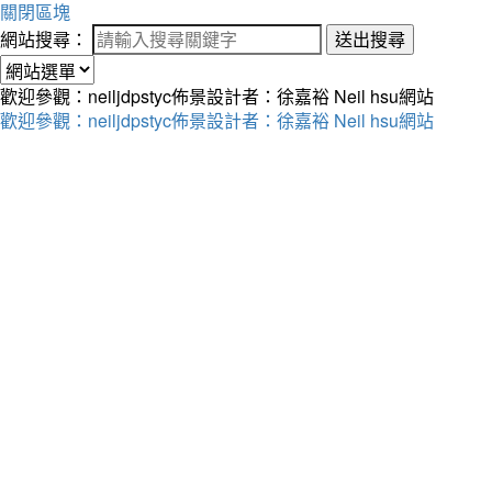
關閉區塊
網站搜尋：
送出搜尋
歡迎參觀：neiljdpstyc佈景設計者：徐嘉裕 Neil hsu網站
歡迎參觀：neiljdpstyc佈景設計者：徐嘉裕 Neil hsu網站