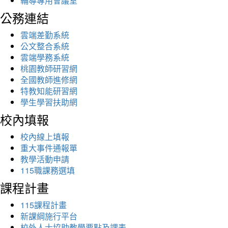
輔導專用會議室
公務連結
雲端差勤系統
公文整合系統
雲端學務系統
桃園教師研習網
全國教師進修網
特教知能研習網
學生學習扶助網
校內填報
校內線上填報
重大事件通報單
教學活動申請
115職課務選填
課程計畫
115課程計畫
新課綱施行平台
校外人士協助教學要點及課表