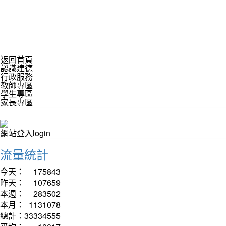
返回首頁
認識建德
行政服務
教師專區
學生專區
家長專區
網站登入login
流量統計
今天：
175843
昨天：
107659
本週：
283502
本月：
1131078
總計：
33334555