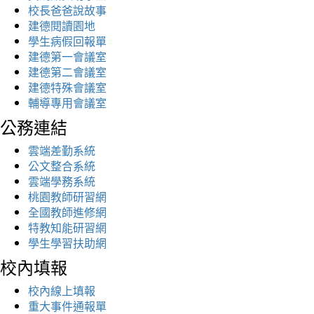
校長爸爸說故事
建德閱讀園地
學生病假回報單
建德第一會議室
建德第二會議室
建德特殊會議室
輔導專用會議室
公務連結
雲端差勤系統
公文整合系統
雲端學務系統
桃園教師研習網
全國教師進修網
特教知能研習網
學生學習扶助網
校內填報
校內線上填報
重大事件通報單