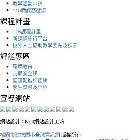
教學活動申請
115職課務選填
課程計畫
115課程計畫
新課綱施行平台
校外人士協助教學要點及課表
評鑑專區
環境教育
交通安全網
健康促進評鑑網
學生獎懲及申訴
宣導網站
網站設計：Neil網站設計工坊
桃園市建德國小全球資訊網
版權所有