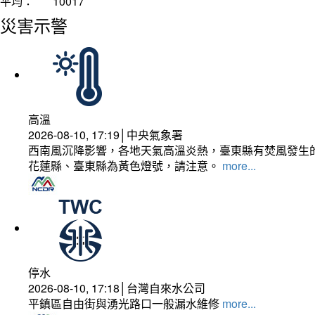
平均：
10017
災害示警
高溫
2026-08-10, 17:19│中央氣象署
西南風沉降影響，各地天氣高溫炎熱，臺東縣有焚風發生的
花蓮縣、臺東縣為黃色燈號，請注意。
more...
停水
2026-08-10, 17:18│台灣自來水公司
平鎮區自由街與湧光路口一般漏水維修
more...