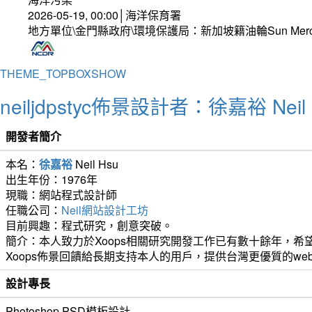
2026-05-19, 00:00│海洋保育署
地方單位\金門縣政府\環境保護局：新加坡籍油輪Sun Mer
THEME_TOPBOXSHOW
neiljdpstyc佈景設計者：徐嘉裕 Neil 
開發者簡介
本名：
徐嘉裕
Neil Hsu
出生年份：1976年
現職：網站程式設計師
任職公司：
Neil網站設計工坊
目前興趣：程式研究，創意突破。
簡介：本人致力於Xoops相關研究開發工作已有數十餘年，希望
Xoops佈景回饋給長期支持本人的用戶，提供台灣更優質的we
設計專長
Photoshop PSD模板設計