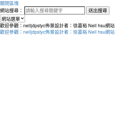
關閉區塊
網站搜尋：
送出搜尋
歡迎參觀：neiljdpstyc佈景設計者：徐嘉裕 Neil hsu網站
歡迎參觀：neiljdpstyc佈景設計者：徐嘉裕 Neil hsu網站