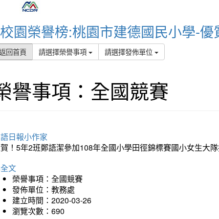
校園榮譽榜:桃園市建德國民小學-優
返回首頁
請選擇榮譽事項
請選擇發佈單位
榮譽事項：全國競賽
國語日報小作家
賀！5年2班鄭語潔參加108年全國小學田徑錦標賽國小女生大隊
詳全文
榮譽事項：全國競賽
發佈單位：教務處
建立時間：2020-03-26
瀏覽次數：690