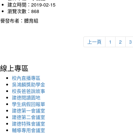
建立時間：2019-02-15
瀏覽次數：868
榮譽發布者：體育組
上一頁
1
2
3
線上專區
校內直播專區
吳鴻麟獎助學金
校長爸爸說故事
建德閱讀園地
學生病假回報單
建德第一會議室
建德第二會議室
建德特殊會議室
輔導專用會議室