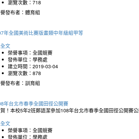
瀏覽次數：718
榮譽發布者：體育組
07年全國美術比賽版畫類中年級組甲等
詳全文
榮譽事項：全國競賽
發佈單位：學務處
建立時間：2019-03-04
瀏覽次數：878
榮譽發布者：訓育組
08年台北市春季全國田徑公開賽
賀！本校5年2班鄭語潔參加108年台北市春季全國田徑公開賽
詳全文
榮譽事項：全國競賽
發佈單位：學務處