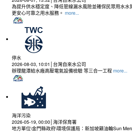
為提升供水穩定度、降低管線漏水風險並確保民眾用水水質
更安心可靠之用水服務。
more...
停水
2026-08-03, 10:01│台灣自來水公司
辦理龍潭給水廠高壓電氣設備檢驗 等三合一工程
more...
海洋污染
2026-05-19, 00:00│海洋保育署
地方單位\金門縣政府\環境保護局：新加坡籍油輪Sun Mer