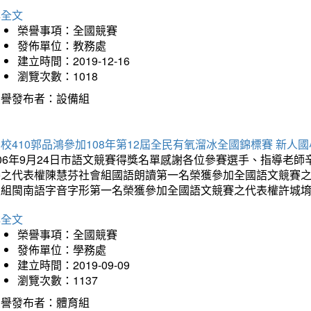
詳全文
榮譽事項：全國競賽
發佈單位：教務處
建立時間：2019-12-16
瀏覽次數：1018
榮譽發布者：設備組
校410郭品鴻參加108年第12屆全民有氧溜冰全國錦標賽 新人國
106年9月24日市語文競賽得獎名單感謝各位參賽選手、指導老
賽之代表權陳慧芬社會組國語朗讀第一名榮獲參加全國語文競賽
生組閩南語字音字形第一名榮獲參加全國語文競賽之代表權許城
詳全文
榮譽事項：全國競賽
發佈單位：學務處
建立時間：2019-09-09
瀏覽次數：1137
榮譽發布者：體育組