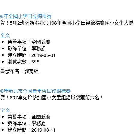
08年全國小學田徑錦標賽
賀！5年2班鄭語潔參加108年全國小學田徑錦標賽國小女生大隊
詳全文
榮譽事項：全國競賽
發佈單位：學務處
建立時間：2019-05-31
瀏覽次數：698
榮譽發布者：體育組
08年新北市全國青年盃田徑錦標賽
狂賀！607李宛玲參加國小女童組鉛球榮獲第六名！
詳全文
榮譽事項：全國競賽
發佈單位：學務處
建立時間：2019-03-11