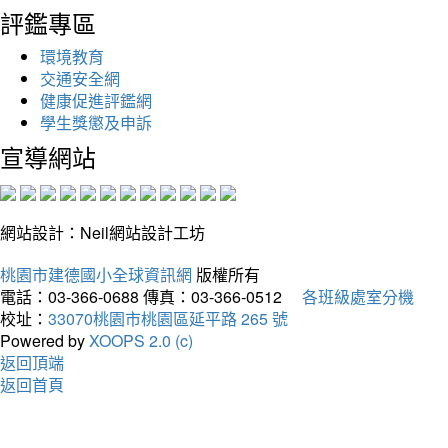
評鑑專區
環境教育
交通安全網
健康促進評鑑網
學生獎懲及申訴
宣導網站
網站設計：Neil網站設計工坊
桃園市建德國小全球資訊網
版權所有
電話：03-366-0688
傳真：03-366-0512
各班級處室分機
校址：
33070桃園市桃園區延平路 265 號
Powered by
XOOPS 2.0 (c)
返回頂端
返回首頁