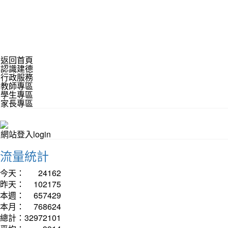
返回首頁
認識建德
行政服務
教師專區
學生專區
家長專區
網站登入login
流量統計
今天：
24162
昨天：
102175
本週：
657429
本月：
768624
總計：
32972101