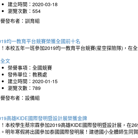
建立時間：2020-03-18
瀏覽次數：554
榮譽發布者：訓育組
019均一教育平台競賽榮獲全國前十名
！本校五年一班參加2019均一教育平台競賽(星空探險隊)，在
詳全文
榮譽事項：全國競賽
發佈單位：教務處
建立時間：2020-01-15
瀏覽次數：789
榮譽發布者：設備組
019高雄KIDE國際發明暨設計展榮獲金牌
！本校學生蔡宗霖參加2019高雄KIDE國際發明暨設計展，
。明年寒假將出國參加泰國國際發明展！建德國小全體師生同賀!!