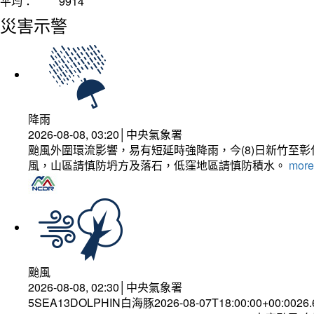
平均：
9914
災害示警
降雨
2026-08-08, 03:20│中央氣象署
颱風外圍環流影響，易有短延時強降雨，今(8)日新竹至
風，山區請慎防坍方及落石，低窪地區請慎防積水。
more.
颱風
2026-08-08, 02:30│中央氣象署
5SEA13DOLPHIN白海豚2026-08-07T18:00:00+00:0026