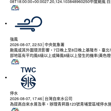
08T18:00:00+00:0027.20,124.103848960250中度颱風
強風
2026-08-07, 22:53│中央氣象署
颱風或其外圍環流影響，7日晚上至8日晚上基隆市、臺北
部地區有平均風6級以上或陣風8級以上發生的機率(黃色燈
停水
2026-08-07, 17:46│台灣自來水公司
為提高自來水普及率，辦理青昇路123號青埔里區域停水