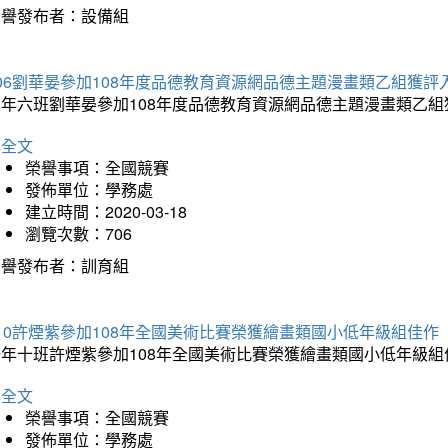
榮譽發布者：設備組
06劉華晏參加108年度品德教育資源網品德主題漫畫類乙組獲評
二年六班劉華晏參加108年度品德教育資源網品德主題漫畫類乙組
詳全文
榮譽事項：全國競賽
發佈單位：學務處
建立時間：2020-03-18
瀏覽次數：706
榮譽發布者：訓育組
10許煙紫參加108年全國美術比賽榮獲繪畫類國小低年級組佳作
一年十班許煙紫參加108年全國美術比賽榮獲繪畫類國小低年級組
詳全文
榮譽事項：全國競賽
發佈單位：學務處