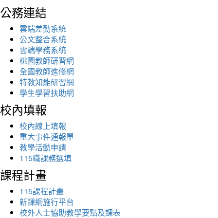
公務連結
雲端差勤系統
公文整合系統
雲端學務系統
桃園教師研習網
全國教師進修網
特教知能研習網
學生學習扶助網
校內填報
校內線上填報
重大事件通報單
教學活動申請
115職課務選填
課程計畫
115課程計畫
新課綱施行平台
校外人士協助教學要點及課表