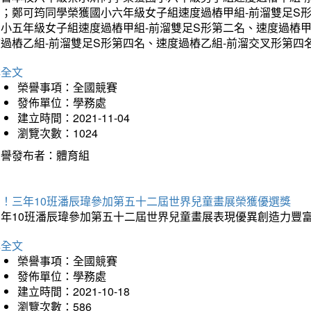
名；鄭可筠同學榮獲國小六年級女子組速度過樁甲組-前溜雙足S
國小五年級女子組速度過樁甲組-前溜雙足S形第二名、速度過樁
度過樁乙組-前溜雙足S形第四名、速度過樁乙組-前溜交叉形第四
詳全文
榮譽事項：全國競賽
發佈單位：學務處
建立時間：2021-11-04
瀏覽次數：1024
榮譽發布者：體育組
賀！三年10班潘辰瑋參加第五十二屆世界兒童畫展榮獲優選獎
三年10班潘辰瑋參加第五十二屆世界兒童畫展表現優異創造力豐
詳全文
榮譽事項：全國競賽
發佈單位：學務處
建立時間：2021-10-18
瀏覽次數：586