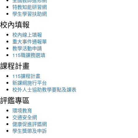
全國教師進修網
特教知能研習網
學生學習扶助網
校內填報
校內線上填報
重大事件通報單
教學活動申請
115職課務選填
課程計畫
115課程計畫
新課綱施行平台
校外人士協助教學要點及課表
評鑑專區
環境教育
交通安全網
健康促進評鑑網
學生獎懲及申訴