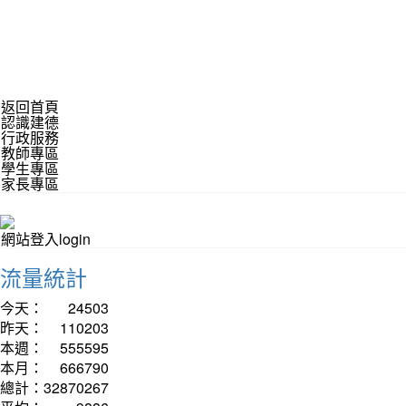
返回首頁
認識建德
行政服務
教師專區
學生專區
家長專區
網站登入login
流量統計
今天：
24503
昨天：
110203
本週：
555595
本月：
666790
總計：
32870267