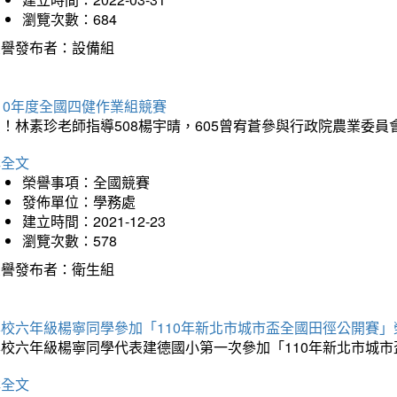
瀏覽次數：684
榮譽發布者：設備組
10年度全國四健作業組競賽
！林素珍老師指導508楊宇晴，605曾宥蒼參與行政院農業委員
詳全文
榮譽事項：全國競賽
發佈單位：學務處
建立時間：2021-12-23
瀏覽次數：578
榮譽發布者：衛生組
本校六年級楊寧同學參加「110年新北市城市盃全國田徑公開賽
本校六年級楊寧同學代表建德國小第一次參加「110年新北市城
詳全文