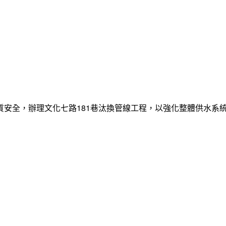
質安全，辦理文化七路181巷汰換管線工程，以強化整體供水系