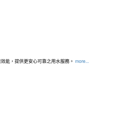
統效能，提供更安心可靠之用水服務。
more...