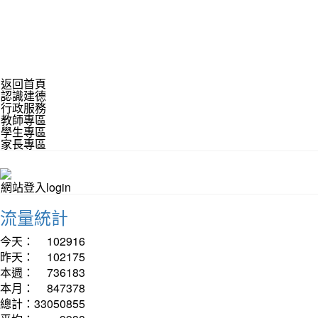
返回首頁
認識建德
行政服務
教師專區
學生專區
家長專區
網站登入login
流量統計
今天：
102916
昨天：
102175
本週：
736183
本月：
847378
總計：
33050855