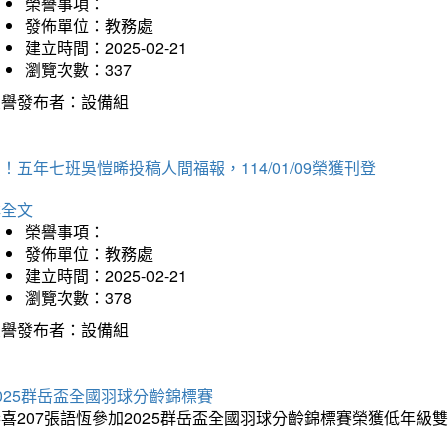
榮譽事項：
發佈單位：教務處
建立時間：2025-02-21
瀏覽次數：337
榮譽發布者：設備組
！五年七班吳愷晞投稿人間福報，114/01/09榮獲刊登
詳全文
榮譽事項：
發佈單位：教務處
建立時間：2025-02-21
瀏覽次數：378
榮譽發布者：設備組
025群岳盃全國羽球分齡錦標賽
喜207張語恆參加2025群岳盃全國羽球分齡錦標賽榮獲低年級