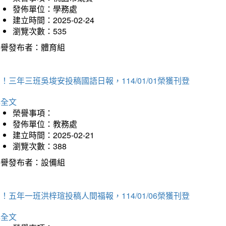
發佈單位：學務處
建立時間：2025-02-24
瀏覽次數：535
榮譽發布者：體育組
！三年三班吳埈安投稿國語日報，114/01/01榮獲刊登
詳全文
榮譽事項：
發佈單位：教務處
建立時間：2025-02-21
瀏覽次數：388
榮譽發布者：設備組
！五年一班洪梓瑄投稿人間福報，114/01/06榮獲刊登
詳全文