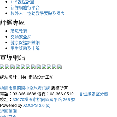
115課程計畫
新課綱施行平台
校外人士協助教學要點及課表
評鑑專區
環境教育
交通安全網
健康促進評鑑網
學生獎懲及申訴
宣導網站
網站設計：Neil網站設計工坊
桃園市建德國小全球資訊網
版權所有
電話：03-366-0688
傳真：03-366-0512
各班級處室分機
校址：
33070桃園市桃園區延平路 265 號
Powered by
XOOPS 2.0 (c)
返回頂端
返回首頁