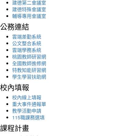
建德第二會議室
建德特殊會議室
輔導專用會議室
公務連結
雲端差勤系統
公文整合系統
雲端學務系統
桃園教師研習網
全國教師進修網
特教知能研習網
學生學習扶助網
校內填報
校內線上填報
重大事件通報單
教學活動申請
115職課務選填
課程計畫