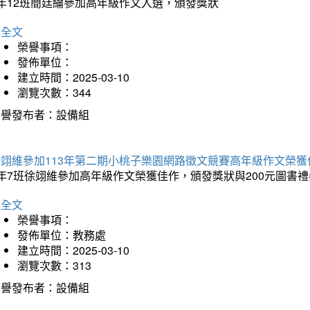
5年12班簡廷綸參加高年級作文入選，頒發獎狀
詳全文
榮譽事項：
發佈單位：
建立時間：2025-03-10
瀏覽次數：344
榮譽發布者：設備組
徐翊維參加113年第二期小桃子樂園網路徵文競賽高年級作文榮獲
年7班徐翊維參加高年級作文榮獲佳作，頒發獎狀與200元圖書禮
詳全文
榮譽事項：
發佈單位：教務處
建立時間：2025-03-10
瀏覽次數：313
榮譽發布者：設備組