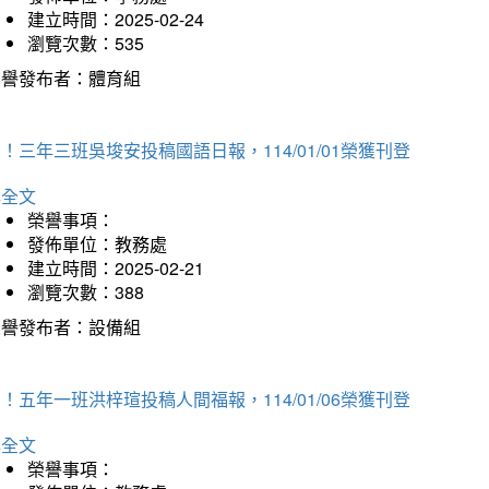
建立時間：2025-02-24
瀏覽次數：535
榮譽發布者：體育組
！三年三班吳埈安投稿國語日報，114/01/01榮獲刊登
詳全文
榮譽事項：
發佈單位：教務處
建立時間：2025-02-21
瀏覽次數：388
榮譽發布者：設備組
！五年一班洪梓瑄投稿人間福報，114/01/06榮獲刊登
詳全文
榮譽事項：