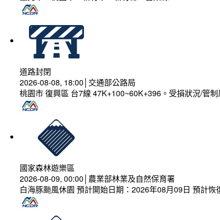
道路封閉
2026-08-08, 18:00│交通部公路局
桃園市 復興區 台7線 47K+100~60K+396。受損狀況/
國家森林遊樂區
2026-08-09, 00:00│農業部林業及自然保育署
白海豚颱風休園 預計開始日期：2026年08月09日 預計恢復