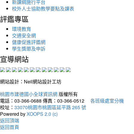
新課綱施行平台
校外人士協助教學要點及課表
評鑑專區
環境教育
交通安全網
健康促進評鑑網
學生獎懲及申訴
宣導網站
網站設計：Neil網站設計工坊
桃園市建德國小全球資訊網
版權所有
電話：03-366-0688
傳真：03-366-0512
各班級處室分機
校址：
33070桃園市桃園區延平路 265 號
Powered by
XOOPS 2.0 (c)
返回頂端
返回首頁