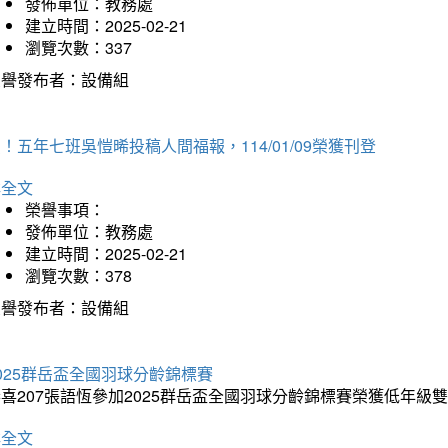
發佈單位：教務處
建立時間：2025-02-21
瀏覽次數：337
榮譽發布者：設備組
！五年七班吳愷晞投稿人間福報，114/01/09榮獲刊登
詳全文
榮譽事項：
發佈單位：教務處
建立時間：2025-02-21
瀏覽次數：378
榮譽發布者：設備組
025群岳盃全國羽球分齡錦標賽
喜207張語恆參加2025群岳盃全國羽球分齡錦標賽榮獲低年級
詳全文