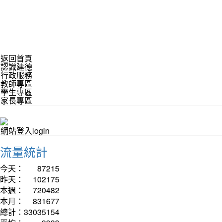
返回首頁
認識建德
行政服務
教師專區
學生專區
家長專區
網站登入login
流量統計
今天：
87215
昨天：
102175
本週：
720482
本月：
831677
總計：
33035154