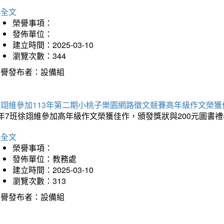
詳全文
榮譽事項：
發佈單位：
建立時間：2025-03-10
瀏覽次數：344
榮譽發布者：設備組
徐翊維參加113年第二期小桃子樂園網路徵文競賽高年級作文榮獲
年7班徐翊維參加高年級作文榮獲佳作，頒發獎狀與200元圖書禮
詳全文
榮譽事項：
發佈單位：教務處
建立時間：2025-03-10
瀏覽次數：313
榮譽發布者：設備組