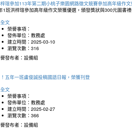
洪梓瑄參加113年第二期小桃子樂園網路徵文競賽參加高年級作文
年1班洪梓瑄參加高年級作文榮獲優選，頒發獎狀與300元圖書禮
詳全文
榮譽事項：
發佈單位：教務處
建立時間：2025-03-10
瀏覽次數：316
榮譽發布者：設備組
賀！五年一班盧俊誠投稿國語日報，榮獲刊登
詳全文
榮譽事項：
發佈單位：教務處
建立時間：2025-02-27
瀏覽次數：366
榮譽發布者：設備組