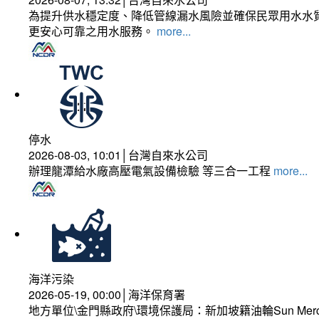
為提升供水穩定度、降低管線漏水風險並確保民眾用水水質
更安心可靠之用水服務。
more...
停水
2026-08-03, 10:01│台灣自來水公司
辦理龍潭給水廠高壓電氣設備檢驗 等三合一工程
more...
海洋污染
2026-05-19, 00:00│海洋保育署
地方單位\金門縣政府\環境保護局：新加坡籍油輪Sun Mer