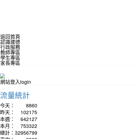
返回首頁
認識建德
行政服務
教師專區
學生專區
家長專區
網站登入login
流量統計
今天：
8860
昨天：
102175
本週：
642127
本月：
753322
總計：
32956799