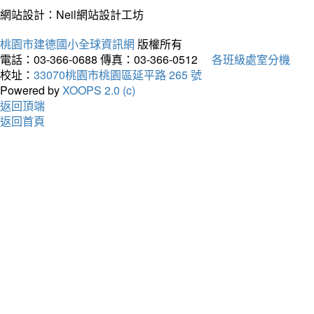
網站設計：Neil網站設計工坊
桃園市建德國小全球資訊網
版權所有
電話：03-366-0688
傳真：03-366-0512
各班級處室分機
校址：
33070桃園市桃園區延平路 265 號
Powered by
XOOPS 2.0 (c)
返回頂端
返回首頁