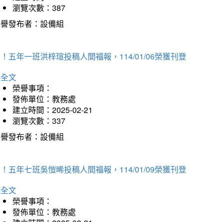
瀏覽次數：387
榮譽發布者：設備組
！五年一班洪梓瑄投稿人間福報，114/01/06榮獲刊登
詳全文
榮譽事項：
發佈單位：教務處
建立時間：2025-02-21
瀏覽次數：337
榮譽發布者：設備組
！五年七班吳愷晞投稿人間福報，114/01/09榮獲刊登
詳全文
榮譽事項：
發佈單位：教務處