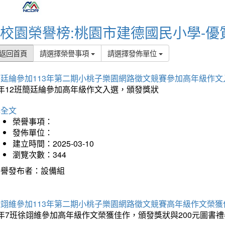
校園榮譽榜:桃園市建德國民小學-優
返回首頁
請選擇榮譽事項
請選擇發佈單位
簡廷綸參加113年第二期小桃子樂園網路徵文競賽參加高年級作文
5年12班簡廷綸參加高年級作文入選，頒發獎狀
詳全文
榮譽事項：
發佈單位：
建立時間：2025-03-10
瀏覽次數：344
榮譽發布者：設備組
徐翊維參加113年第二期小桃子樂園網路徵文競賽高年級作文榮獲
年7班徐翊維參加高年級作文榮獲佳作，頒發獎狀與200元圖書禮