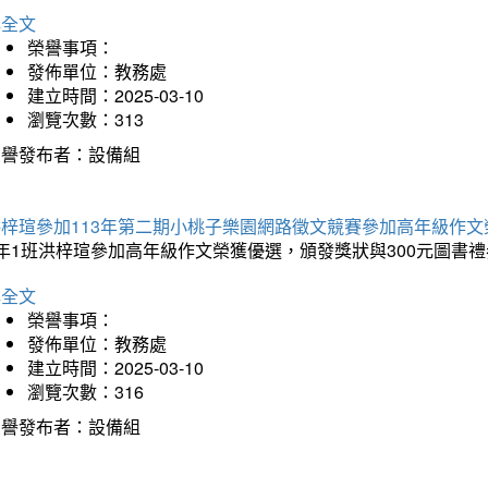
詳全文
榮譽事項：
發佈單位：教務處
建立時間：2025-03-10
瀏覽次數：313
榮譽發布者：設備組
洪梓瑄參加113年第二期小桃子樂園網路徵文競賽參加高年級作文
年1班洪梓瑄參加高年級作文榮獲優選，頒發獎狀與300元圖書禮
詳全文
榮譽事項：
發佈單位：教務處
建立時間：2025-03-10
瀏覽次數：316
榮譽發布者：設備組