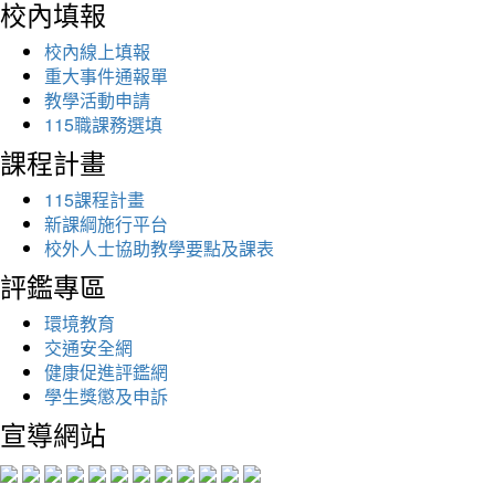
校內填報
校內線上填報
重大事件通報單
教學活動申請
115職課務選填
課程計畫
115課程計畫
新課綱施行平台
校外人士協助教學要點及課表
評鑑專區
環境教育
交通安全網
健康促進評鑑網
學生獎懲及申訴
宣導網站