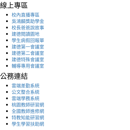
線上專區
校內直播專區
吳鴻麟獎助學金
校長爸爸說故事
建德閱讀園地
學生病假回報單
建德第一會議室
建德第二會議室
建德特殊會議室
輔導專用會議室
公務連結
雲端差勤系統
公文整合系統
雲端學務系統
桃園教師研習網
全國教師進修網
特教知能研習網
學生學習扶助網