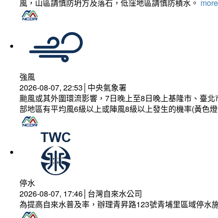
風，山區請慎防坍方及落石，低窪地區請慎防積水。
more.
強風
2026-08-07, 22:53│中央氣象署
颱風或其外圍環流影響，7日晚上至8日晚上基隆市、臺北
部地區有平均風6級以上或陣風8級以上發生的機率(黃色燈
停水
2026-08-07, 17:46│台灣自來水公司
為提高自來水普及率，辦理青昇路123號青埔里區域停水