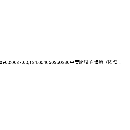
:00+00:0027.00,124.604050950280中度颱風 白海豚（國際...