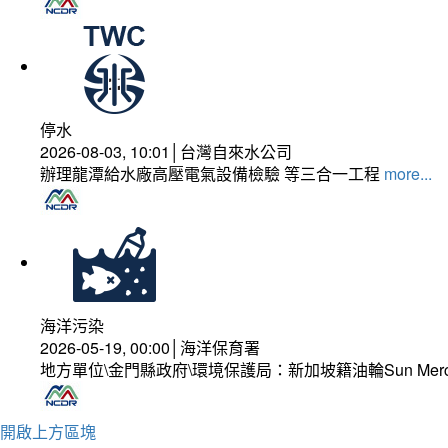
停水
2026-08-03, 10:01│台灣自來水公司
辦理龍潭給水廠高壓電氣設備檢驗 等三合一工程
more...
海洋污染
2026-05-19, 00:00│海洋保育署
地方單位\金門縣政府\環境保護局：新加坡籍油輪Sun Mer
開啟上方區塊