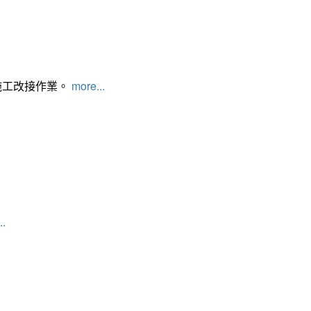
施工改接作業。
more...
..