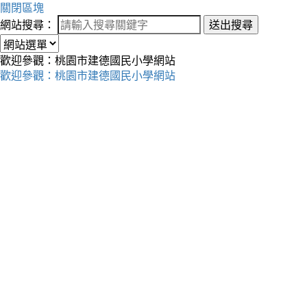
關閉區塊
網站搜尋：
送出搜尋
歡迎參觀：桃園市建德國民小學網站
歡迎參觀：桃園市建德國民小學網站