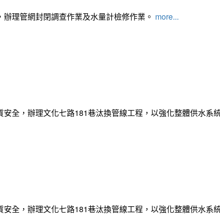
，辦理管網封閉調查作業及水量計檢修作業。
more...
質安全，辦理文化七路181巷汰換管線工程，以強化整體供水系
質安全，辦理文化七路181巷汰換管線工程，以強化整體供水系