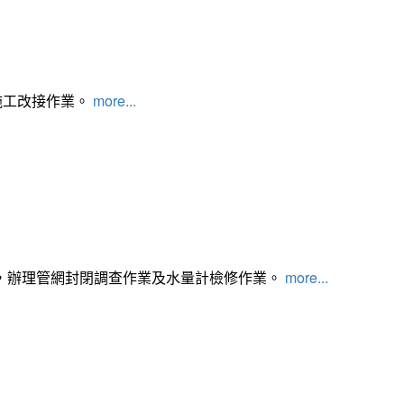
施工改接作業。
more...
，辦理管網封閉調查作業及水量計檢修作業。
more...