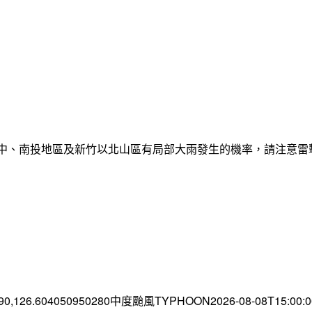
臺中、南投地區及新竹以北山區有局部大雨發生的機率，請注意
.90,126.604050950280中度颱風TYPHOON2026-08-08T15:00