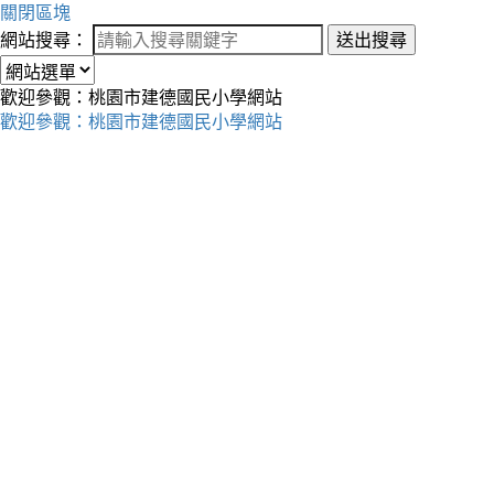
關閉區塊
網站搜尋：
送出搜尋
歡迎參觀：桃園市建德國民小學網站
歡迎參觀：桃園市建德國民小學網站