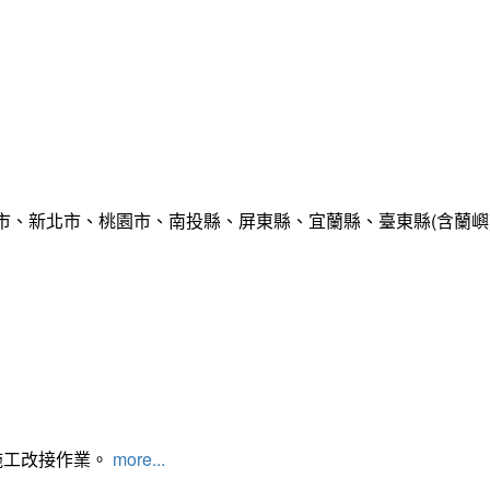
市、新北市、桃園市、南投縣、屏東縣、宜蘭縣、臺東縣(含蘭嶼
施工改接作業。
more...