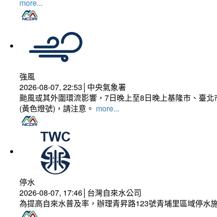
more...
強風
2026-08-07, 22:53│中央氣象署
颱風或其外圍環流影響，7日晚上至8日晚上基隆市、臺北
(黃色燈號)，請注意。
more...
停水
2026-08-07, 17:46│台灣自來水公司
為提高自來水普及率，辦理青昇路123號青埔里區域停水