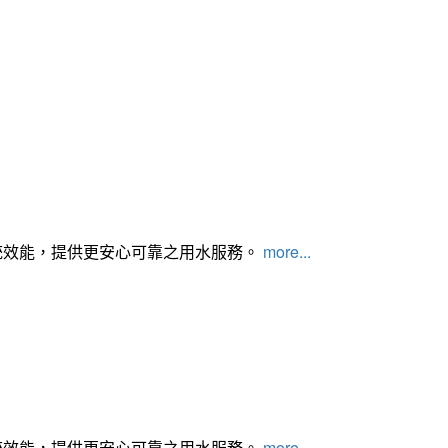
統效能，提供更安心可靠之用水服務。
more...
統效能，提供更安心可靠之用水服務。
more...