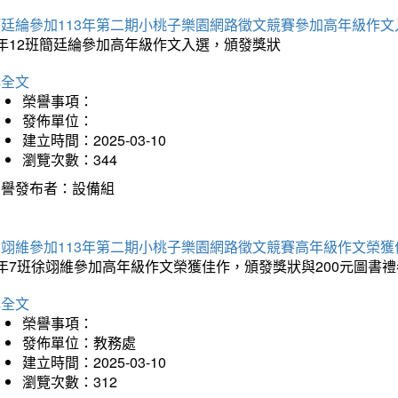
簡廷綸參加113年第二期小桃子樂園網路徵文競賽參加高年級作文
5年12班簡廷綸參加高年級作文入選，頒發獎狀
詳全文
榮譽事項：
發佈單位：
建立時間：2025-03-10
瀏覽次數：344
榮譽發布者：設備組
徐翊維參加113年第二期小桃子樂園網路徵文競賽高年級作文榮獲
年7班徐翊維參加高年級作文榮獲佳作，頒發獎狀與200元圖書禮
詳全文
榮譽事項：
發佈單位：教務處
建立時間：2025-03-10
瀏覽次數：312