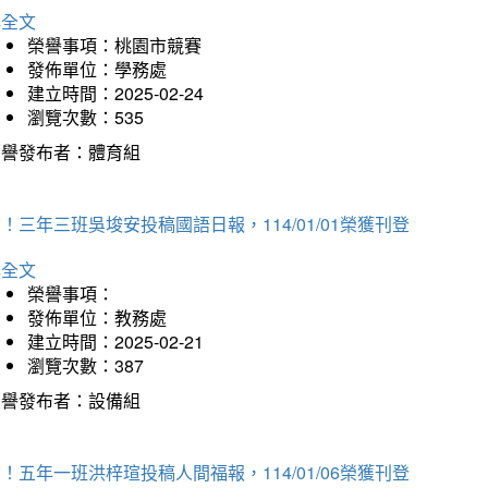
詳全文
榮譽事項：桃園市競賽
發佈單位：學務處
建立時間：2025-02-24
瀏覽次數：535
榮譽發布者：體育組
！三年三班吳埈安投稿國語日報，114/01/01榮獲刊登
詳全文
榮譽事項：
發佈單位：教務處
建立時間：2025-02-21
瀏覽次數：387
榮譽發布者：設備組
！五年一班洪梓瑄投稿人間福報，114/01/06榮獲刊登