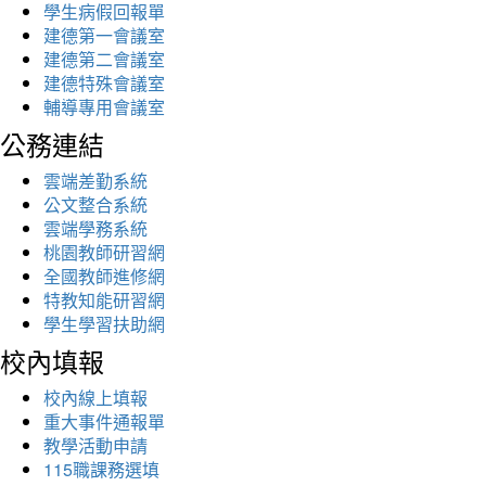
學生病假回報單
建德第一會議室
建德第二會議室
建德特殊會議室
輔導專用會議室
公務連結
雲端差勤系統
公文整合系統
雲端學務系統
桃園教師研習網
全國教師進修網
特教知能研習網
學生學習扶助網
校內填報
校內線上填報
重大事件通報單
教學活動申請
115職課務選填