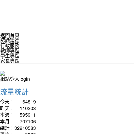
返回首頁
認識建德
行政服務
教師專區
學生專區
家長專區
網站登入login
流量統計
今天：
64819
昨天：
110203
本週：
595911
本月：
707106
總計：
32910583