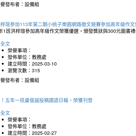
榮譽發布者：設備組
洪梓瑄參加113年第二期小桃子樂園網路徵文競賽參加高年級作文
年1班洪梓瑄參加高年級作文榮獲優選，頒發獎狀與300元圖書禮
詳全文
榮譽事項：
發佈單位：教務處
建立時間：2025-03-10
瀏覽次數：315
榮譽發布者：設備組
賀！五年一班盧俊誠投稿國語日報，榮獲刊登
詳全文
榮譽事項：
發佈單位：教務處
建立時間：2025-02-27