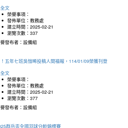
詳全文
榮譽事項：
發佈單位：教務處
建立時間：2025-02-21
瀏覽次數：337
榮譽發布者：設備組
！五年七班吳愷晞投稿人間福報，114/01/09榮獲刊登
詳全文
榮譽事項：
發佈單位：教務處
建立時間：2025-02-21
瀏覽次數：377
榮譽發布者：設備組
025群岳盃全國羽球分齡錦標賽