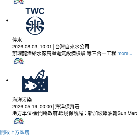
停水
2026-08-03, 10:01│台灣自來水公司
辦理龍潭給水廠高壓電氣設備檢驗 等三合一工程
more...
海洋污染
2026-05-19, 00:00│海洋保育署
地方單位\金門縣政府\環境保護局：新加坡籍油輪Sun Mer
開啟上方區塊