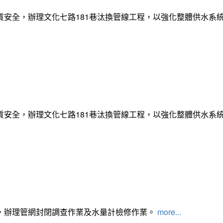
質安全，辦理文化七路181巷汰換管線工程，以強化整體供水系
質安全，辦理文化七路181巷汰換管線工程，以強化整體供水系
，辦理管網封閉調查作業及水量計檢修作業。
more...