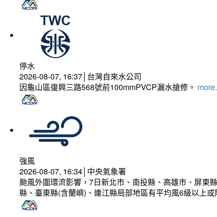
停水
2026-08-07, 16:37│台灣自來水公司
因龜山區復興三路568號前100mmPVCP漏水搶修。
more.
強風
2026-08-07, 16:34│中央氣象署
颱風外圍環流影響，7日新北市、南投縣、高雄市、屏東縣
縣、臺東縣(含蘭嶼)、連江縣局部地區有平均風6級以上或