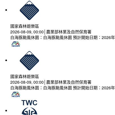
國家森林遊樂區
2026-08-09, 00:00│農業部林業及自然保育署
白海豚颱風休園：白海豚颱風休園 預計開始日期：2026年08
國家森林遊樂區
2026-08-09, 00:00│農業部林業及自然保育署
白海豚颱風休園：白海豚颱風休園 預計開始日期：2026年08