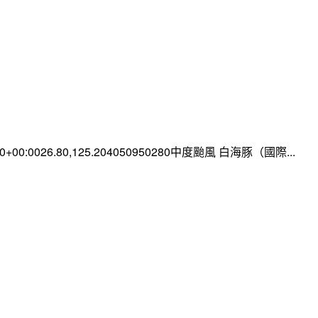
:00+00:0026.80,125.204050950280中度颱風 白海豚（國際...