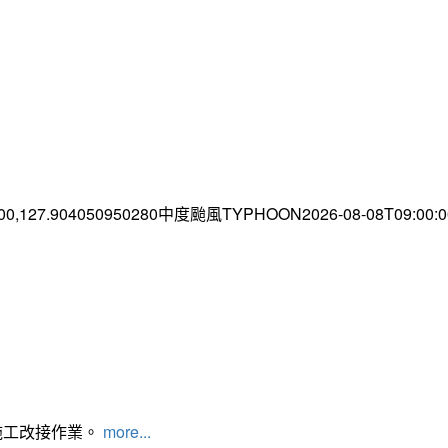
.00,127.904050950280中度颱風TYPHOON2026-08-08T09:00
施工改接作業。
more...