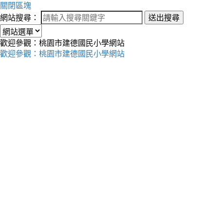
關閉區塊
網站搜尋：
送出搜尋
歡迎參觀：桃園市建德國民小學網站
歡迎參觀：桃園市建德國民小學網站