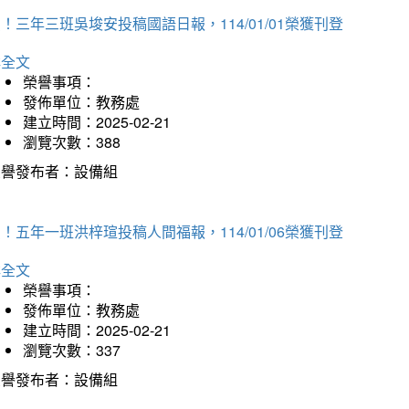
！三年三班吳埈安投稿國語日報，114/01/01榮獲刊登
詳全文
榮譽事項：
發佈單位：教務處
建立時間：2025-02-21
瀏覽次數：388
榮譽發布者：設備組
！五年一班洪梓瑄投稿人間福報，114/01/06榮獲刊登
詳全文
榮譽事項：
發佈單位：教務處
建立時間：2025-02-21
瀏覽次數：337
榮譽發布者：設備組