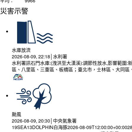
平均：
9966
災害示警
水庫放流
2026-08-09, 22:18│水利署
水利署訊石門水庫:(洩洪至大漢溪):調節性放水,影響範
區、八里區、三重區、板橋區；臺北市，士林區、大同區
颱風
2026-08-09, 20:30│中央氣象署
19SEA13DOLPHIN白海豚2026-08-09T12:00:00+00:002