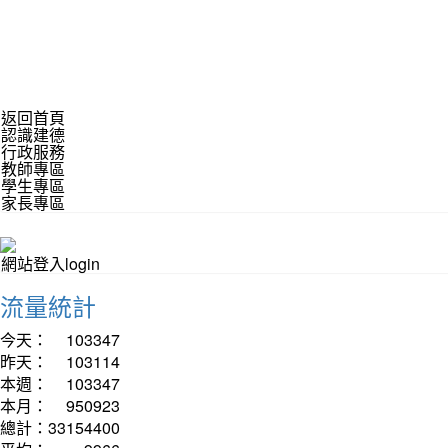
返回首頁
認識建德
行政服務
教師專區
學生專區
家長專區
網站登入login
流量統計
今天：
103347
昨天：
103114
本週：
103347
本月：
950923
總計：
33154400