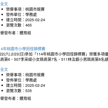
詳全文
榮譽事項：桃園市競賽
發佈單位：學務處
建立時間：2025-02-24
瀏覽次數：465
榮譽發布者：體育組
14年桃園市小學田徑錦標賽
/22(六).2/23(日)參加「114年桃園市小學田徑錦標賽」榮獲
高第6、507李采緹小女跳高第7名、511林汯叡小男跳高第8
詳全文
榮譽事項：桃園市競賽
發佈單位：學務處
建立時間：2025-02-24
瀏覽次數：535
榮譽發布者：體育組