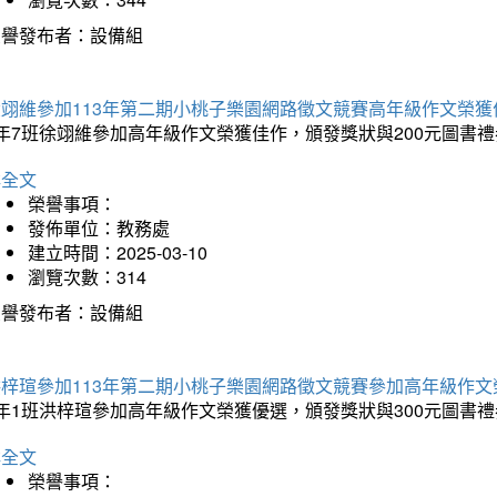
榮譽發布者：設備組
徐翊維參加113年第二期小桃子樂園網路徵文競賽高年級作文榮獲
年7班徐翊維參加高年級作文榮獲佳作，頒發獎狀與200元圖書禮
詳全文
榮譽事項：
發佈單位：教務處
建立時間：2025-03-10
瀏覽次數：314
榮譽發布者：設備組
洪梓瑄參加113年第二期小桃子樂園網路徵文競賽參加高年級作文
年1班洪梓瑄參加高年級作文榮獲優選，頒發獎狀與300元圖書禮
詳全文
榮譽事項：