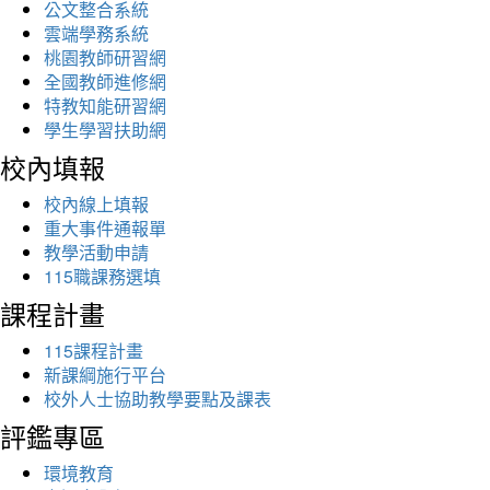
公文整合系統
雲端學務系統
桃園教師研習網
全國教師進修網
特教知能研習網
學生學習扶助網
校內填報
校內線上填報
重大事件通報單
教學活動申請
115職課務選填
課程計畫
115課程計畫
新課綱施行平台
校外人士協助教學要點及課表
評鑑專區
環境教育