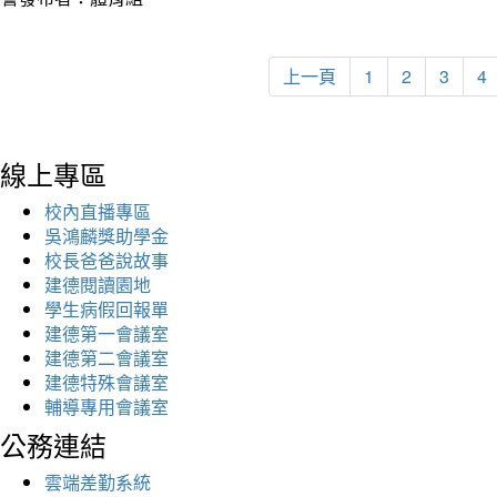
上一頁
1
2
3
4
線上專區
校內直播專區
吳鴻麟獎助學金
校長爸爸說故事
建德閱讀園地
學生病假回報單
建德第一會議室
建德第二會議室
建德特殊會議室
輔導專用會議室
公務連結
雲端差勤系統