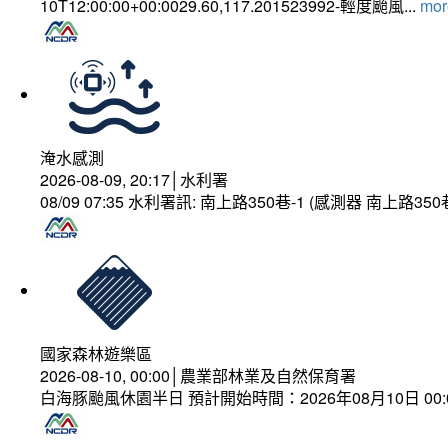
10T12:00:00+00:0029.60,117.201523992-輕度颱風...
more
淹水感測
2026-08-09, 20:17│水利署
08/09 07:35 水利署訊: 南上路350巷-1 (感測器 南上
國家森林遊樂區
2026-08-10, 00:00│農業部林業及自然保育署
白海豚颱風休園半日 預計開始時間：2026年08月10日 00:00