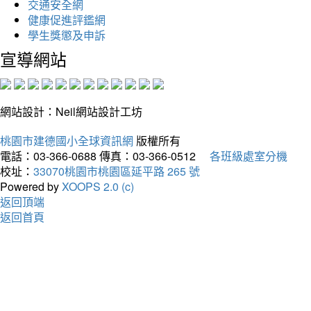
交通安全網
健康促進評鑑網
學生獎懲及申訴
宣導網站
網站設計：Neil網站設計工坊
桃園市建德國小全球資訊網
版權所有
電話：03-366-0688
傳真：03-366-0512
各班級處室分機
校址：
33070桃園市桃園區延平路 265 號
Powered by
XOOPS 2.0 (c)
返回頂端
返回首頁