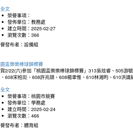
詳全文
榮譽事項：
發佈單位：教務處
建立時間：2025-02-27
瀏覽次數：366
榮譽發布者：設備組
桃園盃樂樂棒球錦標賽
賀2/22(六)參加「桃園盃樂樂棒球錦標賽」313吳炫睿、505游毓
、608宋柏彣、608許兆頡、608楊聿惟、610林湘昀、610
詳全文
榮譽事項：桃園市競賽
發佈單位：學務處
建立時間：2025-02-24
瀏覽次數：466
榮譽發布者：體育組