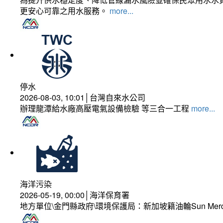
更安心可靠之用水服務。
more...
停水
2026-08-03, 10:01│台灣自來水公司
辦理龍潭給水廠高壓電氣設備檢驗 等三合一工程
more...
海洋污染
2026-05-19, 00:00│海洋保育署
地方單位\金門縣政府\環境保護局：新加坡籍油輪Sun Mer