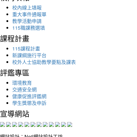
校內線上填報
重大事件通報單
教學活動申請
115職課務選填
課程計畫
115課程計畫
新課綱施行平台
校外人士協助教學要點及課表
評鑑專區
環境教育
交通安全網
健康促進評鑑網
學生獎懲及申訴
宣導網站
網站設計：Neil網站設計工坊