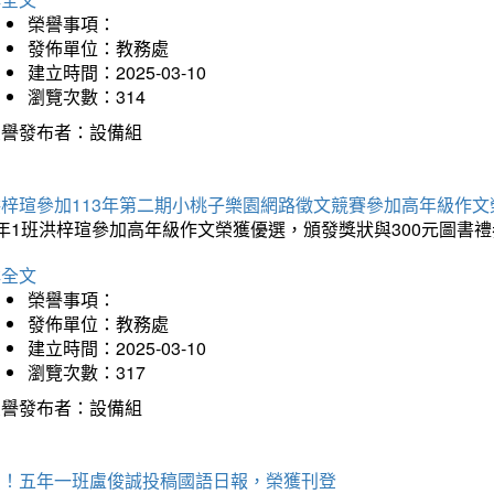
榮譽事項：
發佈單位：教務處
建立時間：2025-03-10
瀏覽次數：314
榮譽發布者：設備組
洪梓瑄參加113年第二期小桃子樂園網路徵文競賽參加高年級作文
年1班洪梓瑄參加高年級作文榮獲優選，頒發獎狀與300元圖書禮
詳全文
榮譽事項：
發佈單位：教務處
建立時間：2025-03-10
瀏覽次數：317
榮譽發布者：設備組
賀！五年一班盧俊誠投稿國語日報，榮獲刊登