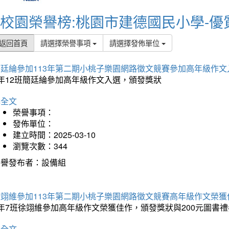
校園榮譽榜:桃園市建德國民小學-優
返回首頁
請選擇榮譽事項
請選擇發佈單位
簡廷綸參加113年第二期小桃子樂園網路徵文競賽參加高年級作文
5年12班簡廷綸參加高年級作文入選，頒發獎狀
詳全文
榮譽事項：
發佈單位：
建立時間：2025-03-10
瀏覽次數：344
榮譽發布者：設備組
徐翊維參加113年第二期小桃子樂園網路徵文競賽高年級作文榮獲
年7班徐翊維參加高年級作文榮獲佳作，頒發獎狀與200元圖書禮
詳全文