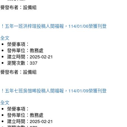
榮譽發布者：設備組
！五年一班洪梓瑄投稿人間福報，114/01/06榮獲刊登
詳全文
榮譽事項：
發佈單位：教務處
建立時間：2025-02-21
瀏覽次數：337
榮譽發布者：設備組
！五年七班吳愷晞投稿人間福報，114/01/09榮獲刊登
詳全文
榮譽事項：
發佈單位：教務處
建立時間：2025-02-21