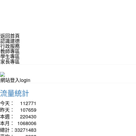
返回首頁
認識建德
行政服務
教師專區
學生專區
家長專區
網站登入login
流量統計
今天：
112771
昨天：
107659
本週：
220430
本月：
1068006
總計：
33271483