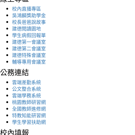
校內直播專區
吳鴻麟獎助學金
校長爸爸說故事
建德閱讀園地
學生病假回報單
建德第一會議室
建德第二會議室
建德特殊會議室
輔導專用會議室
公務連結
雲端差勤系統
公文整合系統
雲端學務系統
桃園教師研習網
全國教師進修網
特教知能研習網
學生學習扶助網
校內填報