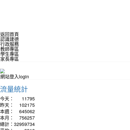
返回首頁
認識建德
行政服務
教師專區
學生專區
家長專區
網站登入login
流量統計
今天：
11795
昨天：
102175
本週：
645062
本月：
756257
總計：
32959734