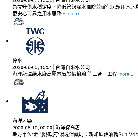
為提升供水穩定度、降低管線漏水風險並確保民眾用水水質
更安心可靠之用水服務。
more...
停水
2026-08-03, 10:01│台灣自來水公司
辦理龍潭給水廠高壓電氣設備檢驗 等三合一工程
more...
海洋污染
2026-05-19, 00:00│海洋保育署
地方單位\金門縣政府\環境保護局：新加坡籍油輪Sun Mer