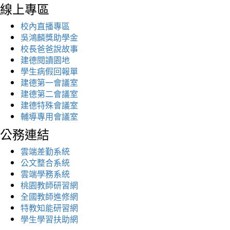
線上專區
校內直播專區
吳鴻麟獎助學金
校長爸爸說故事
建德閱讀園地
學生病假回報單
建德第一會議室
建德第二會議室
建德特殊會議室
輔導專用會議室
公務連結
雲端差勤系統
公文整合系統
雲端學務系統
桃園教師研習網
全國教師進修網
特教知能研習網
學生學習扶助網