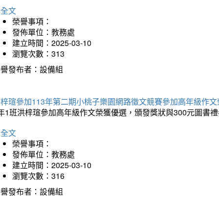
詳全文
榮譽事項：
發佈單位：教務處
建立時間：2025-03-10
瀏覽次數：313
榮譽發布者：設備組
洪梓瑄參加113年第二期小桃子樂園網路徵文競賽參加高年級作文
年1班洪梓瑄參加高年級作文榮獲優選，頒發獎狀與300元圖書禮
詳全文
榮譽事項：
發佈單位：教務處
建立時間：2025-03-10
瀏覽次數：316
榮譽發布者：設備組