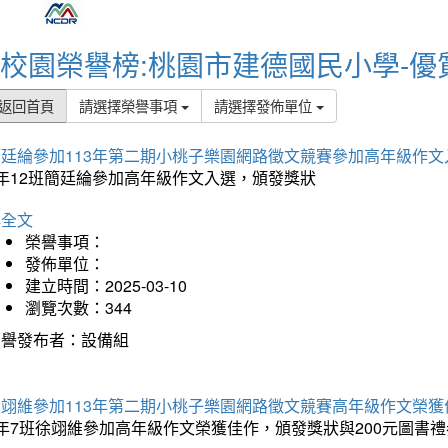
校園榮譽榜:桃園市建德國民小學-優
返回首頁
請選擇榮譽事項
請選擇發佈單位
簡廷綸參加113年第二期小桃子樂園網路徵文競賽參加高年級作文
5年12班簡廷綸參加高年級作文入選，頒發獎狀
詳全文
榮譽事項：
發佈單位：
建立時間：2025-03-10
瀏覽次數：344
榮譽發布者：設備組
徐翊維參加113年第二期小桃子樂園網路徵文競賽高年級作文榮獲
年7班徐翊維參加高年級作文榮獲佳作，頒發獎狀與200元圖書禮