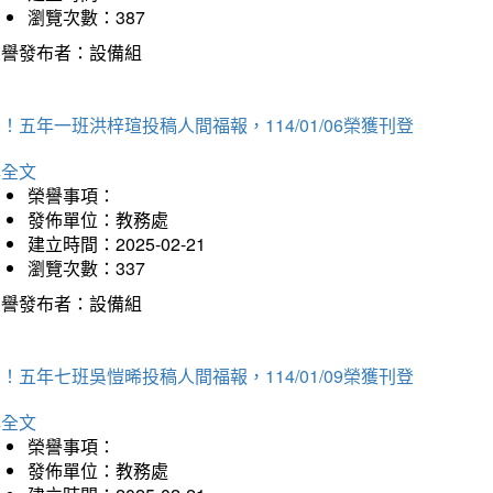
瀏覽次數：387
榮譽發布者：設備組
！五年一班洪梓瑄投稿人間福報，114/01/06榮獲刊登
詳全文
榮譽事項：
發佈單位：教務處
建立時間：2025-02-21
瀏覽次數：337
榮譽發布者：設備組
！五年七班吳愷晞投稿人間福報，114/01/09榮獲刊登
詳全文
榮譽事項：
發佈單位：教務處