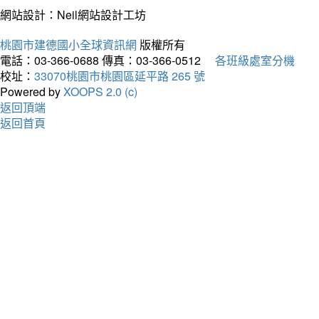
網站設計：Neil網站設計工坊
桃園市建德國小全球資訊網
版權所有
電話：03-366-0688
傳真：03-366-0512
各班級處室分機
校址：
33070桃園市桃園區延平路 265 號
Powered by
XOOPS 2.0 (c)
返回頂端
返回首頁