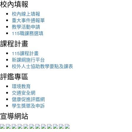
校內填報
校內線上填報
重大事件通報單
教學活動申請
115職課務選填
課程計畫
115課程計畫
新課綱施行平台
校外人士協助教學要點及課表
評鑑專區
環境教育
交通安全網
健康促進評鑑網
學生獎懲及申訴
宣導網站