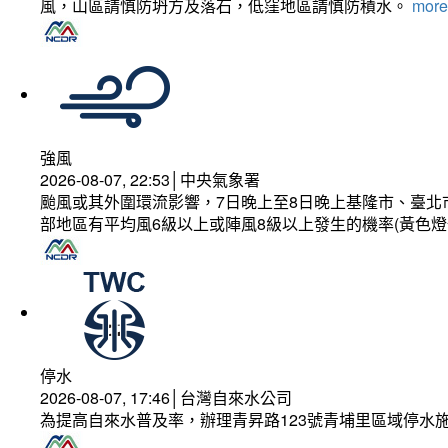
風，山區請慎防坍方及落石，低窪地區請慎防積水。
more.
強風
2026-08-07, 22:53│中央氣象署
颱風或其外圍環流影響，7日晚上至8日晚上基隆市、臺北
部地區有平均風6級以上或陣風8級以上發生的機率(黃色燈
停水
2026-08-07, 17:46│台灣自來水公司
為提高自來水普及率，辦理青昇路123號青埔里區域停水