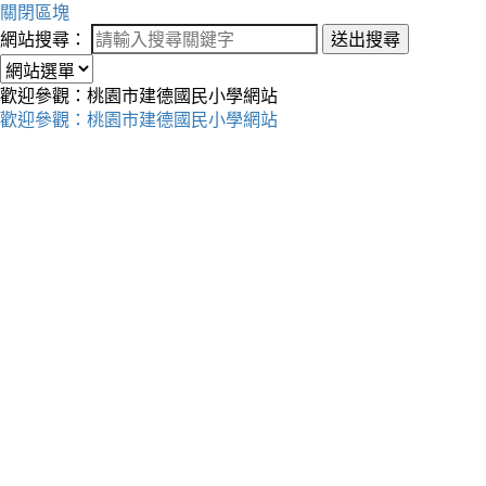
關閉區塊
網站搜尋：
送出搜尋
歡迎參觀：桃園市建德國民小學網站
歡迎參觀：桃園市建德國民小學網站