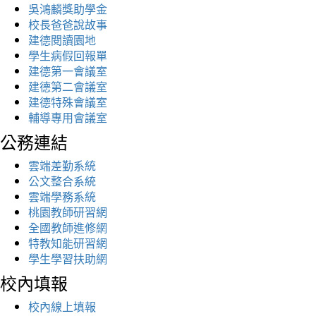
吳鴻麟獎助學金
校長爸爸說故事
建德閱讀園地
學生病假回報單
建德第一會議室
建德第二會議室
建德特殊會議室
輔導專用會議室
公務連結
雲端差勤系統
公文整合系統
雲端學務系統
桃園教師研習網
全國教師進修網
特教知能研習網
學生學習扶助網
校內填報
校內線上填報