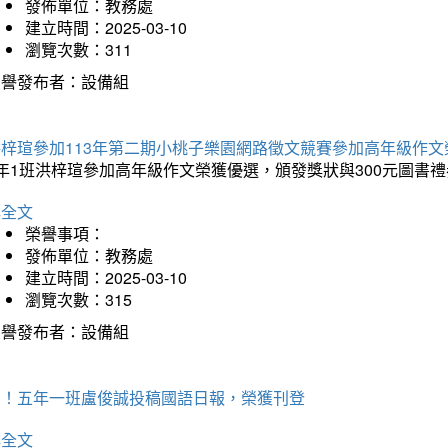
發佈單位：教務處
建立時間：2025-03-10
瀏覽次數：311
榮譽發布者：設備組
洪梓瑄參加113年第二期小桃子樂園網路徵文競賽參加高年級作文
年1班洪梓瑄參加高年級作文榮獲優選，頒發獎狀與300元圖書禮
詳全文
榮譽事項：
發佈單位：教務處
建立時間：2025-03-10
瀏覽次數：315
榮譽發布者：設備組
賀！五年一班盧俊誠投稿國語日報，榮獲刊登
詳全文