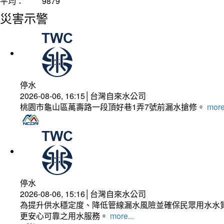
平均：
9879
災害示警
停水
2026-08-06, 16:15│台灣自來水公司
桃園市龜山區萬壽路一段頂好巷1弄7號前漏水搶修。
more
停水
2026-08-06, 15:16│台灣自來水公司
為提升供水穩定度、降低管線漏水風險並確保民眾用水水質
更安心可靠之用水服務。
more...