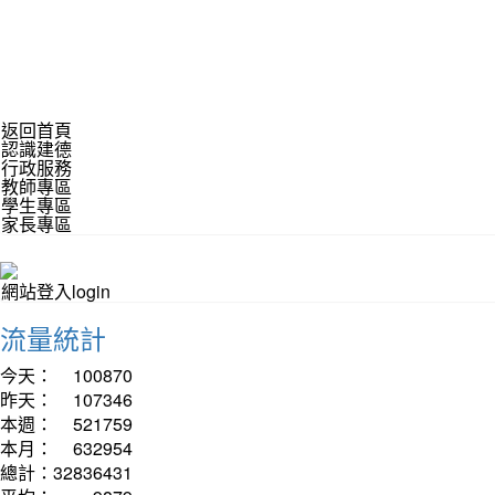
返回首頁
認識建德
行政服務
教師專區
學生專區
家長專區
網站登入login
流量統計
今天：
100870
昨天：
107346
本週：
521759
本月：
632954
總計：
32836431