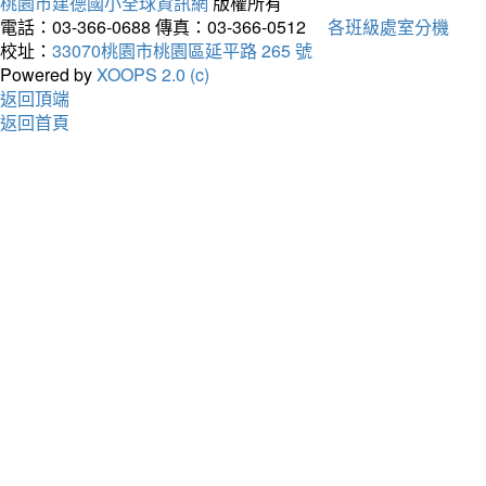
桃園市建德國小全球資訊網
版權所有
電話：03-366-0688
傳真：03-366-0512
各班級處室分機
校址：
33070桃園市桃園區延平路 265 號
Powered by
XOOPS 2.0 (c)
返回頂端
返回首頁