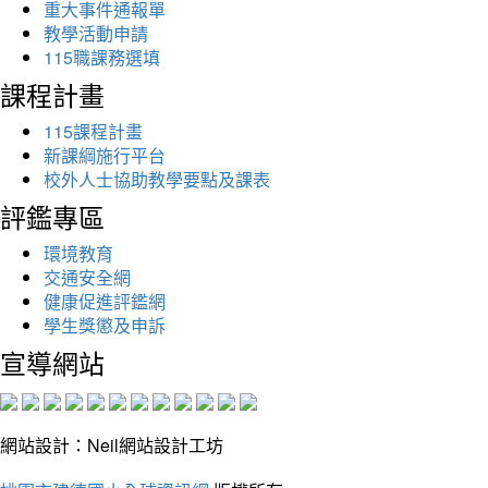
重大事件通報單
教學活動申請
115職課務選填
課程計畫
115課程計畫
新課綱施行平台
校外人士協助教學要點及課表
評鑑專區
環境教育
交通安全網
健康促進評鑑網
學生獎懲及申訴
宣導網站
網站設計：Neil網站設計工坊