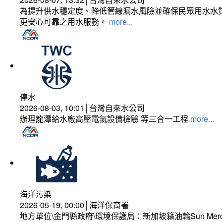
為提升供水穩定度、降低管線漏水風險並確保民眾用水水質
更安心可靠之用水服務。
more...
停水
2026-08-03, 10:01│台灣自來水公司
辦理龍潭給水廠高壓電氣設備檢驗 等三合一工程
more...
海洋污染
2026-05-19, 00:00│海洋保育署
地方單位\金門縣政府\環境保護局：新加坡籍油輪Sun Mer