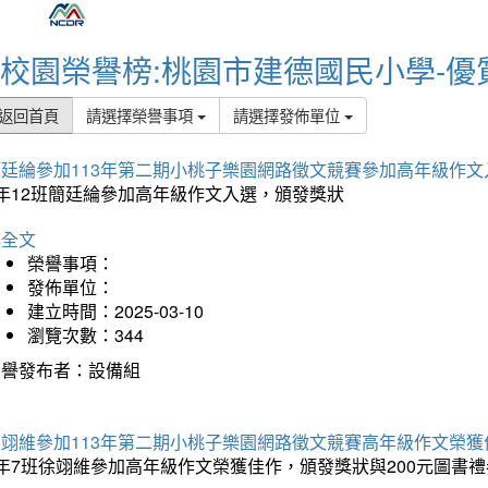
校園榮譽榜:桃園市建德國民小學-優
返回首頁
請選擇榮譽事項
請選擇發佈單位
簡廷綸參加113年第二期小桃子樂園網路徵文競賽參加高年級作文
5年12班簡廷綸參加高年級作文入選，頒發獎狀
詳全文
榮譽事項：
發佈單位：
建立時間：2025-03-10
瀏覽次數：344
榮譽發布者：設備組
徐翊維參加113年第二期小桃子樂園網路徵文競賽高年級作文榮獲
年7班徐翊維參加高年級作文榮獲佳作，頒發獎狀與200元圖書禮