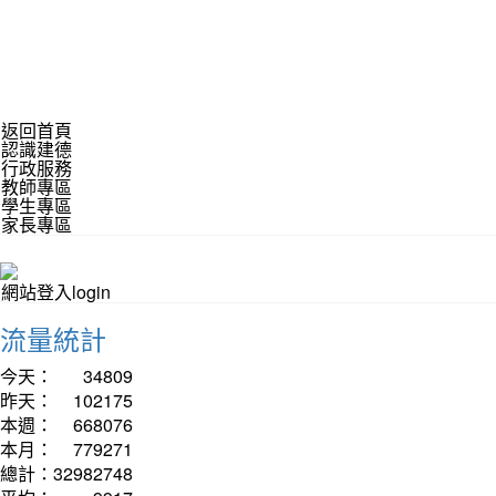
返回首頁
認識建德
行政服務
教師專區
學生專區
家長專區
網站登入login
流量統計
今天：
34809
昨天：
102175
本週：
668076
本月：
779271
總計：
32982748