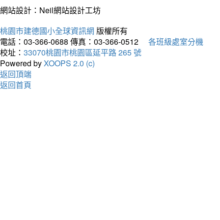
網站設計：Neil網站設計工坊
桃園市建德國小全球資訊網
版權所有
電話：03-366-0688
傳真：03-366-0512
各班級處室分機
校址：
33070桃園市桃園區延平路 265 號
Powered by
XOOPS 2.0 (c)
返回頂端
返回首頁