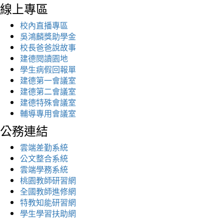
線上專區
校內直播專區
吳鴻麟獎助學金
校長爸爸說故事
建德閱讀園地
學生病假回報單
建德第一會議室
建德第二會議室
建德特殊會議室
輔導專用會議室
公務連結
雲端差勤系統
公文整合系統
雲端學務系統
桃園教師研習網
全國教師進修網
特教知能研習網
學生學習扶助網