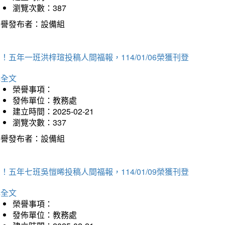
瀏覽次數：387
榮譽發布者：設備組
！五年一班洪梓瑄投稿人間福報，114/01/06榮獲刊登
詳全文
榮譽事項：
發佈單位：教務處
建立時間：2025-02-21
瀏覽次數：337
榮譽發布者：設備組
！五年七班吳愷晞投稿人間福報，114/01/09榮獲刊登
詳全文
榮譽事項：
發佈單位：教務處