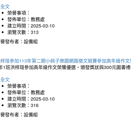
詳全文
榮譽事項：
發佈單位：教務處
建立時間：2025-03-10
瀏覽次數：313
榮譽發布者：設備組
洪梓瑄參加113年第二期小桃子樂園網路徵文競賽參加高年級作文
年1班洪梓瑄參加高年級作文榮獲優選，頒發獎狀與300元圖書禮
詳全文
榮譽事項：
發佈單位：教務處
建立時間：2025-03-10
瀏覽次數：316
榮譽發布者：設備組