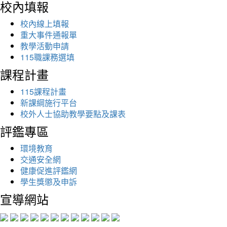
校內填報
校內線上填報
重大事件通報單
教學活動申請
115職課務選填
課程計畫
115課程計畫
新課綱施行平台
校外人士協助教學要點及課表
評鑑專區
環境教育
交通安全網
健康促進評鑑網
學生獎懲及申訴
宣導網站