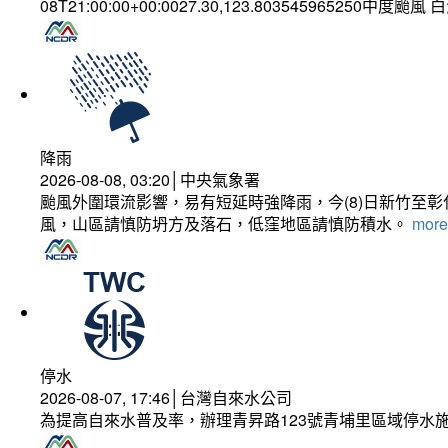
08T21:00:00+00:0027.30,123.803545965250中度颱風
降雨
2026-08-08, 03:20│中央氣象署
颱風外圍環流影響，易有短延時強降雨，今(8)日新竹至
風，山區請慎防坍方及落石，低窪地區請慎防積水。
more.
停水
2026-08-07, 17:46│台灣自來水公司
為提高自來水普及率，辦理青昇路123號青埔里區域停水