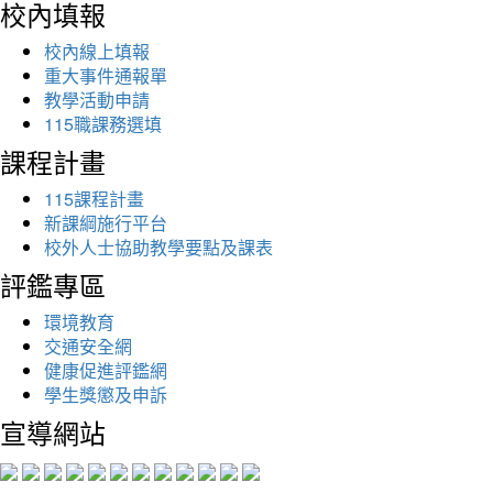
校內填報
校內線上填報
重大事件通報單
教學活動申請
115職課務選填
課程計畫
115課程計畫
新課綱施行平台
校外人士協助教學要點及課表
評鑑專區
環境教育
交通安全網
健康促進評鑑網
學生獎懲及申訴
宣導網站