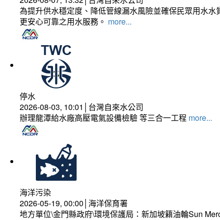
為提升供水穩定度、降低管線漏水風險並確保民眾用水水質
更安心可靠之用水服務。
more...
停水
2026-08-03, 10:01│台灣自來水公司
辦理龍潭給水廠高壓電氣設備檢驗 等三合一工程
more...
海洋污染
2026-05-19, 00:00│海洋保育署
地方單位\金門縣政府\環境保護局：新加坡籍油輪Sun Mer