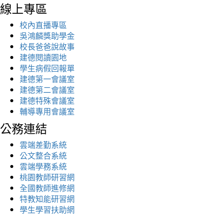
線上專區
校內直播專區
吳鴻麟獎助學金
校長爸爸說故事
建德閱讀園地
學生病假回報單
建德第一會議室
建德第二會議室
建德特殊會議室
輔導專用會議室
公務連結
雲端差勤系統
公文整合系統
雲端學務系統
桃園教師研習網
全國教師進修網
特教知能研習網
學生學習扶助網