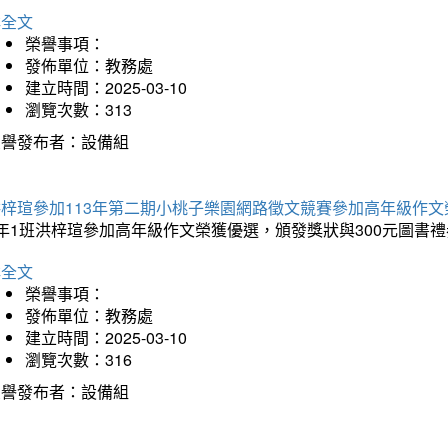
詳全文
榮譽事項：
發佈單位：教務處
建立時間：2025-03-10
瀏覽次數：313
榮譽發布者：設備組
洪梓瑄參加113年第二期小桃子樂園網路徵文競賽參加高年級作文
年1班洪梓瑄參加高年級作文榮獲優選，頒發獎狀與300元圖書禮
詳全文
榮譽事項：
發佈單位：教務處
建立時間：2025-03-10
瀏覽次數：316
榮譽發布者：設備組