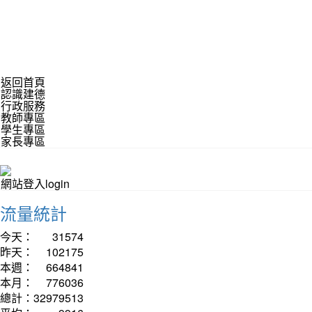
返回首頁
認識建德
行政服務
教師專區
學生專區
家長專區
網站登入login
流量統計
今天：
31574
昨天：
102175
本週：
664841
本月：
776036
總計：
32979513