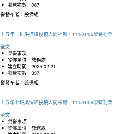
瀏覽次數：387
榮譽發布者：設備組
！五年一班洪梓瑄投稿人間福報，114/01/06榮獲刊登
詳全文
榮譽事項：
發佈單位：教務處
建立時間：2025-02-21
瀏覽次數：337
榮譽發布者：設備組
！五年七班吳愷晞投稿人間福報，114/01/09榮獲刊登
詳全文
榮譽事項：
發佈單位：教務處