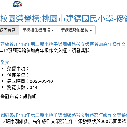
校園榮譽榜:桃園市建德國民小學-優
返回首頁
請選擇榮譽事項
請選擇發佈單位
簡廷綸參加113年第二期小桃子樂園網路徵文競賽參加高年級作文
5年12班簡廷綸參加高年級作文入選，頒發獎狀
詳全文
榮譽事項：
發佈單位：
建立時間：2025-03-10
瀏覽次數：344
榮譽發布者：設備組
徐翊維參加113年第二期小桃子樂園網路徵文競賽高年級作文榮獲
年7班徐翊維參加高年級作文榮獲佳作，頒發獎狀與200元圖書禮