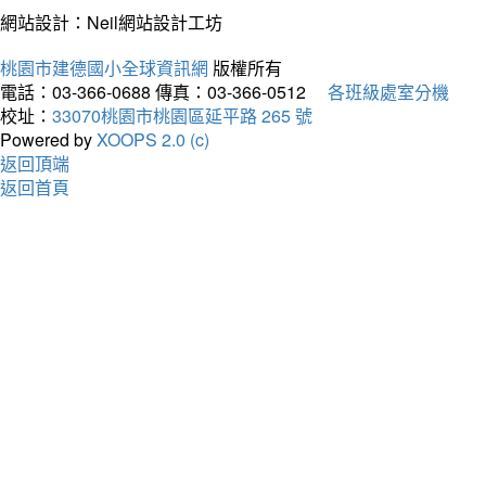
網站設計：Neil網站設計工坊
桃園市建德國小全球資訊網
版權所有
電話：03-366-0688
傳真：03-366-0512
各班級處室分機
校址：
33070桃園市桃園區延平路 265 號
Powered by
XOOPS 2.0 (c)
返回頂端
返回首頁