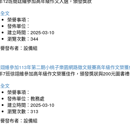
5年12班簡廷綸參加高年級作文入選，頒發獎狀
詳全文
榮譽事項：
發佈單位：
建立時間：2025-03-10
瀏覽次數：344
榮譽發布者：設備組
徐翊維參加113年第二期小桃子樂園網路徵文競賽高年級作文榮獲
年7班徐翊維參加高年級作文榮獲佳作，頒發獎狀與200元圖書禮
詳全文
榮譽事項：
發佈單位：教務處
建立時間：2025-03-10
瀏覽次數：313
榮譽發布者：設備組