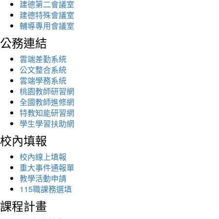
建德第二會議室
建德特殊會議室
輔導專用會議室
公務連結
雲端差勤系統
公文整合系統
雲端學務系統
桃園教師研習網
全國教師進修網
特教知能研習網
學生學習扶助網
校內填報
校內線上填報
重大事件通報單
教學活動申請
115職課務選填
課程計畫