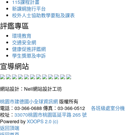
115課程計畫
新課綱施行平台
校外人士協助教學要點及課表
評鑑專區
環境教育
交通安全網
健康促進評鑑網
學生獎懲及申訴
宣導網站
網站設計：Neil網站設計工坊
桃園市建德國小全球資訊網
版權所有
電話：03-366-0688
傳真：03-366-0512
各班級處室分機
校址：
33070桃園市桃園區延平路 265 號
Powered by
XOOPS 2.0 (c)
返回頂端
返回首頁