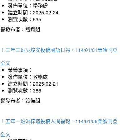
發佈單位：學務處
建立時間：2025-02-24
瀏覽次數：535
榮譽發布者：體育組
！三年三班吳埈安投稿國語日報，114/01/01榮獲刊登
詳全文
榮譽事項：
發佈單位：教務處
建立時間：2025-02-21
瀏覽次數：388
榮譽發布者：設備組
！五年一班洪梓瑄投稿人間福報，114/01/06榮獲刊登
詳全文