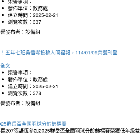
榮譽事項：
發佈單位：教務處
建立時間：2025-02-21
瀏覽次數：337
榮譽發布者：設備組
！五年七班吳愷晞投稿人間福報，114/01/09榮獲刊登
詳全文
榮譽事項：
發佈單位：教務處
建立時間：2025-02-21
瀏覽次數：378
榮譽發布者：設備組
025群岳盃全國羽球分齡錦標賽
喜207張語恆參加2025群岳盃全國羽球分齡錦標賽榮獲低年級