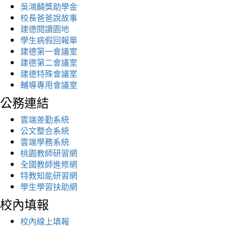
吳鴻麟獎助學金
校長爸爸說故事
建德閱讀園地
學生病假回報單
建德第一會議室
建德第二會議室
建德特殊會議室
輔導專用會議室
公務連結
雲端差勤系統
公文整合系統
雲端學務系統
桃園教師研習網
全國教師進修網
特教知能研習網
學生學習扶助網
校內填報
校內線上填報