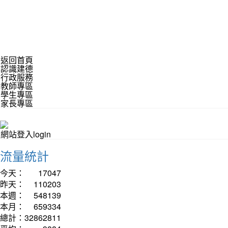
返回首頁
認識建德
行政服務
教師專區
學生專區
家長專區
網站登入login
流量統計
今天：
17047
昨天：
110203
本週：
548139
本月：
659334
總計：
32862811