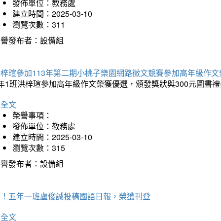
發佈單位：教務處
建立時間：2025-03-10
瀏覽次數：311
榮譽發布者：設備組
洪梓瑄參加113年第二期小桃子樂園網路徵文競賽參加高年級作文
年1班洪梓瑄參加高年級作文榮獲優選，頒發獎狀與300元圖書禮
詳全文
榮譽事項：
發佈單位：教務處
建立時間：2025-03-10
瀏覽次數：315
榮譽發布者：設備組
賀！五年一班盧俊誠投稿國語日報，榮獲刊登
詳全文