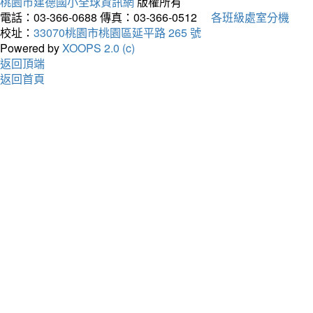
桃園市建德國小全球資訊網
版權所有
電話：03-366-0688
傳真：03-366-0512
各班級處室分機
校址：
33070桃園市桃園區延平路 265 號
Powered by
XOOPS 2.0 (c)
返回頂端
返回首頁