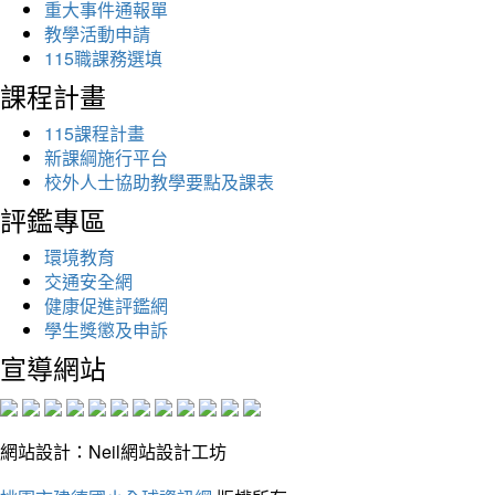
重大事件通報單
教學活動申請
115職課務選填
課程計畫
115課程計畫
新課綱施行平台
校外人士協助教學要點及課表
評鑑專區
環境教育
交通安全網
健康促進評鑑網
學生獎懲及申訴
宣導網站
網站設計：Neil網站設計工坊