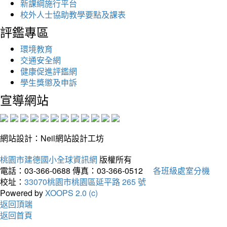
新課綱施行平台
校外人士協助教學要點及課表
評鑑專區
環境教育
交通安全網
健康促進評鑑網
學生獎懲及申訴
宣導網站
網站設計：Neil網站設計工坊
桃園市建德國小全球資訊網
版權所有
電話：03-366-0688
傳真：03-366-0512
各班級處室分機
校址：
33070桃園市桃園區延平路 265 號
Powered by
XOOPS 2.0 (c)
返回頂端
返回首頁