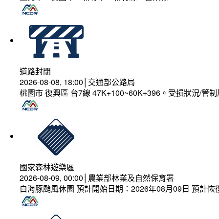
道路封閉
2026-08-08, 18:00│交通部公路局
桃園市 復興區 台7線 47K+100~60K+396。受損狀況/
國家森林遊樂區
2026-08-09, 00:00│農業部林業及自然保育署
白海豚颱風休園 預計開始日期：2026年08月09日 預計恢復