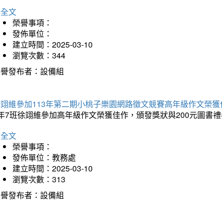
詳全文
榮譽事項：
發佈單位：
建立時間：2025-03-10
瀏覽次數：344
榮譽發布者：設備組
徐翊維參加113年第二期小桃子樂園網路徵文競賽高年級作文榮獲
年7班徐翊維參加高年級作文榮獲佳作，頒發獎狀與200元圖書禮
詳全文
榮譽事項：
發佈單位：教務處
建立時間：2025-03-10
瀏覽次數：313
榮譽發布者：設備組