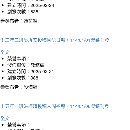
建立時間：2025-02-24
瀏覽次數：535
榮譽發布者：體育組
！三年三班吳埈安投稿國語日報，114/01/01榮獲刊登
詳全文
榮譽事項：
發佈單位：教務處
建立時間：2025-02-21
瀏覽次數：388
榮譽發布者：設備組
！五年一班洪梓瑄投稿人間福報，114/01/06榮獲刊登
詳全文
榮譽事項：