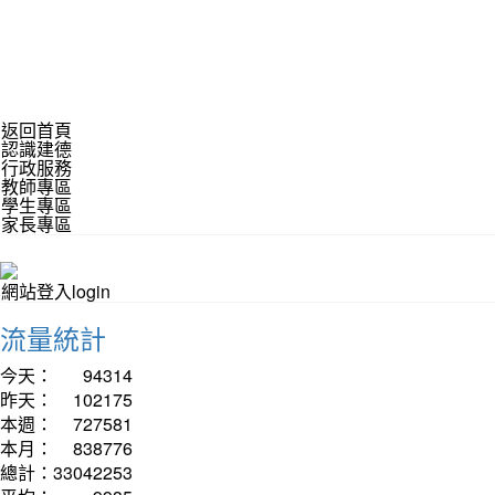
返回首頁
認識建德
行政服務
教師專區
學生專區
家長專區
網站登入login
流量統計
今天：
94314
昨天：
102175
本週：
727581
本月：
838776
總計：
33042253