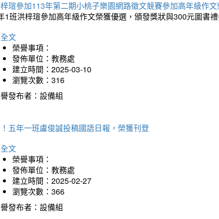
洪梓瑄參加113年第二期小桃子樂園網路徵文競賽參加高年級作文
年1班洪梓瑄參加高年級作文榮獲優選，頒發獎狀與300元圖書禮
詳全文
榮譽事項：
發佈單位：教務處
建立時間：2025-03-10
瀏覽次數：316
榮譽發布者：設備組
賀！五年一班盧俊誠投稿國語日報，榮獲刊登
詳全文
榮譽事項：
發佈單位：教務處
建立時間：2025-02-27
瀏覽次數：366
榮譽發布者：設備組