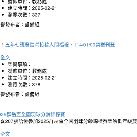
發佈單位：教務處
建立時間：2025-02-21
瀏覽次數：337
榮譽發布者：設備組
！五年七班吳愷晞投稿人間福報，114/01/09榮獲刊登
詳全文
榮譽事項：
發佈單位：教務處
建立時間：2025-02-21
瀏覽次數：378
榮譽發布者：設備組
025群岳盃全國羽球分齡錦標賽
喜207張語恆參加2025群岳盃全國羽球分齡錦標賽榮獲低年級
詳全文