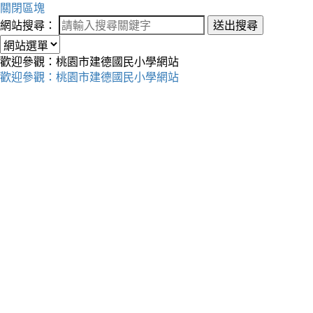
關閉區塊
網站搜尋：
送出搜尋
歡迎參觀：桃園市建德國民小學網站
歡迎參觀：桃園市建德國民小學網站