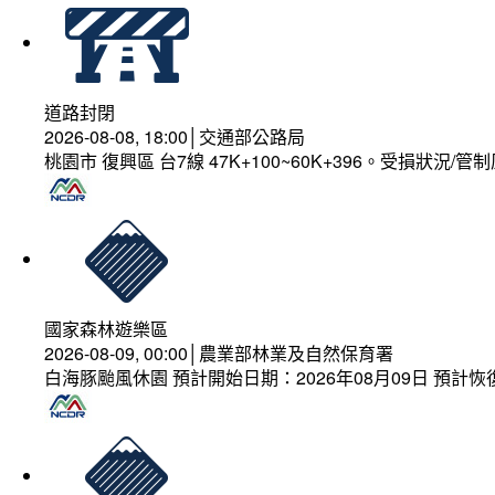
道路封閉
2026-08-08, 18:00│交通部公路局
桃園市 復興區 台7線 47K+100~60K+396。受損狀況/
國家森林遊樂區
2026-08-09, 00:00│農業部林業及自然保育署
白海豚颱風休園 預計開始日期：2026年08月09日 預計恢復