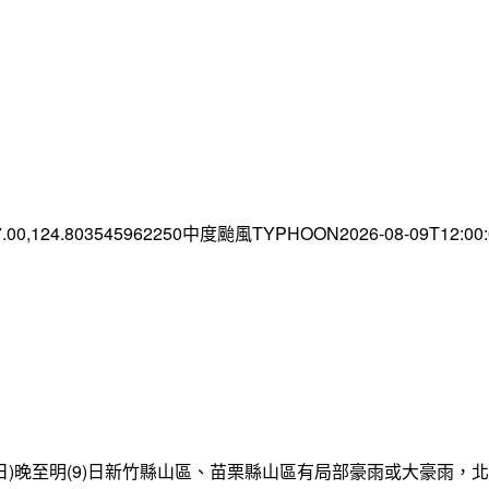
7.00,124.803545962250中度颱風TYPHOON2026-08-09T12:0
日)晚至明(9)日新竹縣山區、苗栗縣山區有局部豪雨或大豪雨，