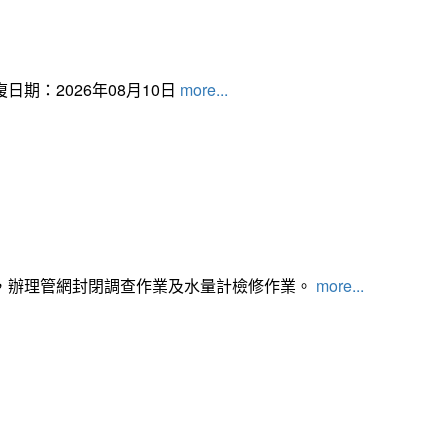
日期：2026年08月10日
more...
，辦理管網封閉調查作業及水量計檢修作業。
more...