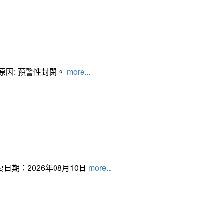
管制原因: 預警性封閉。
more...
日期：2026年08月10日
more...