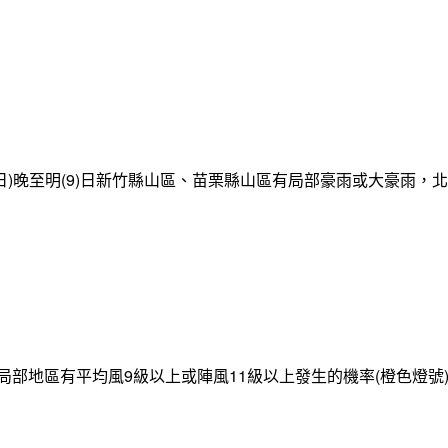
日)晚至明(9)日新竹縣山區、苗栗縣山區有局部豪雨或大豪雨，
局部地區有平均風9級以上或陣風11級以上發生的機率(橙色燈號)