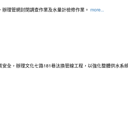
，辦理管網封閉調查作業及水量計檢修作業。
more...
質安全，辦理文化七路181巷汰換管線工程，以強化整體供水系