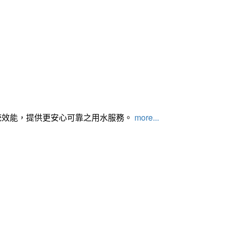
統效能，提供更安心可靠之用水服務。
more...