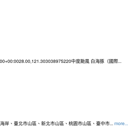
0:00+00:0028.00,121.303038975220中度颱風 白海豚（國際...
北海岸、臺北市山區、新北市山區、桃園市山區、臺中市...
more...