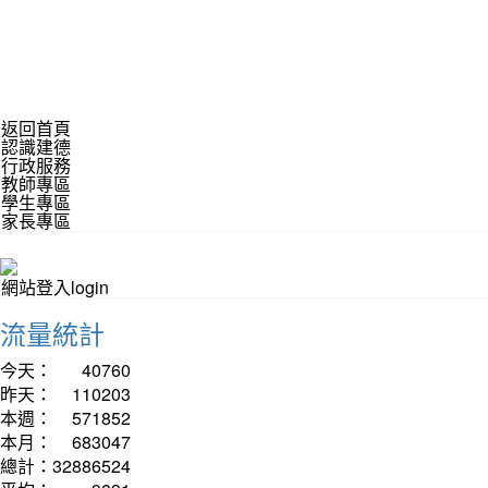
返回首頁
認識建德
行政服務
教師專區
學生專區
家長專區
網站登入login
流量統計
今天：
40760
昨天：
110203
本週：
571852
本月：
683047
總計：
32886524