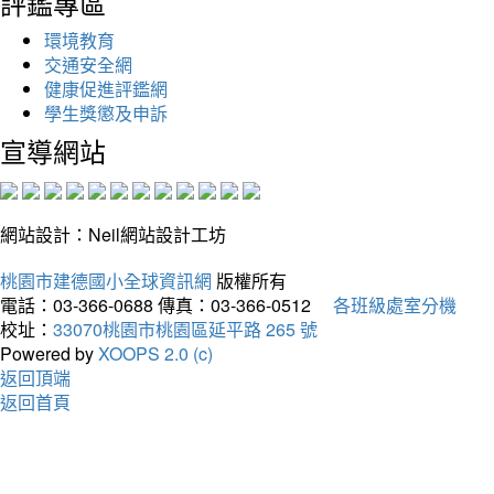
評鑑專區
環境教育
交通安全網
健康促進評鑑網
學生獎懲及申訴
宣導網站
網站設計：Neil網站設計工坊
桃園市建德國小全球資訊網
版權所有
電話：03-366-0688
傳真：03-366-0512
各班級處室分機
校址：
33070桃園市桃園區延平路 265 號
Powered by
XOOPS 2.0 (c)
返回頂端
返回首頁