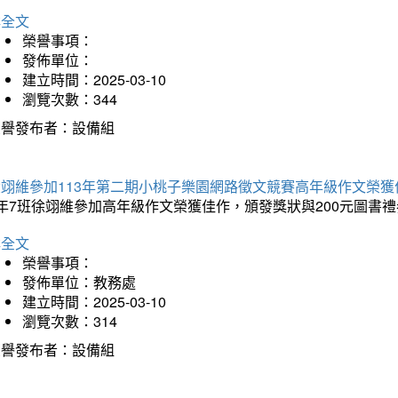
詳全文
榮譽事項：
發佈單位：
建立時間：2025-03-10
瀏覽次數：344
榮譽發布者：設備組
徐翊維參加113年第二期小桃子樂園網路徵文競賽高年級作文榮獲
年7班徐翊維參加高年級作文榮獲佳作，頒發獎狀與200元圖書禮
詳全文
榮譽事項：
發佈單位：教務處
建立時間：2025-03-10
瀏覽次數：314
榮譽發布者：設備組