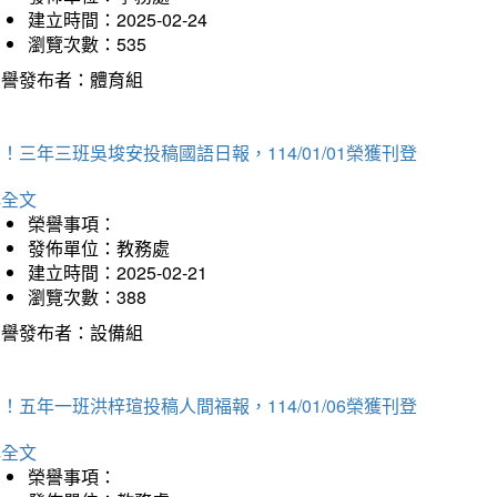
建立時間：2025-02-24
瀏覽次數：535
榮譽發布者：體育組
！三年三班吳埈安投稿國語日報，114/01/01榮獲刊登
詳全文
榮譽事項：
發佈單位：教務處
建立時間：2025-02-21
瀏覽次數：388
榮譽發布者：設備組
！五年一班洪梓瑄投稿人間福報，114/01/06榮獲刊登
詳全文
榮譽事項：