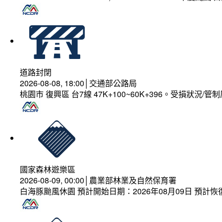
道路封閉
2026-08-08, 18:00│交通部公路局
桃園市 復興區 台7線 47K+100~60K+396。受損狀況/
國家森林遊樂區
2026-08-09, 00:00│農業部林業及自然保育署
白海豚颱風休園 預計開始日期：2026年08月09日 預計恢復