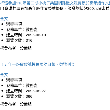
洪梓瑄參加113年第二期小桃子樂園網路徵文競賽參加高年級作文
年1班洪梓瑄參加高年級作文榮獲優選，頒發獎狀與300元圖書禮
詳全文
榮譽事項：
發佈單位：教務處
建立時間：2025-03-10
瀏覽次數：316
榮譽發布者：設備組
賀！五年一班盧俊誠投稿國語日報，榮獲刊登
詳全文
榮譽事項：
發佈單位：教務處
建立時間：2025-02-27
瀏覽次數：366
榮譽發布者：設備組