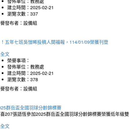
發佈單位：教務處
建立時間：2025-02-21
瀏覽次數：337
榮譽發布者：設備組
！五年七班吳愷晞投稿人間福報，114/01/09榮獲刊登
詳全文
榮譽事項：
發佈單位：教務處
建立時間：2025-02-21
瀏覽次數：378
榮譽發布者：設備組
025群岳盃全國羽球分齡錦標賽
喜207張語恆參加2025群岳盃全國羽球分齡錦標賽榮獲低年級
詳全文