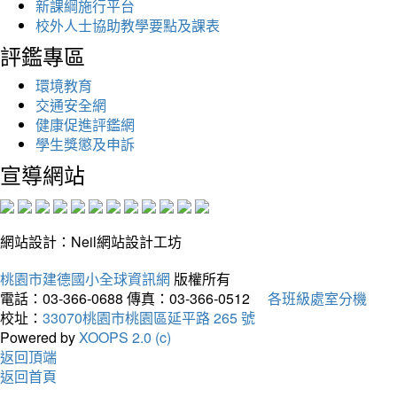
新課綱施行平台
校外人士協助教學要點及課表
評鑑專區
環境教育
交通安全網
健康促進評鑑網
學生獎懲及申訴
宣導網站
網站設計：Neil網站設計工坊
桃園市建德國小全球資訊網
版權所有
電話：03-366-0688
傳真：03-366-0512
各班級處室分機
校址：
33070桃園市桃園區延平路 265 號
Powered by
XOOPS 2.0 (c)
返回頂端
返回首頁